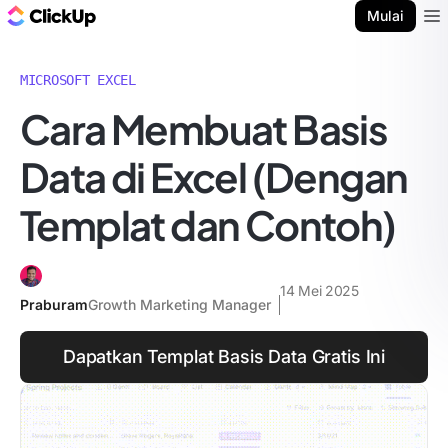
Blog ClickUp
Mulai
Ope
MICROSOFT EXCEL
Cara Membuat Basis
Data di Excel (Dengan
Templat dan Contoh)
14 Mei 2025
Praburam
Growth Marketing Manager
Dapatkan Templat Basis Data Gratis Ini