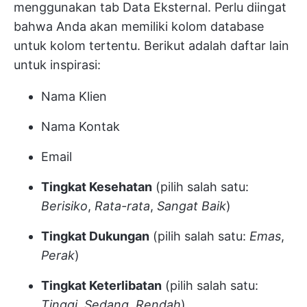
menggunakan tab Data Eksternal. Perlu diingat
bahwa Anda akan memiliki kolom database
untuk kolom tertentu. Berikut adalah daftar lain
untuk inspirasi:
Nama Klien
Nama Kontak
Email
Tingkat Kesehatan
(pilih salah satu:
Berisiko
,
Rata-rata
,
Sangat
Baik
)
Tingkat Dukungan
(pilih salah satu:
Emas
,
Perak
)
Tingkat Keterlibatan
(pilih salah satu:
Tinggi
,
Sedang
,
Rendah
)