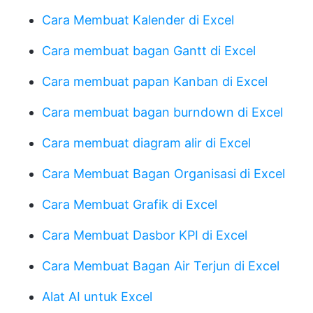
Cara Membuat Kalender di Excel
Cara membuat bagan Gantt di Excel
Cara membuat papan Kanban di Excel
Cara membuat bagan burndown di Excel
Cara membuat diagram alir di Excel
Cara Membuat Bagan Organisasi di Excel
Cara Membuat Grafik di Excel
Cara Membuat Dasbor KPI di Excel
Cara Membuat Bagan Air Terjun di Excel
Alat AI untuk Excel