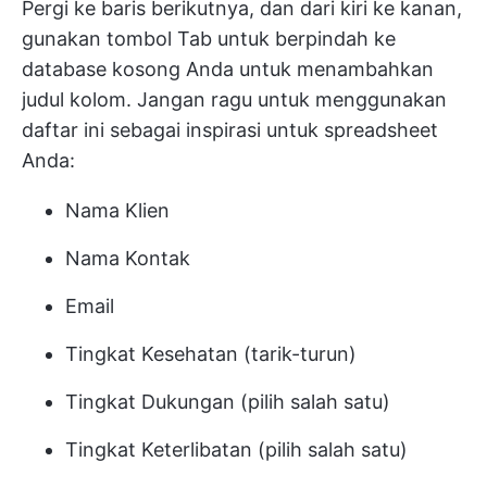
Pergi ke baris berikutnya, dan dari kiri ke kanan,
gunakan tombol Tab untuk berpindah ke
database kosong Anda untuk menambahkan
judul kolom. Jangan ragu untuk menggunakan
daftar ini sebagai inspirasi untuk spreadsheet
Anda:
Nama Klien
Nama Kontak
Email
Tingkat Kesehatan (tarik-turun)
Tingkat Dukungan (pilih salah satu)
Tingkat Keterlibatan (pilih salah satu)