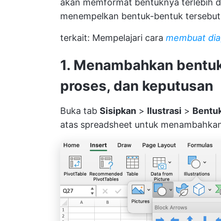
akan memformat bentuknya terlebih d
menempelkan bentuk-bentuk tersebut k
terkait: Mempelajari cara
membuat dia
1. Menambahkan bentuk 
proses, dan keputusan
Buka tab
Sisipkan
>
Ilustrasi
>
Bentu
atas spreadsheet untuk menambahkan