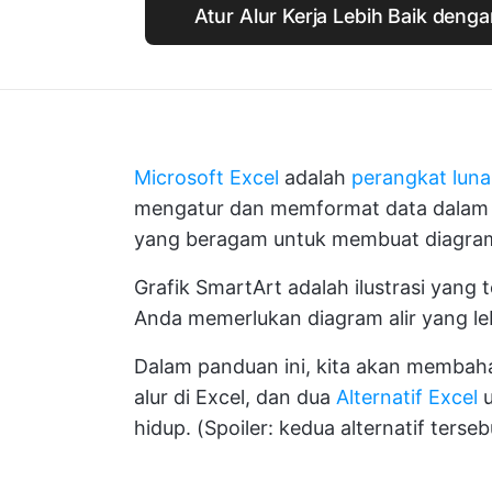
Atur Alur Kerja Lebih Baik denga
Microsoft Excel
adalah
perangkat lun
mengatur dan memformat data dalam jum
yang beragam untuk membuat diagram 
Grafik SmartArt adalah ilustrasi yan
Anda memerlukan diagram alir yang l
Dalam panduan ini, kita akan membaha
alur di Excel, dan dua
Alternatif Excel
u
hidup. (Spoiler: kedua alternatif ters