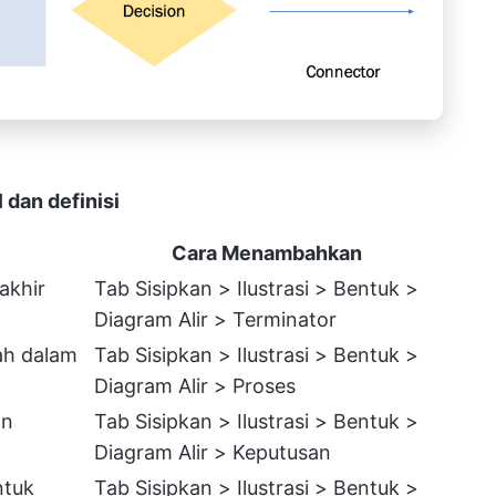
 dan definisi
Cara Menambahkan
 akhir
Tab Sisipkan > Ilustrasi > Bentuk >
Diagram Alir > Terminator
ah dalam
Tab Sisipkan > Ilustrasi > Bentuk >
Diagram Alir > Proses
an
Tab Sisipkan > Ilustrasi > Bentuk >
Diagram Alir > Keputusan
ntuk
Tab Sisipkan > Ilustrasi > Bentuk >