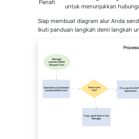
Panah
untuk menunjukkan hubung
Siap membuat diagram alur Anda sendir
ikuti panduan langkah demi langkah unt