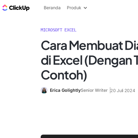
Blog ClickUp
Beranda
Produk
MICROSOFT EXCEL
Cara Membuat Dia
di Excel (Dengan 
Contoh)
Erica Golightly
Senior Writer
20 Juli 2024