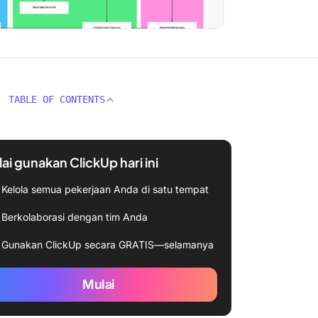
TABLE OF CONTENTS
ai gunakan ClickUp hari ini
Kelola semua pekerjaan Anda di satu tempat
Berkolaborasi dengan tim Anda
Gunakan ClickUp secara GRATIS—selamanya
Mulai