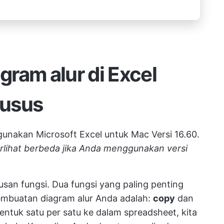
ram alur di Excel
husus
ggunakan Microsoft Excel untuk Mac Versi 16.60.
lihat berbeda jika Anda menggunakan versi
usan fungsi. Dua fungsi yang paling penting
mbuatan diagram alur Anda adalah:
copy
dan
ntuk satu per satu ke dalam spreadsheet, kita