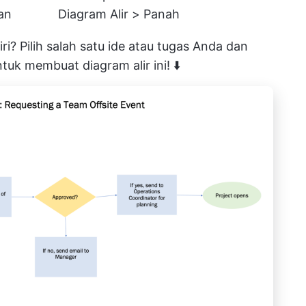
an
Diagram Alir > Panah
i? Pilih salah satu ide atau tugas Anda dan
uk membuat diagram alir ini! ⬇️