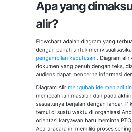
Apa yang dimaksu
alir?
Flowchart adalah diagram yang terbu
dengan panah untuk memvisualisasikan 
pengambilan keputusan
. Diagram alir
dokumen yang penuh dengan teks, dia
audiens dapat mencerna informasi den
Diagram Alir
mengubah ide menjadi tin
memecahkan masalah dan pada akhirny
sesuatunya berjalan dengan lancar. Pi
temui di suatu waktu di organisasi And
orientasi karyawan baru
meminta PTO,
Acara-acara ini memiliki proses sehin