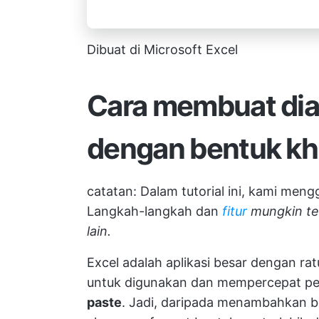
Dibuat di Microsoft Excel
Cara membuat diag
dengan bentuk k
catatan: Dalam tutorial ini, kami men
Langkah-langkah dan
fitur
mungkin ter
lain.
Excel adalah aplikasi besar dengan rat
untuk digunakan dan mempercepat pe
paste
. Jadi, daripada menambahkan be