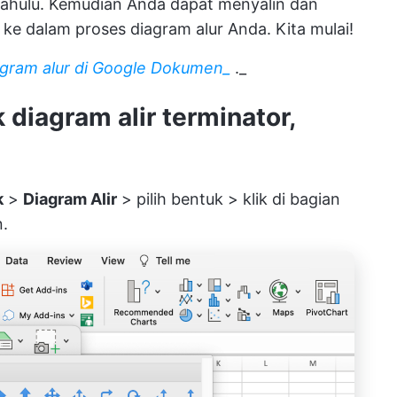
ahulu. Kemudian Anda dapat menyalin dan
e dalam proses diagram alur Anda. Kita mulai!
gram alur di Google Dokumen_
._
diagram alir terminator,
k
>
Diagram Alir
> pilih bentuk > klik di bagian
.