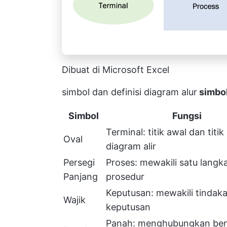
Dibuat di Microsoft Excel
simbol dan definisi diagram alur
simbol
Simbol
Fungsi
Terminal: titik awal dan titik
Oval
diagram alir
Persegi
Proses: mewakili satu langk
Panjang
prosedur
Keputusan: mewakili tindak
Wajik
keputusan
Panah: menghubungkan be