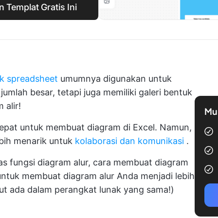
n Templat Gratis Ini
ak spreadsheet
umumnya digunakan untuk
lah besar, tetapi juga memiliki galeri bentuk
alir!
Mul
g tepat untuk membuat
diagram di Excel.
Namun,
ebih menarik untuk
kolaborasi dan komunikasi
.
s fungsi diagram alur, cara membuat diagram
ntuk membuat diagram alur Anda menjadi lebih
ebut ada dalam perangkat lunak yang sama!)