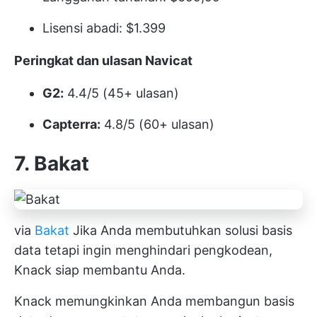
Lisensi abadi: $1.399
Peringkat dan ulasan Navicat
G2:
4.4/5 (45+ ulasan)
Capterra:
4.8/5 (60+ ulasan)
7. Bakat
via
Bakat
Jika Anda membutuhkan solusi basis
data tetapi ingin menghindari pengkodean,
Knack siap membantu Anda.
Knack memungkinkan Anda membangun basis