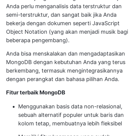
Anda perlu menganalisis data terstruktur dan
semi-terstruktur, dan sangat baik jika Anda
bekerja dengan dokumen seperti JavaScript
Object Notation (yang akan menjadi musik bagi
beberapa pengembang).
Anda bisa menskalakan dan mengadaptasikan
MongoDB dengan kebutuhan Anda yang terus
berkembang, termasuk mengintegrasikannya
dengan perangkat dan bahasa pilihan Anda.
Fitur terbaik MongoDB
Menggunakan basis data non-relasional,
sebuah alternatif populer untuk baris dan
kolom tetap, membuatnya lebih fleksibel