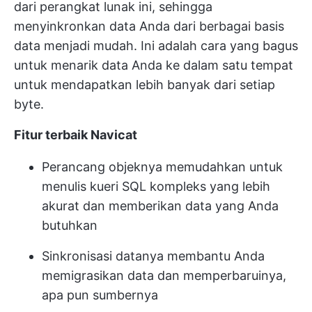
dari perangkat lunak ini, sehingga
menyinkronkan data Anda dari berbagai basis
data menjadi mudah. Ini adalah cara yang bagus
untuk menarik data Anda ke dalam satu tempat
untuk mendapatkan lebih banyak dari setiap
byte.
Fitur terbaik Navicat
Perancang objeknya memudahkan untuk
menulis kueri SQL kompleks yang lebih
akurat dan memberikan data yang Anda
butuhkan
Sinkronisasi datanya membantu Anda
memigrasikan data dan memperbaruinya,
apa pun sumbernya