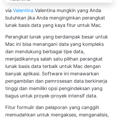
via
Valentina
Valentina mungkin yang Anda
butuhkan jika Anda menginginkan perangkat
lunak basis data yang kaya fitur untuk Mac.
Perangkat lunak yang berdampak besar untuk
Mac ini bisa menangani data yang kompleks
dan mendukung berbagai tipe data,
menjadikannya salah satu pilihan perangkat
lunak basis data terbaik untuk Mac dengan
banyak aplikasi. Software ini menawarkan
pengambilan dan pemrosesan data berkinerja
tinggi dan memiliki opsi pengindeksan yang
bagus untuk proyek-proyek intensif data.
Fitur formulir dan pelaporan yang canggih
memudahkan untuk mengakses, menganalisis,