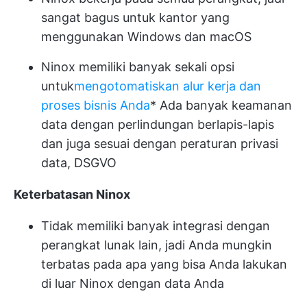
sangat bagus untuk kantor yang
menggunakan Windows dan macOS
Ninox memiliki banyak sekali opsi
untuk
mengotomatiskan alur kerja dan
proses bisnis Anda
* Ada banyak keamanan
data dengan perlindungan berlapis-lapis
dan juga sesuai dengan peraturan privasi
data, DSGVO
Keterbatasan Ninox
Tidak memiliki banyak integrasi dengan
perangkat lunak lain, jadi Anda mungkin
terbatas pada apa yang bisa Anda lakukan
di luar Ninox dengan data Anda