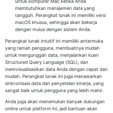
untuk komputer Mac ketika Anda
membutuhkan manajemen data yang
tangguh. Perangkat lunak ini memiliki versi
macOS khusus, sehingga akan bekerja
dengan mulus dengan sistem Anda.
Perangkat lunak intuitif ini memiliki antarmuka
yang ramah pengguna, membuatnya mudah
untuk mengunggah data, menjalankan kueri
Structured Query Language (SQL), dan
memvisualisasikan data Anda dengan cepat dan
mudah. Perangkat lunak ini juga menawarkan
sinkronisasi data dan penyetelan kinerja, yang
sangat baik untuk pengguna yang lebih mahir.
Anda juga akan menemukan banyak dukungan
online untuk platform ini, jadi bantuan akan