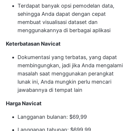
Terdapat banyak opsi pemodelan data,
sehingga Anda dapat dengan cepat
membuat visualisasi dataset dan
menggunakannya di berbagai aplikasi
Keterbatasan Navicat
Dokumentasi yang terbatas, yang dapat
membingungkan, jadi jika Anda mengalami
masalah saat menggunakan perangkat
lunak ini, Anda mungkin perlu mencari
jawabannya di tempat lain
Harga Navicat
Langganan bulanan: $69,99
Langganan tahunan: $699,99