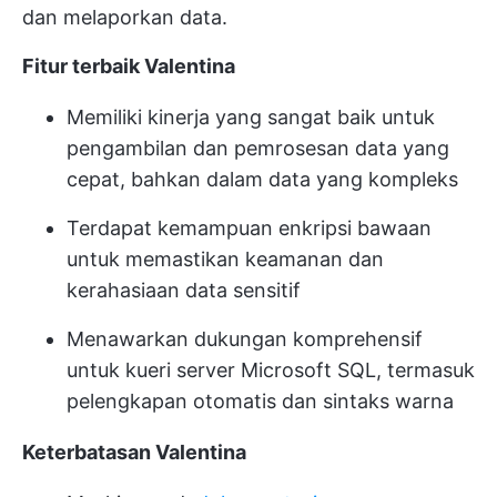
dan melaporkan data.
Fitur terbaik Valentina
Memiliki kinerja yang sangat baik untuk
pengambilan dan pemrosesan data yang
cepat, bahkan dalam data yang kompleks
Terdapat kemampuan enkripsi bawaan
untuk memastikan keamanan dan
kerahasiaan data sensitif
Menawarkan dukungan komprehensif
untuk kueri server Microsoft SQL, termasuk
pelengkapan otomatis dan sintaks warna
Keterbatasan Valentina