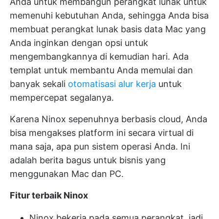
Anda untuk membangun perangkat lunak untuk
memenuhi kebutuhan Anda, sehingga Anda bisa
membuat perangkat lunak basis data Mac yang
Anda inginkan dengan opsi untuk
mengembangkannya di kemudian hari. Ada
templat untuk membantu Anda memulai dan
banyak sekali
otomatisasi alur kerja
untuk
mempercepat segalanya.
Karena Ninox sepenuhnya berbasis cloud, Anda
bisa mengakses platform ini secara virtual di
mana saja, apa pun sistem operasi Anda. Ini
adalah berita bagus untuk bisnis yang
menggunakan Mac dan PC.
Fitur terbaik Ninox
Ninox bekerja pada semua perangkat, jadi