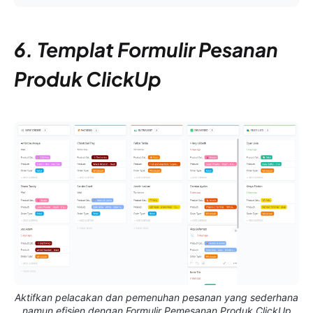
6. Templat Formulir Pesanan
Produk ClickUp
Aktifkan pelacakan dan pemenuhan pesanan yang sederhana
namun efisien dengan Formulir Pemesanan Produk ClickUp