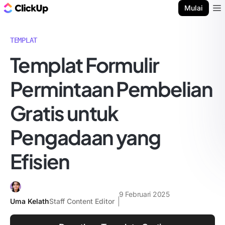
Blog ClickUp
Mulai
Ope
TEMPLAT
Templat Formulir
Permintaan Pembelian
Gratis untuk
Pengadaan yang
Efisien
9 Februari 2025
Uma Kelath
Staff Content Editor