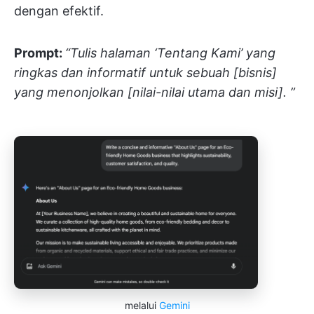
dengan efektif.
Prompt:
“Tulis halaman ‘Tentang Kami’ yang
ringkas dan informatif untuk sebuah [bisnis]
yang menonjolkan [nilai-nilai utama dan misi]. ”
melalui
Gemini