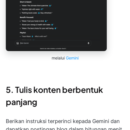
melalui
Gemini
5. Tulis konten berbentuk
panjang
Berikan instruksi terperinci kepada Gemini dan
dapatkan postingan blog dalam hitungan menit.