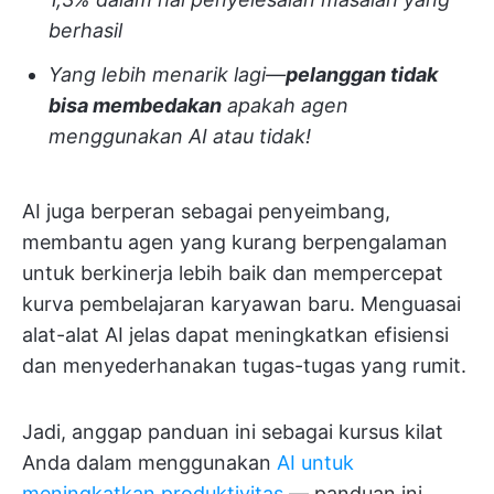
berhasil
Yang lebih menarik lagi—
pelanggan tidak
bisa membedakan
apakah agen
menggunakan AI atau tidak!
AI juga berperan sebagai penyeimbang,
membantu agen yang kurang berpengalaman
untuk berkinerja lebih baik dan mempercepat
kurva pembelajaran karyawan baru. Menguasai
alat-alat AI jelas dapat meningkatkan efisiensi
dan menyederhanakan tugas-tugas yang rumit.
Jadi,
anggap panduan ini sebagai kursus kilat
Anda dalam menggunakan
AI untuk
meningkatkan produktivitas
— panduan ini