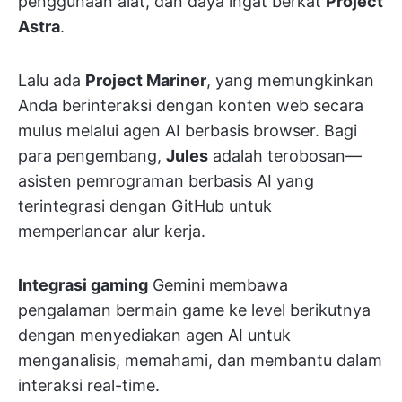
penggunaan alat, dan daya ingat berkat
Project
Astra
.
Lalu ada
Project Mariner
, yang memungkinkan
Anda berinteraksi dengan konten web secara
mulus melalui agen AI berbasis browser. Bagi
para pengembang,
Jules
adalah terobosan—
asisten pemrograman berbasis AI yang
terintegrasi dengan GitHub untuk
memperlancar alur kerja.
Integrasi gaming
Gemini membawa
pengalaman bermain game ke level berikutnya
dengan menyediakan agen AI untuk
menganalisis, memahami, dan membantu dalam
interaksi real-time.