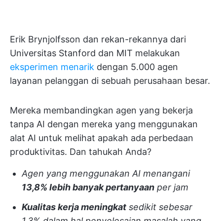
Erik Brynjolfsson dan rekan-rekannya dari
Universitas Stanford dan MIT melakukan
eksperimen menarik
dengan 5.000 agen
layanan pelanggan di sebuah perusahaan besar.
Mereka membandingkan agen yang bekerja
tanpa AI dengan mereka yang menggunakan
alat AI untuk melihat apakah ada perbedaan
produktivitas. Dan tahukah Anda?
Agen yang menggunakan AI menangani
13,8% lebih banyak pertanyaan
per jam
Kualitas kerja meningkat
sedikit sebesar
1,3% dalam hal penyelesaian masalah yang