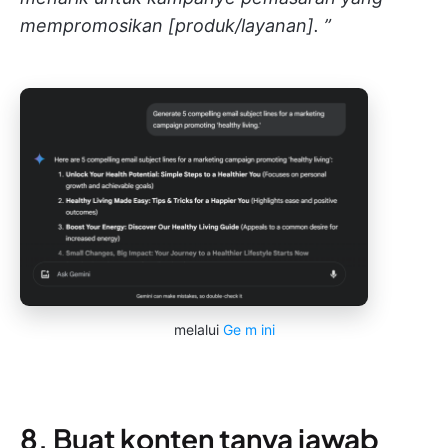
mempromosikan [produk/layanan]. ”
melalui
Ge
m
ini
8. Buat konten tanya jawab