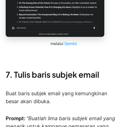
melalui
Gemini
7. Tulis baris subjek email
Buat baris subjek email yang kemungkinan
besar akan dibuka.
Prompt:
“Buatlah lima baris subjek email yang
menarik untuk kampanye pemasaran yang