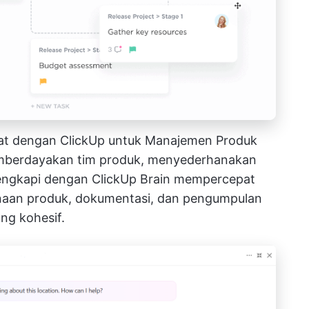
at dengan ClickUp untuk Manajemen Produk
berdayakan tim produk, menyederhanakan
ilengkapi dengan
ClickUp Brain
mempercepat
naan produk, dokumentasi, dan pengumpulan
ng kohesif.