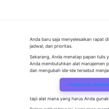
Anda baru saja menyelesaikan rapat d
jadwal, dan prioritas.
Sekarang, Anda menatap papan tulis y
Anda membutuhkan alat manajemen pr
dan mengubah ide-ide tersebut menja
Coba ClickUp-Alat Mana
tapi alat mana yang harus Anda guna