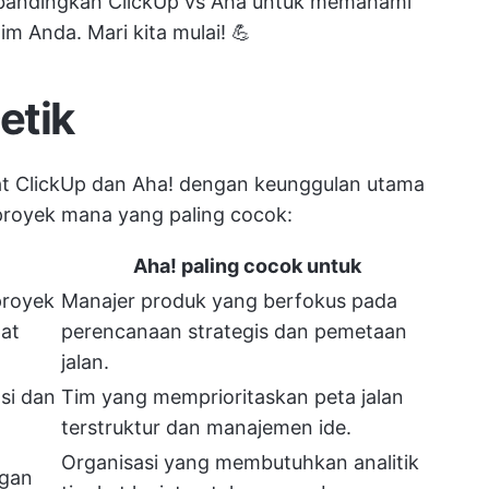
embandingkan ClickUp vs Aha untuk memahami
m Anda. Mari kita mulai! 💪
etik
kat ClickUp dan Aha! dengan keunggulan utama
 proyek mana yang paling cocok:
Aha!
paling cocok untuk
royek
Manajer produk yang berfokus pada
pat
perencanaan strategis dan pemetaan
jalan.
si dan
Tim yang memprioritaskan peta jalan
terstruktur dan manajemen ide.
Organisasi yang membutuhkan analitik
ngan