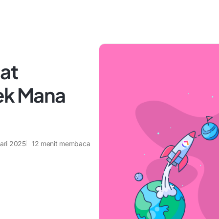
lat
ek Mana
ari 2025
12
menit membaca