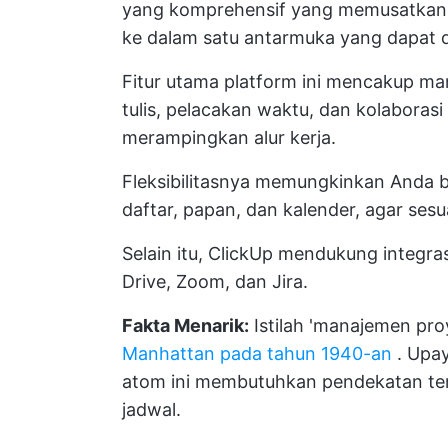
yang komprehensif yang memusatkan 
ke dalam satu antarmuka yang dapat d
Fitur utama platform ini mencakup ma
tulis, pelacakan waktu, dan kolaboras
merampingkan alur kerja.
Fleksibilitasnya memungkinkan Anda be
daftar, papan, dan kalender, agar se
Selain itu, ClickUp mendukung integras
Drive, Zoom, dan Jira.
Fakta Menarik:
Istilah 'manajemen pro
Manhattan pada tahun 1940-an
. Upa
atom ini membutuhkan pendekatan ter
jadwal.