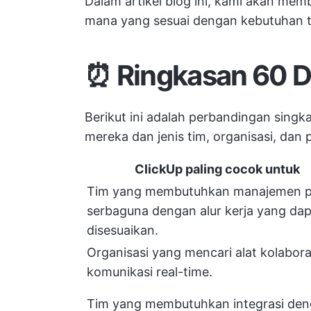
Dalam artikel blog ini, kami akan m
mana yang sesuai dengan kebutuhan ti
⏰ Ringkasan 60 D
Berikut ini adalah perbandingan sing
mereka dan jenis tim, organisasi, dan
ClickUp
paling cocok untuk
Tim yang membutuhkan manajemen p
serbaguna dengan alur kerja yang da
disesuaikan.
Organisasi yang mencari alat kolabora
komunikasi real-time.
Tim yang membutuhkan integrasi de