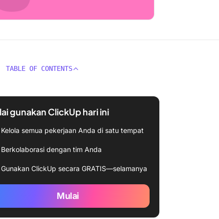
TABLE OF CONTENTS
ai gunakan ClickUp hari ini
Kelola semua pekerjaan Anda di satu tempat
Berkolaborasi dengan tim Anda
Gunakan ClickUp secara GRATIS—selamanya
Mulai