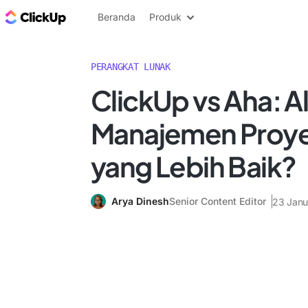
Blog ClickUp
Beranda
Produk
PERANGKAT LUNAK
ClickUp vs Aha: A
Manajemen Proy
yang Lebih Baik?
Arya Dinesh
Senior Content Editor
23 Janu