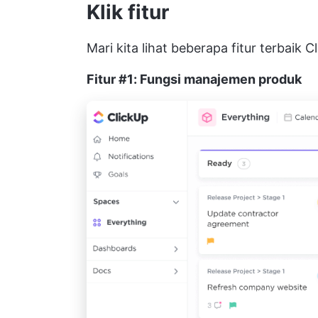
Klik fitur
Mari kita lihat beberapa fitur terbaik C
Fitur #1: Fungsi manajemen produk