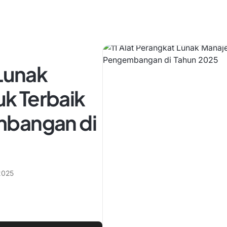
 Lunak
k Terbaik
mbangan di
2025