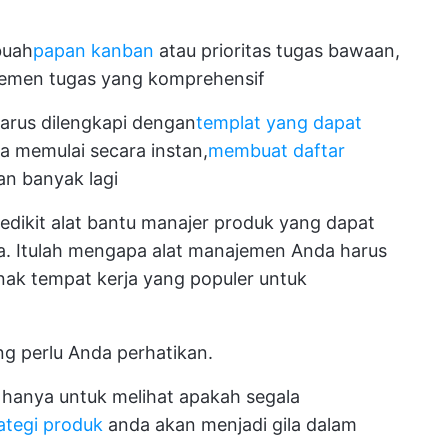
buah
papan kanban
atau prioritas tugas bawaan,
najemen tugas yang komprehensif
arus dilengkapi dengan
templat yang dapat
 memulai secara instan,
membuat daftar
n banyak lagi
dikit alat bantu manajer produk yang dapat
 Itulah mengapa alat manajemen Anda harus
nak tempat kerja yang populer untuk
ng perlu Anda perhatikan.
hanya untuk melihat apakah segala
ategi produk
anda akan menjadi gila dalam