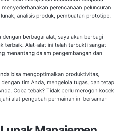
at menyederhanakan perencanaan peluncuran
unak, analisis produk, pembuatan prototipe,
 dengan berbagai alat, saya akan berbagi
erbaik. Alat-alat ini telah terbukti sangat
ang menantang dalam pengembangan dan
nda bisa mengoptimalkan produktivitas,
 dengan tim Anda, mengelola tugas, dan tetap
 Anda. Coba tebak? Tidak perlu merogoh kocek
ajahi alat pengubah permainan ini bersama-
t Lunak Manajemen