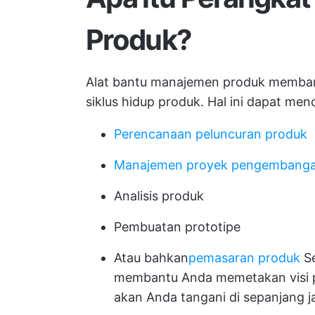
Produk?
Alat bantu manajemen produk membant
siklus hidup produk. Hal ini dapat menc
Perencanaan peluncuran produk
Manajemen proyek pengembangan
Analisis produk
Pembuatan prototipe
Atau bahkan
pemasaran produk
Se
membantu Anda memetakan visi p
akan Anda tangani di sepanjang ja