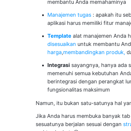
membantu Anda memahaminya
Manajemen tugas
: apakah itu se
aplikasi harus memiliki fitur ma
Template
alat manajemen Anda h
disesuaikan
untuk membantu Anda
harga
,
membandingkan produk,
da
Integrasi
sayangnya, hanya ada se
memenuhi semua kebutuhan Anda.
berintegrasi dengan perangkat lu
fungsionalitas maksimum
Namun, itu bukan satu-satunya hal ya
Jika Anda harus membuka banyak tab 
sesuatunya berjalan sesuai dengan
str