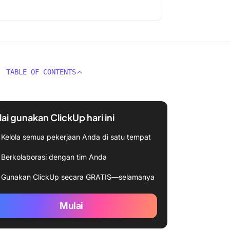
TABLE OF CONTENTS
ai gunakan ClickUp hari ini
Kelola semua pekerjaan Anda di satu tempat
Berkolaborasi dengan tim Anda
Gunakan ClickUp secara GRATIS—selamanya
Mulai