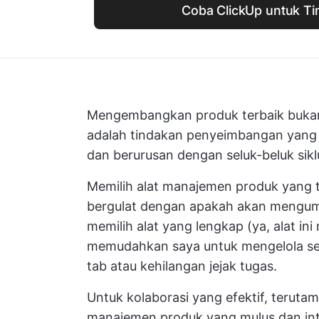
Coba ClickUp untuk Ti
Mengembangkan produk terbaik bukanla
adalah tindakan penyeimbangan yang
dan berurusan dengan seluk-beluk sikl
Memilih alat manajemen produk yang t
bergulat dengan apakah akan mengump
memilih alat yang lengkap (ya, alat in
memudahkan saya untuk mengelola sel
tab atau kehilangan jejak tugas.
Untuk kolaborasi yang efektif, teruta
manajemen produk yang mulus dan intu