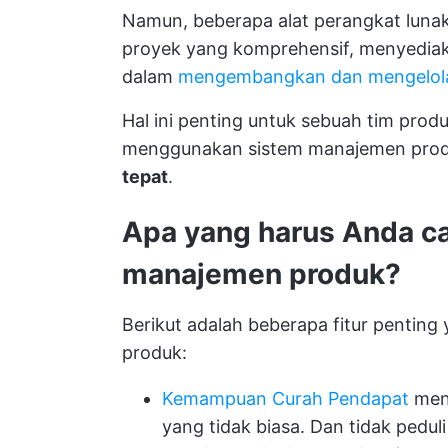
Namun, beberapa alat perangkat lunak
proyek yang komprehensif, menyedia
dalam
mengembangkan dan mengelol
Hal ini penting untuk sebuah
tim produ
menggunakan sistem manajemen produk
tepat
.
Apa yang harus Anda ca
manajemen produk?
Berikut adalah beberapa fitur penting
produk:
Kemampuan Curah Pendapat
menc
yang tidak biasa. Dan tidak pedul