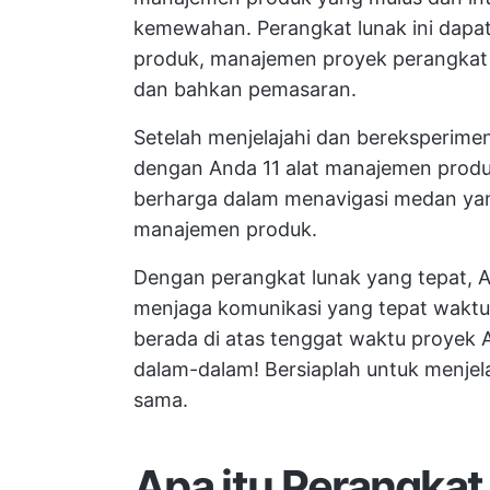
kemewahan. Perangkat lunak ini dap
produk, manajemen proyek perangkat l
dan bahkan pemasaran.
Setelah menjelajahi dan bereksperimen
dengan Anda 11 alat manajemen produk t
berharga dalam menavigasi medan y
manajemen produk.
Dengan perangkat lunak yang tepat, A
menjaga komunikasi yang tepat waktu
berada di atas tenggat waktu proyek
dalam-dalam! Bersiaplah untuk menjel
sama.
Apa itu Perangka