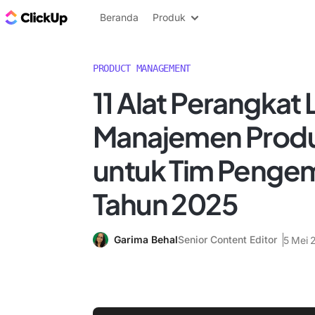
Blog ClickUp
Beranda
Produk
PRODUCT MANAGEMENT
11 Alat Perangkat
Manajemen Produ
untuk Tim Penge
Tahun 2025
Garima Behal
Senior Content Editor
5 Mei 