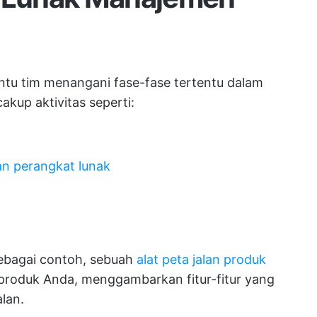
u tim menangani fase-fase tertentu dalam
akup aktivitas seperti:
 perangkat lunak
bagai contoh, sebuah
alat peta jalan produk
roduk Anda, menggambarkan fitur-fitur yang
lan.