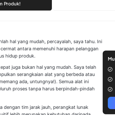
m Produk!
h hal yang mudah, percayalah, saya tahu. Ini
 cermat antara memenuhi harapan pelanggan
us hidup produk.
Mul
epat juga bukan hal yang mudah. Saya telah
ulkan serangkaian alat yang berbeda atau
i memang ada, untungnya!). Semua alat ini
uruh proses tanpa harus berpindah-pindah
ma dengan tim jarak jauh, perangkat lunak
itif lebih merupakan kebutuhan daripada