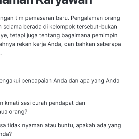
engan tim pemasaran baru. Pengalaman orang
n selama berada di kelompok tersebut-bukan
e, tetapi juga tentang bagaimana pemimpin
hnya rekan kerja Anda, dan bahkan seberapa
.
engakui pencapaian Anda dan apa yang Anda
ikmati sesi curah pendapat dan
ua orang?
sa tidak nyaman atau buntu, apakah ada yang
nda?