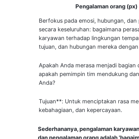
Pengalaman orang (px)
Berfokus pada emosi, hubungan, dan
secara keseluruhan: bagaimana peras
karyawan terhadap lingkungan tempat
tujuan, dan hubungan mereka dengan 
Apakah Anda merasa menjadi bagian d
apakah pemimpin tim mendukung dan
Anda?
Tujuan**: Untuk menciptakan rasa mem
kebahagiaan, dan kepercayaan.
Sederhananya, pengalaman karyawan ad
dan pengalaman orang adalah 'bagaima