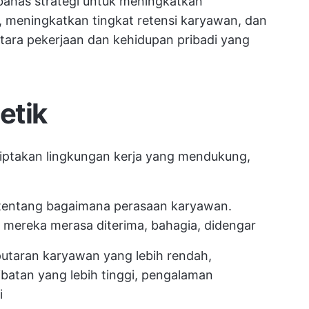
mbahas strategi untuk meningkatkan
 meningkatkan tingkat retensi karyawan, dan
ara pekerjaan dan kehidupan pribadi yang
etik
ptakan lingkungan kerja yang mendukung,
 tentang bagaimana perasaan karyawan.
mereka merasa diterima, bahagia, didengar
utaran karyawan yang lebih rendah,
libatan yang lebih tinggi, pengalaman
i