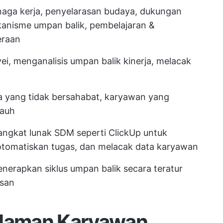
ga kerja, penyelarasan budaya, dukungan
kanisme umpan balik, pembelajaran &
eraan
, menganalisis umpan balik kinerja, melacak
a yang tidak bersahabat, karyawan yang
jauh
ngkat lunak SDM seperti ClickUp untuk
omatiskan tugas, dan melacak data karyawan
nerapkan siklus umpan balik secara teratur
asan
laman Karyawan