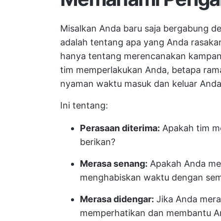
Misalkan Anda baru saja bergabung d
adalah tentang apa yang Anda rasaka
hanya tentang merencanakan kampany
tim memperlakukan Anda, betapa rama
nyaman waktu masuk dan keluar Anda
Ini tentang:
Perasaan diterima:
Apakah tim m
berikan?
Merasa senang:
Apakah Anda men
menghabiskan waktu dengan sem
Merasa didengar:
Jika Anda mera
memperhatikan dan membantu A