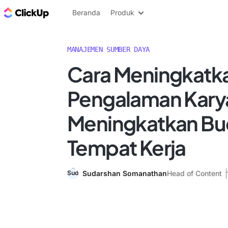
Blog ClickUp
Beranda
Produk
MANAJEMEN SUMBER DAYA
Cara Meningkatk
Pengalaman Kary
Meningkatkan Bu
Tempat Kerja
Sudarshan Somanathan
Head of Content