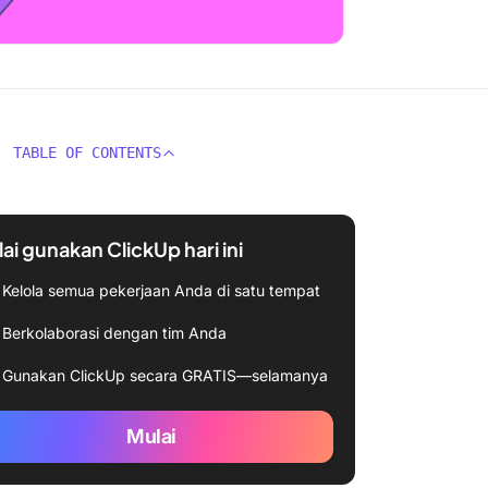
TABLE OF CONTENTS
ai gunakan ClickUp hari ini
Kelola semua pekerjaan Anda di satu tempat
Berkolaborasi dengan tim Anda
Gunakan ClickUp secara GRATIS—selamanya
Mulai