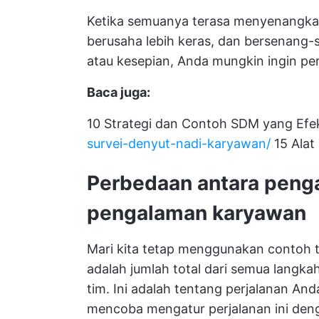
Ketika semuanya terasa menyenangkan
berusaha lebih keras, dan bersenang-
atau kesepian, Anda mungkin ingin per
Baca juga:
10 Strategi dan Contoh SDM yang Efek
survei-denyut-nadi-karyawan/
15 Alat
Perbedaan antara peng
pengalaman karyawan
Mari kita tetap menggunakan contoh
adalah jumlah total dari semua langk
tim. Ini adalah tentang perjalanan An
mencoba mengatur perjalanan ini de