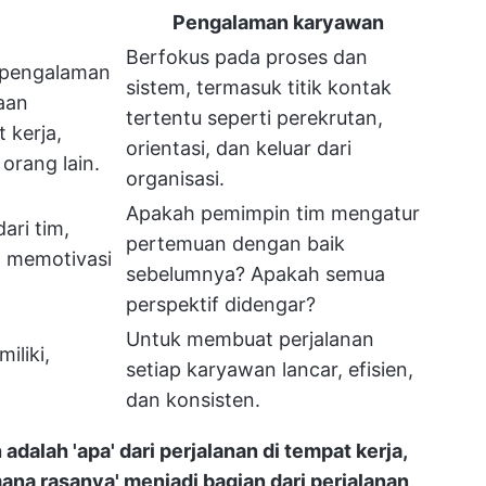
Pengalaman karyawan
Berfokus pada proses dan
 pengalaman
sistem, termasuk titik kontak
aan
tertentu seperti perekrutan,
 kerja,
orientasi, dan keluar dari
orang lain.
organisasi.
Apakah pemimpin tim mengatur
ari tim,
pertemuan dengan baik
 memotivasi
sebelumnya? Apakah semua
perspektif didengar?
Untuk membuat perjalanan
iliki,
setiap karyawan lancar, efisien,
dan konsisten.
alah 'apa' dari perjalanan di tempat kerja,
na rasanya' menjadi bagian dari perjalanan