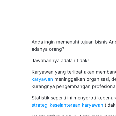
Anda ingin memenuhi tujuan bisnis And
adanya orang?
Jawabannya adalah tidak!
Karyawan yang terlibat akan memban
karyawan
meninggalkan organisasi, d
kurangnya pengembangan profesional
Statistik seperti ini menyoroti kebena
strategi kesejahteraan karyawan
tidak