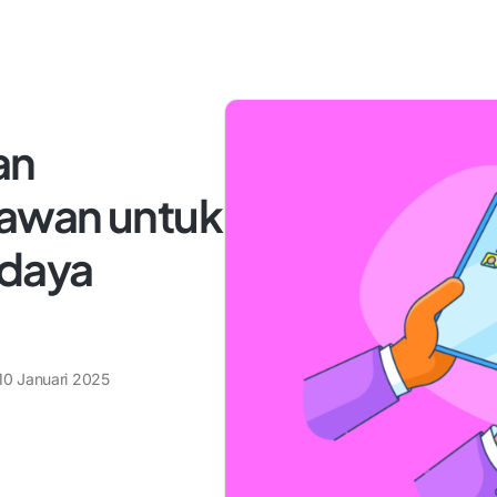
an
awan untuk
daya
10 Januari 2025