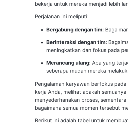
bekerja untuk mereka menjadi lebih lan
Perjalanan ini meliputi:
Bergabung dengan tim:
Bagaimana
Berinteraksi dengan tim:
Bagaima
meningkatkan dan fokus pada pe
Merancang ulang:
Apa yang terja
seberapa mudah mereka melakuka
Pengalaman karyawan berfokus pada la
kerja Anda, melihat apakah semuanya s
menyederhanakan proses, sementara 
bagaimana semua momen tersebut m
Berikut ini adalah tabel untuk membu