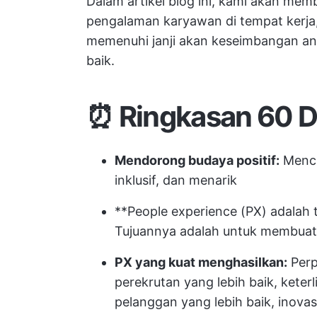
Dalam artikel blog ini, kami akan me
pengalaman karyawan di tempat kerja,
memenuhi janji akan keseimbangan ant
baik.
⏰ Ringkasan 60 D
Mendorong budaya positif:
Menci
inklusif, dan menarik
**People experience (PX) adalah
Tujuannya adalah untuk membuat 
PX yang kuat menghasilkan:
Perp
perekrutan yang lebih baik, keter
pelanggan yang lebih baik, inovas