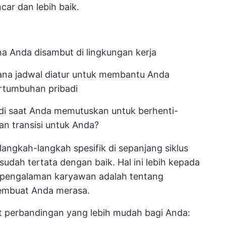
car dan lebih baik.
 Anda disambut di lingkungan kerja
na jadwal diatur untuk membantu Anda
rtumbuhan pribadi
di saat Anda memutuskan untuk berhenti-
n transisi untuk Anda?
ngkah-langkah spesifik di sepanjang siklus
udah tertata dengan baik. Hal ini lebih kepada
pengalaman karyawan adalah tentang
embuat Anda merasa.
at perbandingan yang lebih mudah bagi Anda: