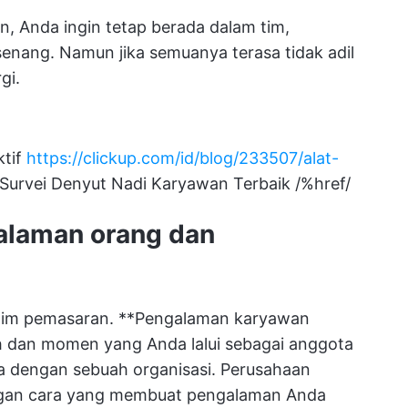
, Anda ingin tetap berada dalam tim,
senang. Namun jika semuanya terasa tidak adil
gi.
tif
https://clickup.com/id/blog/233507/alat-
 Survei Denyut Nadi Karyawan Terbaik /%href/
alaman orang dan
 tim pemasaran. **Pengalaman karyawan
ah dan momen yang Anda lalui sebagai anggota
da dengan sebuah organisasi. Perusahaan
ngan cara yang membuat pengalaman Anda