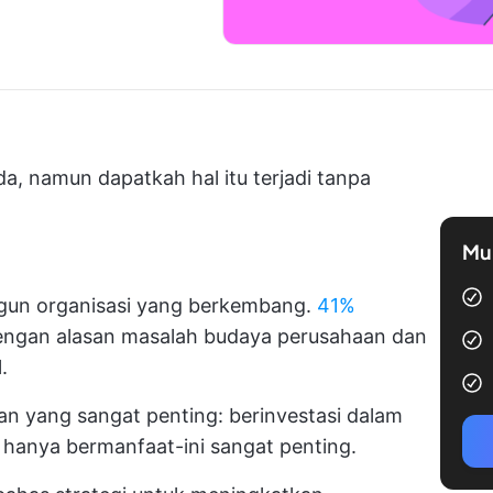
a, namun dapatkah hal itu terjadi tanpa
Mul
gun organisasi yang berkembang.
41%
engan alasan masalah budaya perusahaan dan
.
ran yang sangat penting: berinvestasi dalam
 hanya bermanfaat-ini sangat penting.