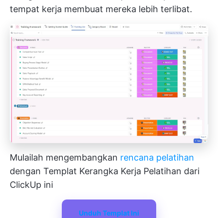
tempat kerja membuat mereka lebih terlibat.
Mulailah mengembangkan
rencana pelatihan
dengan Templat Kerangka Kerja Pelatihan dari
ClickUp ini
Unduh Templat Ini