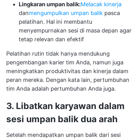
Lingkaran umpan balik:
Melacak kinerja
dan
mengumpulkan umpan balik
pasca
pelatihan. Hal ini membantu
menyempurnakan sesi di masa depan agar
tetap relevan dan efektif
Pelatihan rutin tidak hanya mendukung
pengembangan karier tim Anda, namun juga
meningkatkan produktivitas dan kinerja dalam
peran mereka. Dengan kata lain, pertumbuhan
tim Anda adalah pertumbuhan Anda juga.
3. Libatkan karyawan dalam
sesi umpan balik dua arah
Setelah mendapatkan umpan balik dari sesi