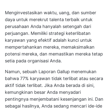
Menginvestasikan waktu, uang, dan sumber
daya untuk merekrut talenta terbaik untuk
perusahaan Anda hanyalah setengah dari
perjuangan. Memiliki strategi keterlibatan
karyawan yang efektif adalah kunci untuk
mempertahankan mereka, memaksimalkan
potensi mereka, dan memastikan mereka tetap
setia pada organisasi Anda.
Namun, sebuah
Laporan Gallup
menemukan
bahwa 77% karyawan tidak terlibat atau secara
aktif tidak terlibat. Jika Anda berada di sini,
kemungkinan besar Anda menyadari
pentingnya menjembatani kesenjangan ini. Dan
sebagai hasilnya, Anda sedang mencari ide-ide