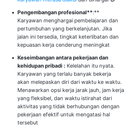
Pengembangan profesional**
:**
Karyawan menghargai pembelajaran dan
pertumbuhan yang berkelanjutan. Jika
jalan ini tersedia, tingkat keterlibatan dan
kepuasan kerja cenderung meningkat
Keseimbangan antara pekerjaan dan
kehidupan pribadi
:
Kelelahan itu nyata.
Karyawan yang terlalu banyak bekerja
akan melepaskan diri dari waktu ke waktu.
Menawarkan opsi kerja jarak jauh, jam kerja
yang fleksibel, dan waktu istirahat dari
aktivitas yang tidak berhubungan dengan
pekerjaan efektif untuk mengatasi hal
tersebut