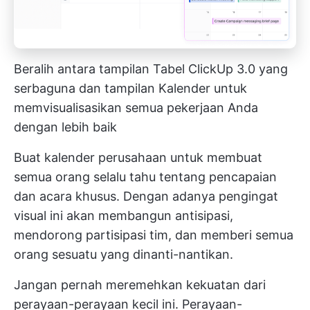
Beralih antara tampilan Tabel ClickUp 3.0 yang
serbaguna dan tampilan Kalender untuk
memvisualisasikan semua pekerjaan Anda
dengan lebih baik
Buat kalender perusahaan untuk membuat
semua orang selalu tahu tentang pencapaian
dan acara khusus. Dengan adanya pengingat
visual ini akan membangun antisipasi,
mendorong partisipasi tim, dan memberi semua
orang sesuatu yang dinanti-nantikan.
Jangan pernah meremehkan kekuatan dari
perayaan-perayaan kecil ini. Perayaan-