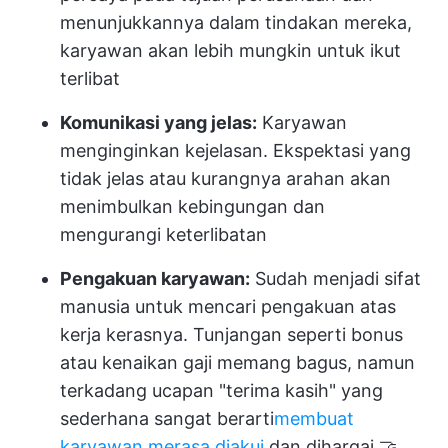
menunjukkannya dalam tindakan mereka,
karyawan akan lebih mungkin untuk ikut
terlibat
Komunikasi yang jelas:
Karyawan
menginginkan kejelasan. Ekspektasi yang
tidak jelas atau kurangnya arahan akan
menimbulkan kebingungan dan
mengurangi keterlibatan
Pengakuan karyawan:
Sudah menjadi sifat
manusia untuk mencari pengakuan atas
kerja kerasnya. Tunjangan seperti bonus
atau kenaikan gaji memang bagus, namun
terkadang ucapan "terima kasih" yang
sederhana sangat berarti
membuat
karyawan merasa diakui
dan dihargai 🤝