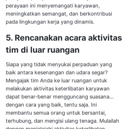
perayaan ini menyemangati karyawan,
meningkatkan semangat, dan berkontribusi
pada lingkungan kerja yang dinamis.
5. Rencanakan acara aktivitas
tim di luar ruangan
Siapa yang tidak menyukai perpaduan yang
baik antara kesenangan dan udara segar?
Mengajak tim Anda ke luar ruangan untuk
melakukan aktivitas keterlibatan karyawan
dapat benar-benar mengguncang suasana...
dengan cara yang baik, tentu saja. Ini
membantu semua orang untuk bersantai,
terhubung, dan mengisi ulang tenaga. Mulailah
dengan menjelajahi aktivitas keterlibatan