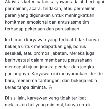
Aktivitas keterlibatan karyawan adalah berbagai
permainan, acara, tindakan, atau permainan
peran yang digunakan untuk meningkatkan
komitmen emosional dan antusiasme tim
terhadap pekerjaan dan perusahaan.
Ini berarti karyawan yang terlibat tidak hanya
bekerja untuk mendapatkan gaji, bonus
sesekali, atau promosi jabatan. Mereka juga
berinvestasi dalam membantu perusahaan
mencapai tujuan jangka pendek dan jangka
panjangnya. Karyawan ini menyarankan ide-ide
baru, menerima tantangan, dan bekerja lebih
keras tanpa diminta. 💪
Di sisi lain, karyawan yang tidak terlibat
melakukan hal yang minimal, hanya untuk