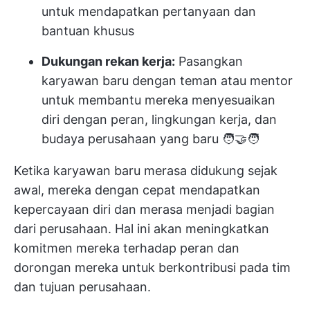
untuk mendapatkan pertanyaan dan
bantuan khusus
Dukungan rekan kerja:
Pasangkan
karyawan baru dengan teman atau mentor
untuk membantu mereka menyesuaikan
diri dengan peran, lingkungan kerja, dan
budaya perusahaan yang baru 🧑‍🤝‍🧑
Ketika karyawan baru merasa didukung sejak
awal, mereka dengan cepat mendapatkan
kepercayaan diri dan merasa menjadi bagian
dari perusahaan. Hal ini akan meningkatkan
komitmen mereka terhadap peran dan
dorongan mereka untuk berkontribusi pada tim
dan tujuan perusahaan.