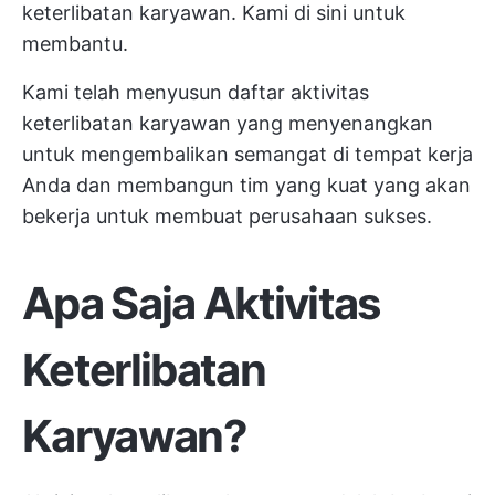
keterlibatan karyawan. Kami di sini untuk
membantu.
Kami telah menyusun daftar aktivitas
keterlibatan karyawan yang menyenangkan
untuk mengembalikan semangat di tempat kerja
Anda dan membangun tim yang kuat yang akan
bekerja untuk membuat perusahaan sukses.
Apa Saja Aktivitas
Keterlibatan
Karyawan?