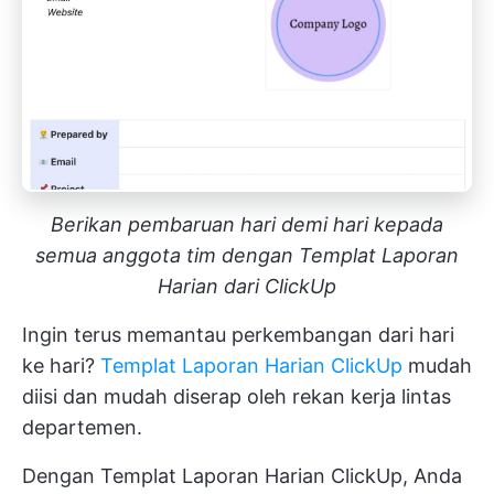
Berikan pembaruan hari demi hari kepada
semua anggota tim dengan Templat Laporan
Harian dari ClickUp
Ingin terus memantau perkembangan dari hari
ke hari?
Templat Laporan Harian ClickUp
mudah
diisi dan mudah diserap oleh rekan kerja lintas
departemen.
Dengan Templat Laporan Harian ClickUp, Anda