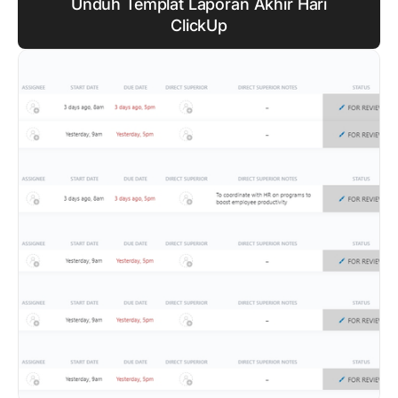
Unduh Templat Laporan Akhir Hari
ClickUp