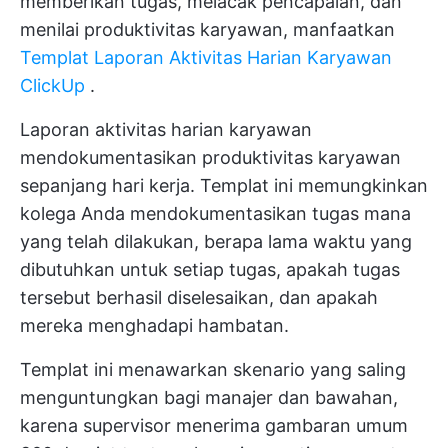
memberikan tugas, melacak pencapaian, dan
menilai produktivitas karyawan, manfaatkan
Templat Laporan Aktivitas Harian Karyawan
ClickUp
.
Laporan aktivitas harian karyawan
mendokumentasikan produktivitas karyawan
sepanjang hari kerja. Templat ini memungkinkan
kolega Anda mendokumentasikan tugas mana
yang telah dilakukan, berapa lama waktu yang
dibutuhkan untuk setiap tugas, apakah tugas
tersebut berhasil diselesaikan, dan apakah
mereka menghadapi hambatan.
Templat ini menawarkan skenario yang saling
menguntungkan bagi manajer dan bawahan,
karena supervisor menerima gambaran umum