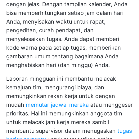
dengan jelas. Dengan tampilan kalender, Anda
bisa memperhitungkan setiap jam dalam hari
Anda, menyisakan waktu untuk rapat,
pengeditan, curah pendapat, dan
menyelesaikan tugas. Anda dapat memberi
kode warna pada setiap tugas, memberikan
gambaran umum tentang bagaimana Anda
menghabiskan hari (dan minggu) Anda.
Laporan mingguan ini membantu melacak
kemajuan tim, mengurangi biaya, dan
memungkinkan rekan kerja untuk dengan
mudah
memutar jadwal mereka
atau menggeser
prioritas. Hal ini memungkinkan anggota tim
untuk melacak jam kerja mereka sambil
membantu supervisor dalam menugaskan
tugas