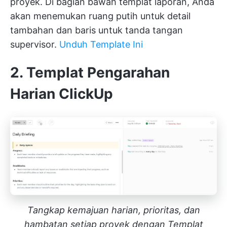
proyek. Di bagian bawah templat laporan, Anda
akan menemukan ruang putih untuk detail
tambahan dan baris untuk tanda tangan
supervisor.
Unduh Template Ini
2. Templat Pengarahan
Harian ClickUp
Tangkap kemajuan harian, prioritas, dan
hambatan setiap proyek dengan Templat