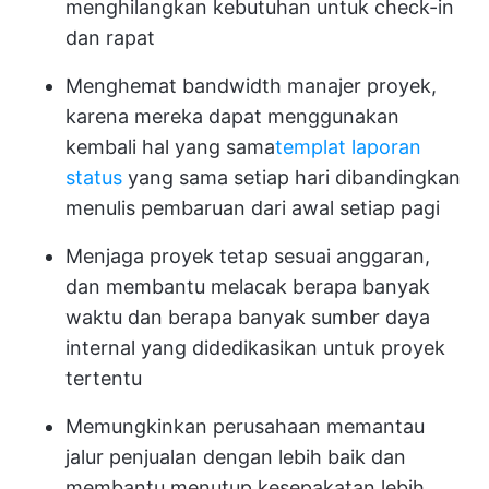
menghilangkan kebutuhan untuk check-in
dan rapat
Menghemat bandwidth manajer proyek,
karena mereka dapat menggunakan
kembali hal yang sama
templat laporan
status
yang sama setiap hari dibandingkan
menulis pembaruan dari awal setiap pagi
Menjaga proyek tetap sesuai anggaran,
dan membantu melacak berapa banyak
waktu dan berapa banyak sumber daya
internal yang didedikasikan untuk proyek
tertentu
Memungkinkan perusahaan memantau
jalur penjualan dengan lebih baik dan
membantu menutup kesepakatan lebih