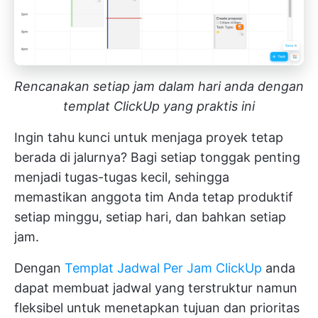
Rencanakan setiap jam dalam hari anda dengan
templat ClickUp yang praktis ini
Ingin tahu kunci untuk menjaga proyek tetap
berada di jalurnya? Bagi setiap tonggak penting
menjadi tugas-tugas kecil, sehingga
memastikan anggota tim Anda tetap produktif
setiap minggu, setiap hari, dan bahkan setiap
jam.
Dengan
Templat Jadwal Per Jam ClickUp
anda
dapat membuat jadwal yang terstruktur namun
fleksibel untuk menetapkan tujuan dan prioritas