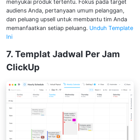
menyukai produk tertentu. Fokus pada target
audiens Anda, pertanyaan umum pelanggan,
dan peluang upsell untuk membantu tim Anda
memanfaatkan setiap peluang.
Unduh Template
Ini
7. Templat Jadwal Per Jam
ClickUp