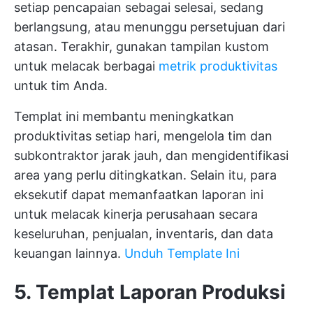
setiap pencapaian sebagai selesai, sedang
berlangsung, atau menunggu persetujuan dari
atasan. Terakhir, gunakan tampilan kustom
untuk melacak berbagai
metrik produktivitas
untuk tim Anda.
Templat ini membantu meningkatkan
produktivitas setiap hari, mengelola tim dan
subkontraktor jarak jauh, dan mengidentifikasi
area yang perlu ditingkatkan. Selain itu, para
eksekutif dapat memanfaatkan laporan ini
untuk melacak kinerja perusahaan secara
keseluruhan, penjualan, inventaris, dan data
keuangan lainnya.
Unduh Template Ini
5. Templat Laporan Produksi