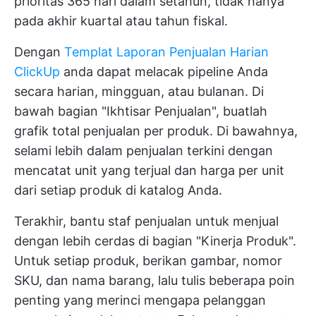
prioritas 365 hari dalam setahun, tidak hanya
pada akhir kuartal atau tahun fiskal.
Dengan
Templat Laporan Penjualan Harian
ClickUp
anda dapat melacak pipeline Anda
secara harian, mingguan, atau bulanan. Di
bawah bagian "Ikhtisar Penjualan", buatlah
grafik total penjualan per produk. Di bawahnya,
selami lebih dalam penjualan terkini dengan
mencatat unit yang terjual dan harga per unit
dari setiap produk di katalog Anda.
Terakhir, bantu staf penjualan untuk menjual
dengan lebih cerdas di bagian "Kinerja Produk".
Untuk setiap produk, berikan gambar, nomor
SKU, dan nama barang, lalu tulis beberapa poin
penting yang merinci mengapa pelanggan