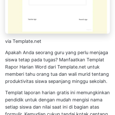
via Template.net
Apakah Anda seorang guru yang perlu menjaga
siswa tetap pada tugas? Manfaatkan Templat
Rapor Harian Word dari Template.net untuk
memberi tahu orang tua dan wali murid tentang
produktivitas siswa sepanjang minggu sekolah.
Templat laporan harian gratis ini memungkinkan
pendidik untuk dengan mudah mengisi nama
setiap siswa dan nilai saat ini di bagian atas
formulir. Kemudian cukup tandai kotak centang