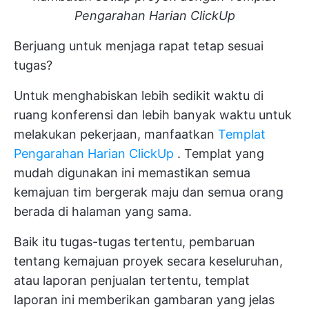
Pengarahan Harian ClickUp
Berjuang untuk menjaga rapat tetap sesuai
tugas?
Untuk menghabiskan lebih sedikit waktu di
ruang konferensi dan lebih banyak waktu untuk
melakukan pekerjaan, manfaatkan
Templat
Pengarahan Harian ClickUp
. Templat yang
mudah digunakan ini memastikan semua
kemajuan tim bergerak maju dan semua orang
berada di halaman yang sama.
Baik itu tugas-tugas tertentu, pembaruan
tentang kemajuan proyek secara keseluruhan,
atau laporan penjualan tertentu, templat
laporan ini memberikan gambaran yang jelas