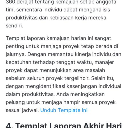
360 derajat tentang kemajuan setiap anggota
tim, sementara individu dapat menganalisis
produktivitas dan kebiasaan kerja mereka
sendiri.
Templat laporan kemajuan harian ini sangat
penting untuk menjaga proyek tetap berada di
jalurnya. Dengan memantau kinerja individu dan
kepatuhan terhadap tenggat waktu, manajer
proyek dapat menunjukkan area masalah
sebelum seluruh proyek tergelincir. Selain itu,
dengan mengidentifikasi kesenjangan individual
dalam produktivitas, Anda meningkatkan
peluang untuk menjaga hampir semua proyek
sesuai jadwal.
Unduh Template Ini
4. Templat Laporan Akhir Hari