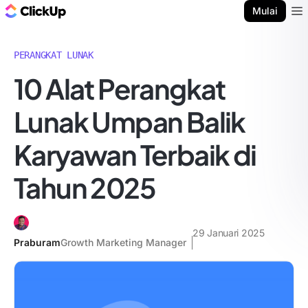
Blog ClickUp
Mulai
Ope
PERANGKAT LUNAK
10 Alat Perangkat
Lunak Umpan Balik
Karyawan Terbaik di
Tahun 2025
29 Januari 2025
Praburam
Growth Marketing Manager