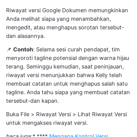
Riwayat versi Google Dokumen memungkinkan
Anda melihat siapa yang menambahkan,
mengedit, atau menghapus sorotan tersebut-
dan alasannya.
📌
Contoh
: Selama sesi curah pendapat, tim
menyoroti tagline potensial dengan warna hijau
terang. Seminggu kemudian, saat peninjauan,
riwayat versi menunjukkan bahwa Kelly telah
membuat catatan untuk menghapus salah satu
tagline. Anda tahu siapa yang membuat catatan
tersebut-dan kapan.
Buka File > Riwayat Versi > Lihat Riwayat Versi
untuk mengakses riwayat versi.
baca juga:*
****
Mengapa Kontrol Versi