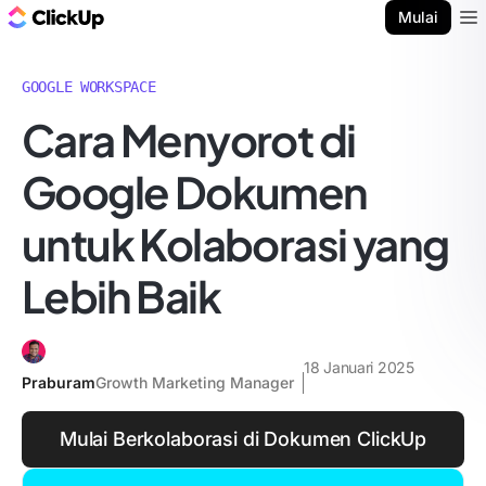
Blog ClickUp
Mulai
Ope
GOOGLE WORKSPACE
Cara Menyorot di
Google Dokumen
untuk Kolaborasi yang
Lebih Baik
18 Januari 2025
Praburam
Growth Marketing Manager
Mulai Berkolaborasi di Dokumen ClickUp