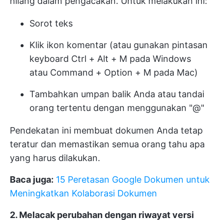
hilang dalam pengacakan. Untuk melakukan ini:
Sorot teks
Klik ikon komentar (atau gunakan pintasan
keyboard Ctrl + Alt + M pada Windows
atau Command + Option + M pada Mac)
Tambahkan umpan balik Anda atau tandai
orang tertentu dengan menggunakan "@"
Pendekatan ini membuat dokumen Anda tetap
teratur dan memastikan semua orang tahu apa
yang harus dilakukan.
Baca juga:
15 Peretasan Google Dokumen untuk
Meningkatkan Kolaborasi Dokumen
2. Melacak perubahan dengan riwayat versi