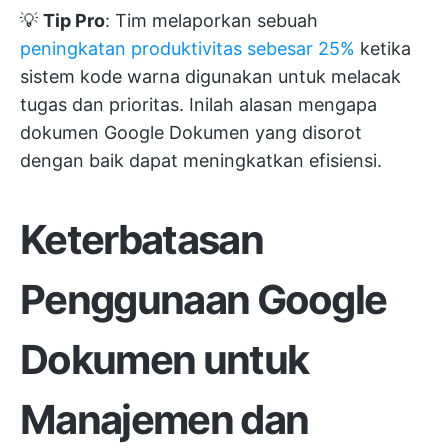
💡
Tip Pro
: Tim melaporkan sebuah
peningkatan produktivitas sebesar 25%
ketika
sistem kode warna digunakan untuk melacak
tugas dan prioritas. Inilah alasan mengapa
dokumen Google Dokumen yang disorot
dengan baik dapat meningkatkan efisiensi.
Keterbatasan
Penggunaan Google
Dokumen untuk
Manajemen dan