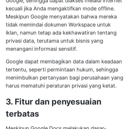
Google, sehingga dapat diakses melalui internet
kecuali jika Anda mengaktifkan mode offline.
Meskipun Google menyatakan bahwa mereka
tidak memindai dokumen Workspace untuk
iklan, namun tetap ada kekhawatiran tentang
privasi data, terutama untuk bisnis yang
menangani informasi sensitif.
Google dapat membagikan data dalam keadaan
tertentu, seperti permintaan hukum, sehingga
menimbulkan pertanyaan bagi perusahaan yang
harus mematuhi peraturan privasi yang ketat.
3. Fitur dan penyesuaian
terbatas
Meskipun Google Docs melakukan dasar-