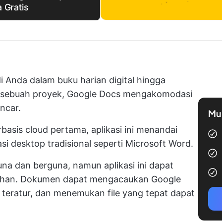
 Gratis
i Anda dalam buku harian digital hingga
m sebuah proyek, Google Docs mengakomodasi
ncar.
Mul
basis cloud pertama, aplikasi ini menandai
asi desktop tradisional seperti Microsoft Word.
a dan berguna, namun aplikasi ini dapat
han. Dokumen dapat mengacaukan Google
k teratur, dan menemukan file yang tepat dapat