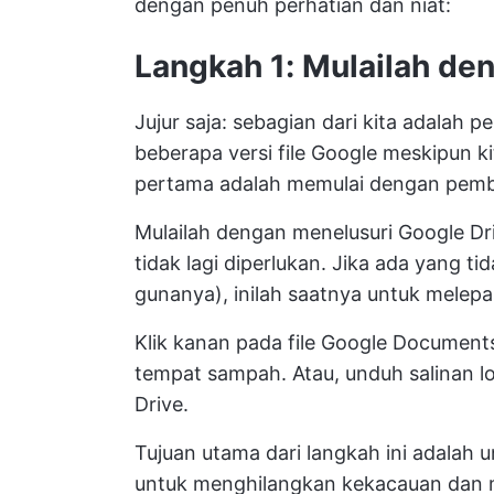
dengan penuh perhatian dan niat:
Langkah 1: Mulailah d
Jujur saja: sebagian dari kita adalah 
beberapa versi file Google meskipun kit
pertama adalah memulai dengan pem
Mulailah dengan menelusuri Google D
tidak lagi diperlukan. Jika ada yang t
gunanya), inilah saatnya untuk melep
Klik kanan pada file Google Documents
tempat sampah. Atau, unduh salinan l
Drive.
Tujuan utama dari langkah ini adalah 
untuk menghilangkan kekacauan dan m