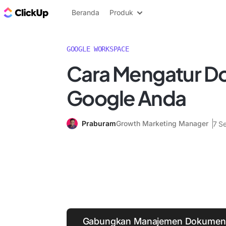
Blog ClickUp
Beranda
Produk
GOOGLE WORKSPACE
Cara Mengatur 
Google Anda
Praburam
Growth Marketing Manager
7 S
Gabungkan Manajemen Dokumen