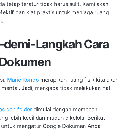
etap teratur tidak harus sulit. Kami akan
ektif dan kiat praktis untuk menjaga ruang
n.
-demi-Langkah Cara
 Dokumen
asa
Marie Kondo
merapikan ruang fisik kita akan
ental. Jadi, mengapa tidak melakukan hal
s dan folder
dimulai dengan memecah
g lebih kecil dan mudah dikelola. Berikut
h untuk mengatur Google Dokumen Anda