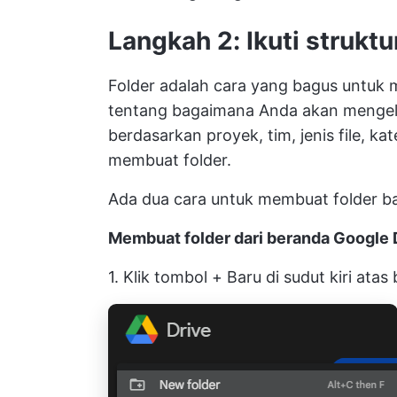
Langkah 2: Ikuti struktu
Folder adalah cara yang bagus untuk 
tentang bagaimana Anda akan menge
berdasarkan proyek, tim, jenis file, ka
membuat folder.
Ada dua cara untuk membuat folder ba
Membuat folder dari beranda Google 
1. Klik tombol + Baru di sudut kiri at