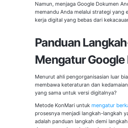
Namun, menjaga Google Dokumen Anda t
memandu Anda melalui strategi yang ef
kerja digital yang bebas dari kekacaua
Panduan Langkah
Mengatur Google
Menurut ahli pengorganisasian luar bi
membawa keteraturan dan kedamaian m
yang sama untuk versi digitalnya?
Metode KonMari untuk
mengatur berka
prosesnya menjadi langkah-langkah yan
adalah panduan langkah demi langka