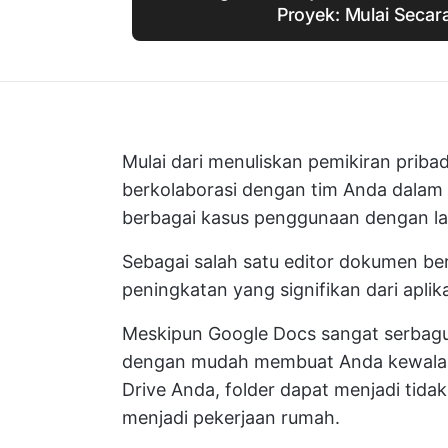
Proyek: Mulai Secara
Mulai dari menuliskan pemikiran pribad
berkolaborasi dengan tim Anda dala
berbagai kasus penggunaan dengan la
Sebagai salah satu editor dokumen ber
peningkatan yang signifikan dari aplik
Meskipun Google Docs sangat serbagun
dengan mudah membuat Anda kewala
Drive Anda, folder dapat menjadi tida
menjadi pekerjaan rumah.