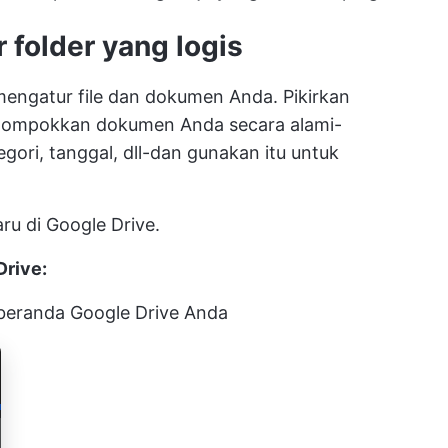
r folder yang logis
mengatur file dan dokumen Anda. Pikirkan
lompokkan dokumen Anda secara alami-
tegori, tanggal, dll-dan gunakan itu untuk
ru di Google Drive.
Drive:
as beranda Google Drive Anda