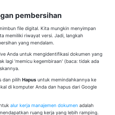
engan pembersihan
penimbun file digital. Kita mungkin menyimpan
a memiliki riwayat versi. Jadi, langkah
bersihan yang mendalam.
rive Anda untuk mengidentifikasi dokumen yang
idak lagi 'memicu kegembiraan' (baca: tidak ada
askannya.
 dan pilih
Hapus
untuk memindahkannya ke
okal di komputer Anda dan hapus dari Google
untuk
alur kerja manajemen dokumen
adalah
endapatkan ruang kerja yang lebih ramping.