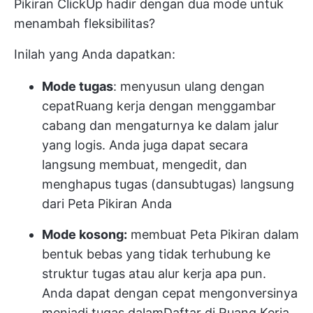
Pikiran ClickUp
hadir dengan dua mode untuk
menambah fleksibilitas?
Inilah yang Anda dapatkan:
Mode tugas
: menyusun ulang dengan
cepat
Ruang kerja
dengan menggambar
cabang dan mengaturnya ke dalam jalur
yang logis. Anda juga dapat secara
langsung membuat, mengedit, dan
menghapus tugas (dan
subtugas
) langsung
dari Peta Pikiran Anda
Mode kosong:
membuat Peta Pikiran dalam
bentuk bebas yang tidak terhubung ke
struktur tugas atau alur kerja apa pun.
Anda dapat dengan cepat mengonversinya
menjadi tugas dalam
Daftar
di Ruang Kerja