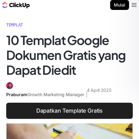
Blog ClickUp
Mulai
Ope
TEMPLAT
10 Templat Google
Dokumen Gratis yang
Dapat Diedit
4 April 2025
Praburam
Growth Marketing Manager
Dapatkan Template Gratis