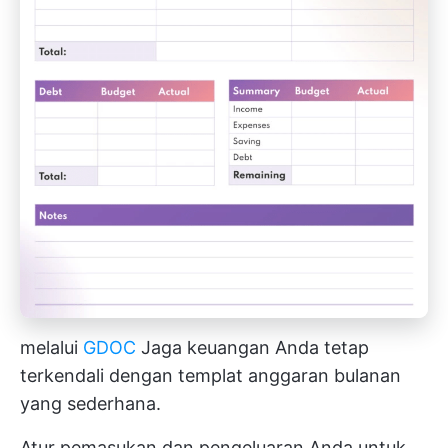
melalui
GDOC
Jaga keuangan Anda tetap
terkendali dengan templat anggaran bulanan
yang sederhana.
Atur pemasukan dan pengeluaran Anda untuk