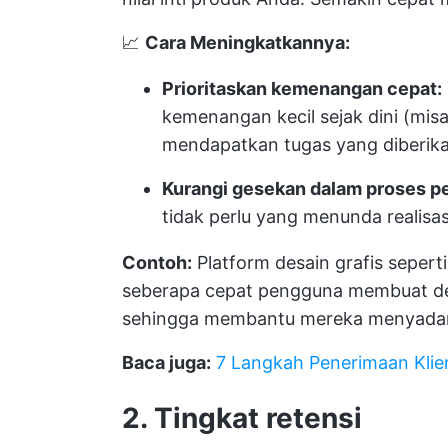
📈
Cara Meningkatkannya:
Prioritaskan kemenangan cepat:
kemenangan kecil sejak dini (mi
mendapatkan tugas yang diberik
Kurangi gesekan dalam proses p
tidak perlu yang menunda realisasi
Contoh:
Platform desain grafis sepe
seberapa cepat pengguna membuat d
sehingga membantu mereka menyadari ni
Baca juga:
7 Langkah Penerimaan Kli
2. Tingkat retensi