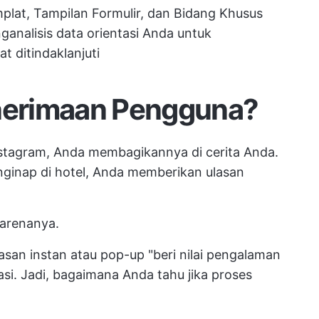
mplat, Tampilan Formulir, dan Bidang Khusus
analisis data orientasi Anda untuk
 ditindaklanjuti
enerimaan Pengguna?
nstagram, Anda membagikannya di cerita Anda.
inap di hotel, Anda memberikan ulasan
karenanya.
san instan atau pop-up "beri nilai pengalaman
asi. Jadi, bagaimana Anda tahu jika proses