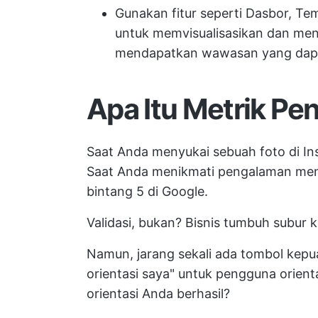
Gunakan fitur seperti Dasbor, Te
untuk memvisualisasikan dan meng
mendapatkan wawasan yang dapat
Apa Itu Metrik P
Saat Anda menyukai sebuah foto di I
Saat Anda menikmati pengalaman meng
bintang 5 di Google.
Validasi, bukan? Bisnis tumbuh subur 
Namun, jarang sekali ada tombol kepua
orientasi saya" untuk pengguna orient
orientasi Anda berhasil?