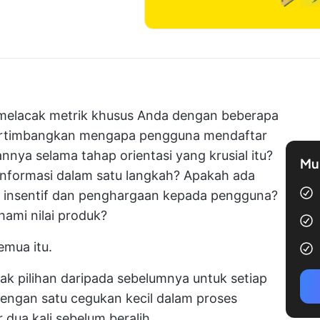
elacak metrik khusus Anda dengan beberapa
rtimbangkan mengapa pengguna mendaftar
nya selama tahap orientasi yang krusial itu?
Mul
informasi dalam satu langkah? Apakah ada
 insentif dan penghargaan kepada pengguna?
mi nilai produk?
emua itu.
yak pilihan daripada sebelumnya untuk setiap
dengan satu cegukan kecil dalam proses
 dua kali sebelum beralih.