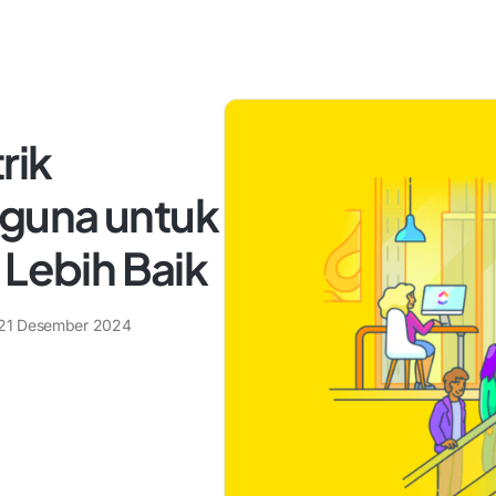
rik
guna untuk
 Lebih Baik
21 Desember 2024