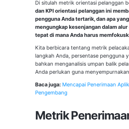
Di situlah metrik orientasi pelanggan
dan KPI orientasi pelanggan ini me
pengguna Anda tertarik, dan apa ya
mengungkap kesenjangan dalam alur 
tepat di mana Anda harus memfokuska
Kita berbicara tentang metrik pelacaka
langkah Anda, persentase pengguna y
bahkan menganalisis umpan balik pe
Anda perlukan guna menyempurnakan s
Baca juga:
Mencapai Penerimaan Aplik
Pengembang
Metrik Penerima