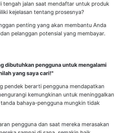
i tengah jalan saat mendaftar untuk produk
iki kejelasan tentang prosesnya?
pelanggan penting yang akan membantu Anda
, dan pelanggan potensial yang membayar.
ang dibutuhkan pengguna untuk mengalami
ilah yang saya cari!"
ng pendek berarti pengguna mendapatkan
mengurangi kemungkinan untuk meninggalkan
h tanda bahaya-pengguna mungkin tidak
taran pengguna dan saat mereka merasakan
 mereka sampai di sana, semakin baik.