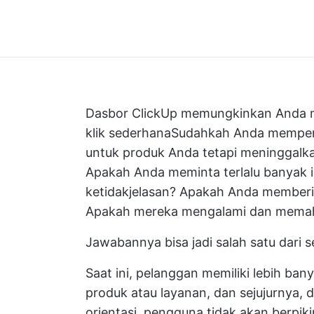
Dasbor ClickUp memungkinkan Anda m
klik sederhanaSudahkah Anda mempe
untuk produk Anda tetapi meninggalkan
Apakah Anda meminta terlalu banyak 
ketidakjelasan? Apakah Anda memberi
Apakah mereka mengalami dan memaha
Jawabannya bisa jadi salah satu dari s
Saat ini, pelanggan memiliki lebih ban
produk atau layanan, dan sejujurnya, 
orientasi, pengguna tidak akan berpikir