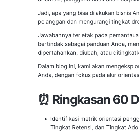
Jadi, apa yang bisa dilakukan bisnis 
pelanggan dan mengurangi tingkat dr
Jawabannya terletak pada pemantauan 
bertindak sebagai panduan Anda, me
dipertahankan, diubah, atau ditingkat
Dalam blog ini, kami akan mengeksplo
Anda, dengan fokus pada alur orientas
⏰ Ringkasan 60 D
Identifikasi metrik orientasi pen
Tingkat Retensi, dan Tingkat Ado