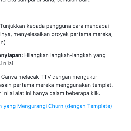
Tunjukkan kepada pengguna cara mencapai
salnya, menyelesaikan proyek pertama mereka,
an)
enyiapan:
Hilangkan langkah-langkah yang
 nilai
rti Canva melacak TTV dengan mengukur
esain pertama mereka menggunakan templat,
lai alat ini hanya dalam beberapa klik.
en yang Mengurangi Churn (dengan Template)