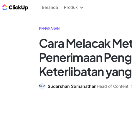
Blog ClickUp
Beranda
Produk
PEMASARAN
Cara Melacak Met
Penerimaan Peng
Keterlibatan yang
Sudarshan Somanathan
Head of Content