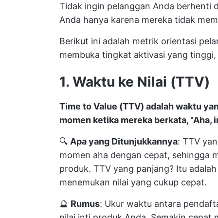
Tidak ingin pelanggan Anda berhenti d
Anda hanya karena mereka tidak memil
Berikut ini adalah metrik orientasi 
membuka tingkat aktivasi yang tinggi
1. Waktu ke Nilai (TTV)
Time to Value (TTV) adalah waktu y
momen ketika mereka berkata, "Aha, in
🔍
Apa yang Ditunjukkannya
: TTV ya
momen aha dengan cepat, sehingga 
produk. TTV yang panjang? Itu adala
menemukan nilai yang cukup cepat.
🔮
Rumus
: Ukur waktu antara pendaf
nilai inti produk Anda. Semakin cepat