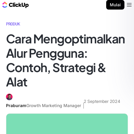
Blog ClickUp
Mulai
Ope
PRODUK
Cara Mengoptimalkan
Alur Pengguna:
Contoh, Strategi &
Alat
2 September 2024
Praburam
Growth Marketing Manager