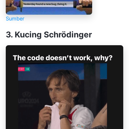
Sumber
3. Kucing Schrödinger