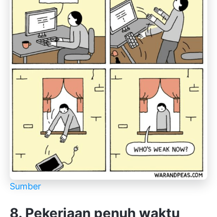
Sumber
8. Pekerjaan penuh waktu