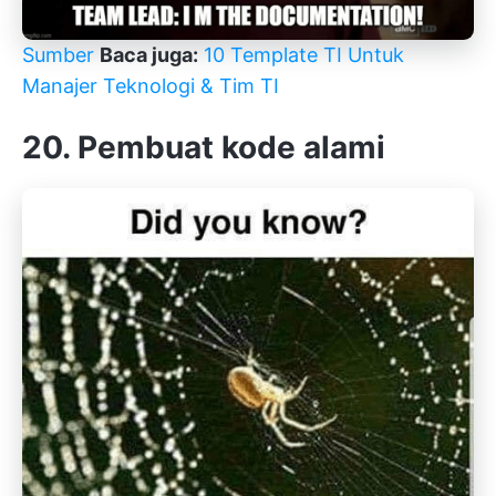
Sumber
Baca juga:
10 Template TI Untuk
Manajer Teknologi & Tim TI
20. Pembuat kode alami