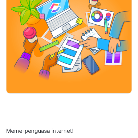
Meme-penguasa internet!