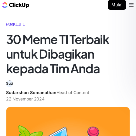
Blog ClickUp
Mulai
Ope
WORKLIFE
30 Meme TI Terbaik
untuk Dibagikan
kepada Tim Anda
Sudarshan Somanathan
Head of Content
22 November 2024