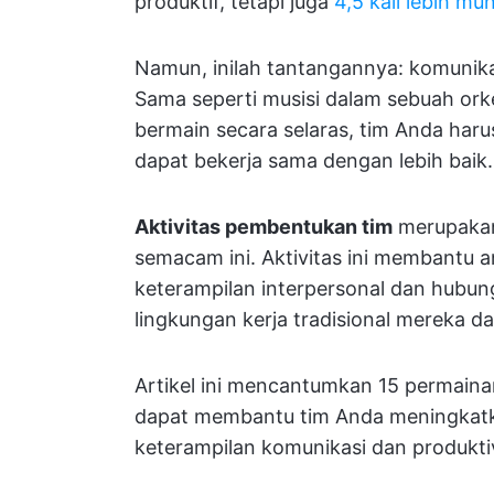
produktif, tetapi juga
4,5 kali lebih 
Namun, inilah tantangannya: komunikasi
Sama seperti musisi dalam sebuah ork
bermain secara selaras, tim Anda harus
dapat bekerja sama dengan lebih baik.
Aktivitas pembentukan tim
merupakan 
semacam ini. Aktivitas ini membant
keterampilan interpersonal dan hubung
lingkungan kerja tradisional mereka d
Artikel ini mencantumkan 15 permain
dapat membantu tim Anda meningkatk
keterampilan komunikasi dan produktiv