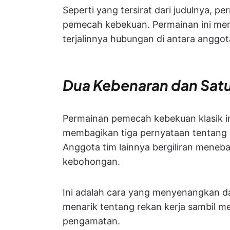
Seperti yang tersirat dari judulnya, p
pemecah kebekuan. Permainan ini men
terjalinnya hubungan di antara anggot
Dua Kebenaran dan Sat
Permainan pemecah kebekuan klasik i
membagikan tiga pernyataan tentang 
Anggota tim lainnya bergiliran mene
kebohongan.
Ini adalah cara yang menyenangkan da
menarik tentang rekan kerja sambil m
pengamatan.