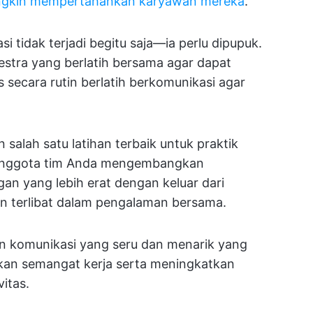
mungkin mempertahankan karyawan mereka
.
 tidak terjadi begitu saja—ia perlu dipupuk.
estra yang berlatih bersama agar dapat
 secara rutin berlatih berkomunikasi agar
salah satu latihan terbaik untuk praktik
u anggota tim Anda mengembangkan
an yang lebih erat dengan keluar dari
an terlibat dalam pengalaman bersama.
an komunikasi yang seru dan menarik yang
an semangat kerja serta meningkatkan
itas.