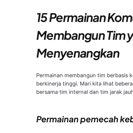
15 Permainan Komu
Membangun Tim y
Menyenangkan
Permainan membangun tim berbasis ko
berkinerja tinggi. Mari kita lihat be
bersama tim internal dan tim jarak jau
Permainan pemecah ke