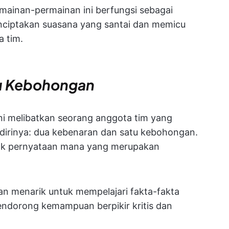
ermainan-permainan ini berfungsi sebagai
ciptakan suasana yang santai dan memicu
a tim.
u Kebohongan
ni melibatkan seorang anggota tim yang
dirinya: dua kebenaran dan satu kebohongan.
bak pernyataan mana yang merupakan
n menarik untuk mempelajari fakta-fakta
endorong kemampuan berpikir kritis dan