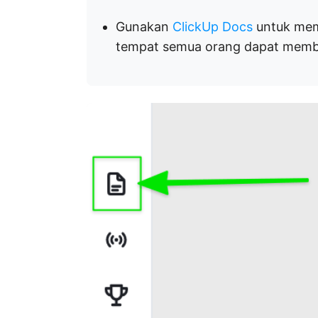
Gunakan
ClickUp Docs
untuk mem
tempat semua orang dapat memb