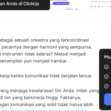
an Anda di ClickUp
ebagai sebuah orkestra yang terkoordinasi
n perannya dengan harmoni yang sempurna.
u instrumen tidak selaras? Melodi menjadi
Mul
 penampilan pun menjadi hambar.
kerja ketika komunikasi tidak berjalan lancar.
yang menjaga keselarasan tim Anda. Inilah yang
 tim yang berkinerja tinggi. Faktanya,
gan komunikasi yang solid tidak hanya lebih