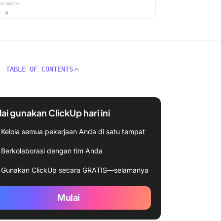
TABLE OF CONTENTS
ai gunakan ClickUp hari ini
Kelola semua pekerjaan Anda di satu tempat
Berkolaborasi dengan tim Anda
Gunakan ClickUp secara GRATIS—selamanya
Mulai