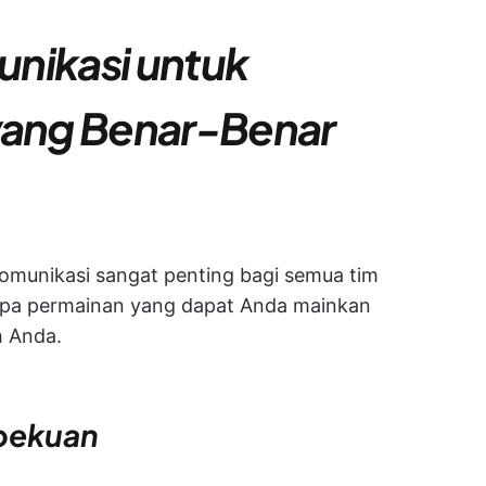
nikasi untuk
ang Benar-Benar
munikasi sangat penting bagi semua tim
berapa permainan yang dapat Anda mainkan
h Anda.
bekuan