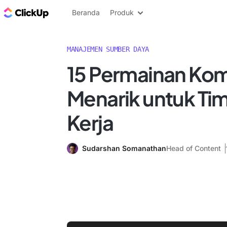
Blog ClickUp
Beranda
Produk
MANAJEMEN SUMBER DAYA
15 Permainan Kom
Menarik untuk Tim
Kerja
Sudarshan Somanathan
Head of Content