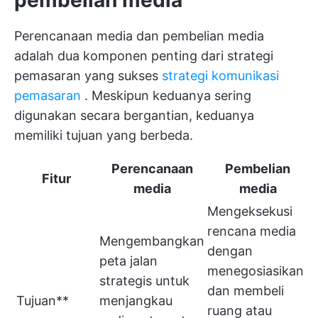
pembelian media
Perencanaan media dan pembelian media
adalah dua komponen penting dari strategi
pemasaran yang sukses
strategi komunikasi
pemasaran
. Meskipun keduanya sering
digunakan secara bergantian, keduanya
memiliki tujuan yang berbeda.
Perencanaan
Pembelian
Fitur
media
media
Mengeksekusi
rencana media
Mengembangkan
dengan
peta jalan
menegosiasikan
strategis untuk
dan membeli
Tujuan**
menjangkau
ruang atau