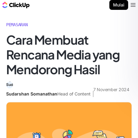
Blog ClickUp
Mulai
Ope
PEMASARAN
Cara Membuat
Rencana Media yang
Mendorong Hasil
7 November 2024
Sudarshan Somanathan
Head of Content