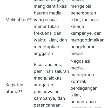
mengidentifikasi
mengelola
bauran media
penempatan
Melibatkan**
yang sesuai,
iklan, melacak
menentukan
kinerja
frekuensi dan
kampanye, dan
waktu iklan, dan
mengoptimalkan
menetapkan
pengeluaran
anggaran
media
Negosiasi
Riset audiens,
media,
pemilihan saluran
manajemen
media, alokasi
kontrak,
Kegiatan
anggaran,
perdagangan
utama**
penjadwalan
iklan,
kampanye, dan
pemantauan
perencanaan