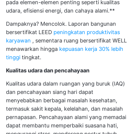
pada elemen-elemen penting seperti kualitas
udara, efisiensi energi, dan cahaya alami.**
Dampaknya? Mencolok. Laporan bangunan
bersertifikat LEED
peningkatan produktivitas
karyawan
, sementara ruang bersertifikat WELL
menawarkan hingga
kepuasan kerja 30% lebih
tinggi
tingkat.
Kualitas udara dan pencahayaan
Kualitas udara dalam ruangan yang buruk (IAQ)
dan pencahayaan siang hari dapat
menyebabkan berbagai masalah kesehatan,
termasuk sakit kepala, kelelahan, dan masalah
pernapasan. Pencahayaan alami yang memadai
dapat membantu memperbaiki suasana hati,
mengurangi stres, mendorong postur tubuh