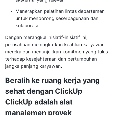
Menerapkan pelatihan lintas departemen
untuk mendorong keserbagunaan dan
kolaborasi
Dengan merangkul inisiatif-inisiatif ini,
perusahaan meningkatkan keahlian karyawan
mereka dan menunjukkan komitmen yang tulus
terhadap kesejahteraan dan pertumbuhan
jangka panjang karyawan.
Beralih ke ruang kerja yang
sehat dengan ClickUp
ClickUp
adalah alat
manajemen proyek