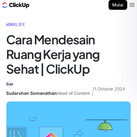
Blog ClickUp
Mulai
Ope
WORKLIFE
Cara Mendesain
Ruang Kerja yang
Sehat | ClickUp
11 Oktober 2024
Sudarshan Somanathan
Head of Content