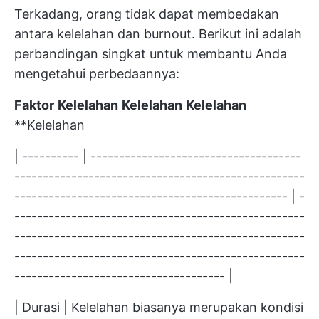
Terkadang, orang tidak dapat membedakan
antara kelelahan dan burnout. Berikut ini adalah
perbandingan singkat untuk membantu Anda
mengetahui perbedaannya:
Faktor
Kelelahan
Kelelahan
Kelelahan
**Kelelahan
| ---------- | -------------------------------------
---------------------------------------------------
------------------------------------------------ | -
---------------------------------------------------
---------------------------------------------------
---------------------------------------------------
------------------------------------- |
| Durasi | Kelelahan biasanya merupakan kondisi