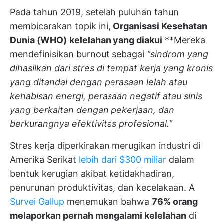
Pada tahun 2019, setelah puluhan tahun
membicarakan topik ini,
Organisasi Kesehatan
Dunia (WHO)
kelelahan yang diakui
**Mereka
mendefinisikan burnout sebagai
"sindrom yang
dihasilkan dari stres di tempat kerja yang kronis
yang ditandai dengan perasaan lelah atau
kehabisan energi, perasaan negatif atau sinis
yang berkaitan dengan pekerjaan, dan
berkurangnya efektivitas profesional."
Stres kerja diperkirakan merugikan industri di
Amerika Serikat
lebih dari $300 miliar
dalam
bentuk kerugian akibat ketidakhadiran,
penurunan produktivitas, dan kecelakaan. A
Survei Gallup
menemukan bahwa
76% orang
melaporkan pernah mengalami kelelahan
di