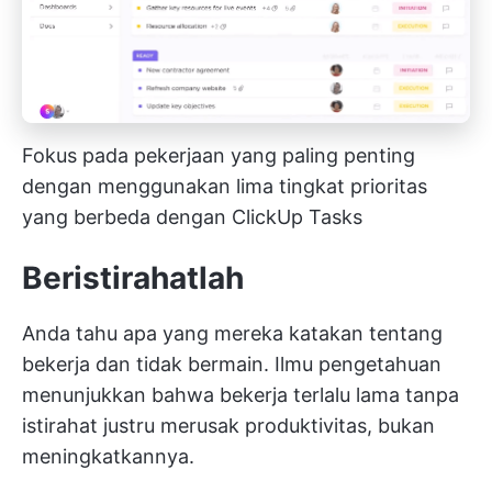
Fokus pada pekerjaan yang paling penting
dengan menggunakan lima tingkat prioritas
yang berbeda dengan ClickUp Tasks
Beristirahatlah
Anda tahu apa yang mereka katakan tentang
bekerja dan tidak bermain. Ilmu pengetahuan
menunjukkan bahwa bekerja terlalu lama tanpa
istirahat justru merusak produktivitas, bukan
meningkatkannya.