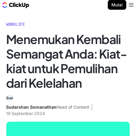
Blog ClickUp
Mulai
Ope
WORKLIFE
Menemukan Kembali
Semangat Anda: Kiat-
kiat untuk Pemulihan
dari Kelelahan
Sudarshan Somanathan
Head of Content
19 September 2024