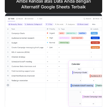
Ambil Kendali atas Data Anda dengan
Alternatif Google Sheets Terbaik