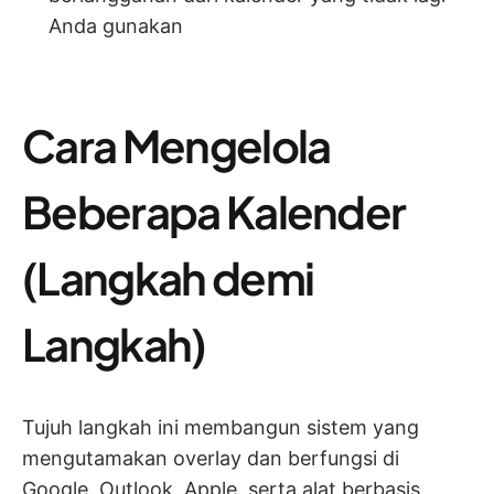
Anda gunakan
Cara Mengelola
Beberapa Kalender
(Langkah demi
Langkah)
Tujuh langkah ini membangun sistem yang
mengutamakan overlay dan berfungsi di
Google, Outlook, Apple, serta alat berbasis