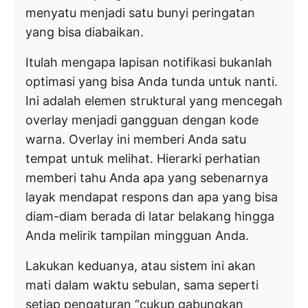
menyatu menjadi satu bunyi peringatan
yang bisa diabaikan.
Itulah mengapa lapisan notifikasi bukanlah
optimasi yang bisa Anda tunda untuk nanti.
Ini adalah elemen struktural yang mencegah
overlay menjadi gangguan dengan kode
warna. Overlay ini memberi Anda satu
tempat untuk melihat. Hierarki perhatian
memberi tahu Anda apa yang sebenarnya
layak mendapat respons dan apa yang bisa
diam-diam berada di latar belakang hingga
Anda melirik tampilan mingguan Anda.
Lakukan keduanya, atau sistem ini akan
mati dalam waktu sebulan, sama seperti
setiap pengaturan “cukup gabungkan