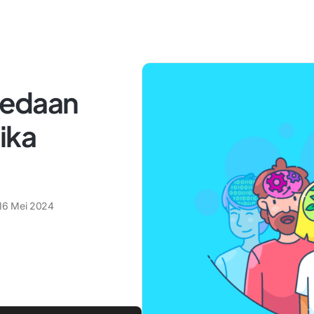
rbedaan
ika
16 Mei 2024