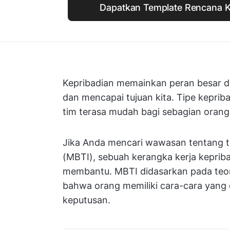
Dapatkan Template Rencana K
Kepribadian memainkan peran besar da
dan mencapai tujuan kita. Tipe keprib
tim terasa mudah bagi sebagian orang 
Jika Anda mencari wawasan tentang ti
(MBTI), sebuah kerangka kerja keprib
membantu. MBTI didasarkan pada teori
bahwa orang memiliki cara-cara yang
keputusan.