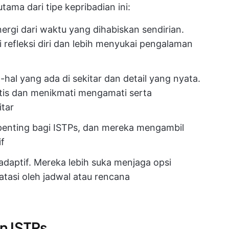
tama dari tipe kepribadian ini:
rgi dari waktu yang dihabiskan sendirian.
 refleksi diri dan lebih menyukai pengalaman
-hal yang ada di sekitar dan detail yang nyata.
ktis dan menikmati mengamati serta
itar
 penting bagi ISTPs, dan mereka mengambil
if
 adaptif. Mereka lebih suka menjaga opsi
atasi oleh jadwal atau rencana
n ISTPs