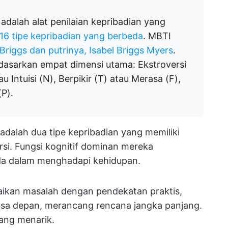
adalah alat penilaian kepribadian yang
16 tipe kepribadian yang berbeda
. MBTI
riggs dan putrinya, Isabel Briggs Myers
.
asarkan empat dimensi utama: Ekstroversi
au Intuisi (N), Berpikir (T) atau Merasa (F),
P).
) adalah dua tipe kepribadian yang memiliki
ersi. Fungsi kognitif dominan mereka
a dalam menghadapi kehidupan.
aikan masalah dengan pendekatan praktis,
asa depan, merancang rencana jangka panjang.
yang menarik.