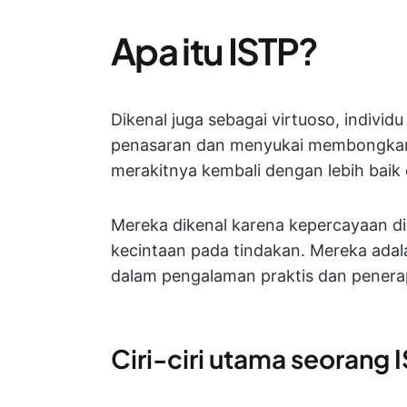
Apa itu ISTP?
Dikenal juga sebagai virtuoso, individ
penasaran dan menyukai membongkar 
merakitnya kembali dengan lebih baik
Mereka dikenal karena kepercayaan di
kecintaan pada tindakan. Mereka ad
dalam pengalaman praktis dan penera
Ciri-ciri utama seorang 