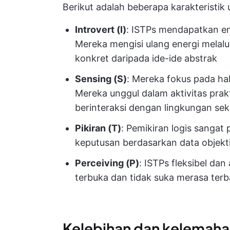
Berikut adalah beberapa karakteristik u
Introvert (I)
: ISTPs mendapatkan ene
Mereka mengisi ulang energi melalui
konkret daripada ide-ide abstrak
Sensing (S)
: Mereka fokus pada hal
Mereka unggul dalam aktivitas pra
berinteraksi dengan lingkungan sek
Pikiran (T)
: Pemikiran logis sangat
keputusan berdasarkan data objekt
Perceiving (P)
: ISTPs fleksibel dan
terbuka dan tidak suka merasa terb
Kelebihan dan kelemaha