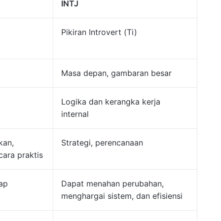
INTJ
Pikiran Introvert (Ti)
Masa depan, gambaran besar
Logika dan kerangka kerja
internal
kan,
Strategi, perencanaan
ara praktis
dap
Dapat menahan perubahan,
menghargai sistem, dan efisiensi