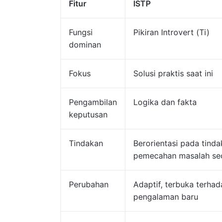
Fitur
ISTP
Fungsi
Pikiran Introvert (Ti)
dominan
Fokus
Solusi praktis saat ini
Pengambilan
Logika dan fakta
keputusan
Tindakan
Berorientasi pada tinda
pemecahan masalah sec
Perubahan
Adaptif, terbuka terha
pengalaman baru