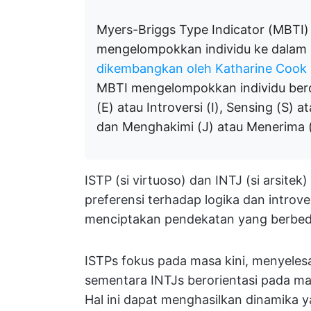
Myers-Briggs Type Indicator (MBTI) 
mengelompokkan individu ke dalam
dikembangkan oleh Katharine Cook B
MBTI mengelompokkan individu berd
(E) atau Introversi (I), Sensing (S) at
dan Menghakimi (J) atau Menerima (
ISTP (si virtuoso) dan INTJ (si arsitek
preferensi terhadap logika dan introv
menciptakan pendekatan yang berbed
ISTPs fokus pada masa kini, menyeles
sementara INTJs berorientasi pada m
Hal ini dapat menghasilkan dinamika 