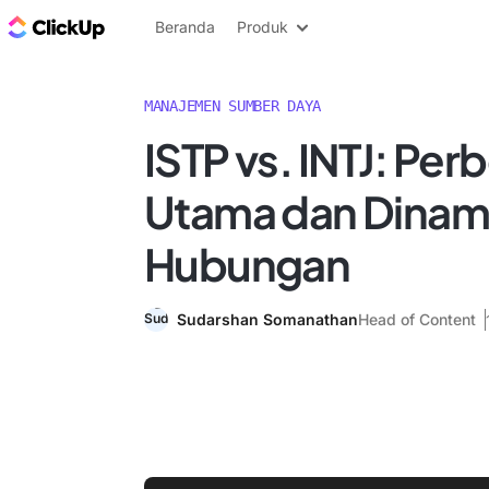
Blog ClickUp
Beranda
Produk
MANAJEMEN SUMBER DAYA
ISTP vs. INTJ: Pe
Utama dan Dinam
Hubungan
Sudarshan Somanathan
Head of Content