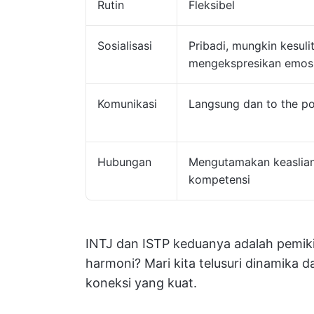
Rutin
Fleksibel
Sosialisasi
Pribadi, mungkin kesuli
mengekspresikan emos
Komunikasi
Langsung dan to the po
Hubungan
Mengutamakan keaslia
kompetensi
INTJ dan ISTP keduanya adalah pemik
harmoni? Mari kita telusuri dinamika 
koneksi yang kuat.