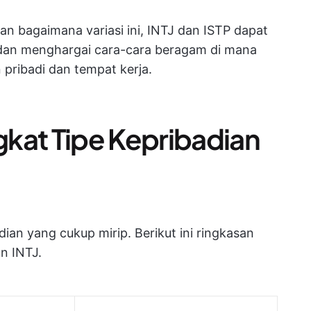
 bagaimana variasi ini, INTJ dan ISTP dapat
t dan menghargai cara-cara beragam di mana
pribadi dan tempat kerja.
kat Tipe Kepribadian
adian yang cukup mirip. Berikut ini ringkasan
n INTJ.