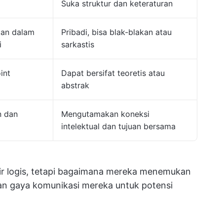
Suka struktur dan keteraturan
tan dalam
Pribadi, bisa blak-blakan atau
i
sarkastis
int
Dapat bersifat teoretis atau
abstrak
n dan
Mengutamakan koneksi
intelektual dan tujuan bersama
ir logis, tetapi bagaimana mereka menemukan
dan gaya komunikasi mereka untuk potensi