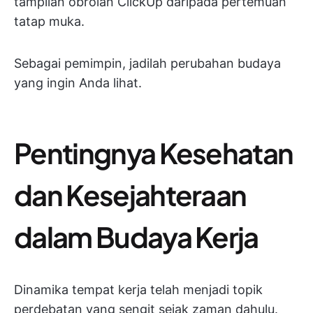
tampilan obrolan ClickUp daripada pertemuan
tatap muka.
Sebagai pemimpin, jadilah perubahan budaya
yang ingin Anda lihat.
Pentingnya Kesehatan
dan Kesejahteraan
dalam Budaya Kerja
Dinamika tempat kerja telah menjadi topik
perdebatan yang sengit sejak zaman dahulu.