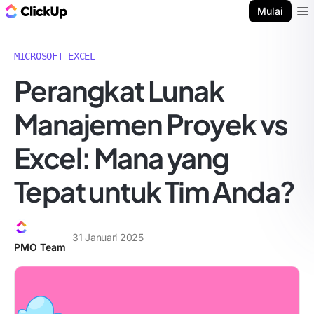
Blog ClickUp
Mulai
Ope
MICROSOFT EXCEL
Perangkat Lunak
Manajemen Proyek vs
Excel: Mana yang
Tepat untuk Tim Anda?
31 Januari 2025
PMO Team