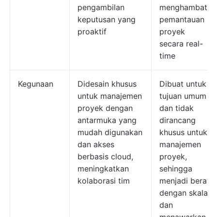
pengambilan
menghambat
keputusan yang
pemantauan
proaktif
proyek
secara real-
time
Kegunaan
Didesain khusus
Dibuat untuk
untuk manajemen
tujuan umum
proyek dengan
dan tidak
antarmuka yang
dirancang
mudah digunakan
khusus untuk
dan akses
manajemen
berbasis cloud,
proyek,
meningkatkan
sehingga
kolaborasi tim
menjadi berat
dengan skala
dan