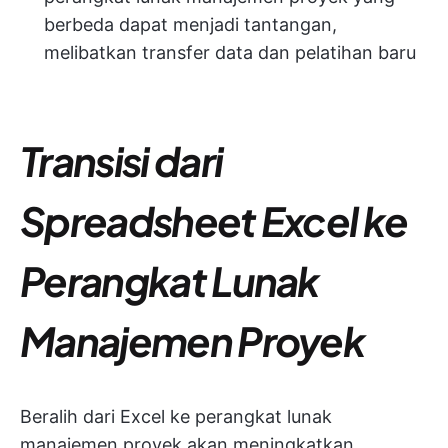
berbeda dapat menjadi tantangan,
melibatkan transfer data dan pelatihan baru
Transisi dari
Spreadsheet Excel ke
Perangkat Lunak
Manajemen Proyek
Beralih dari Excel ke perangkat lunak
manajemen proyek akan meningkatkan