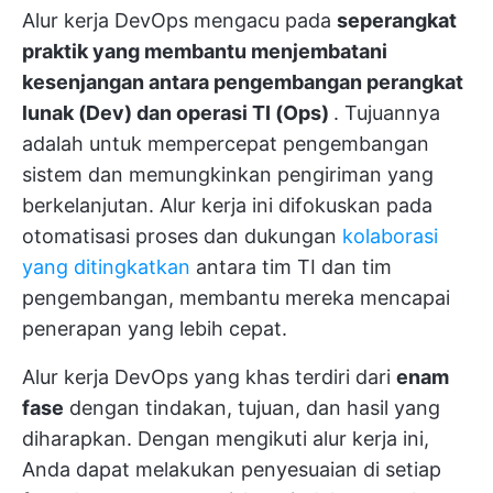
Alur kerja DevOps mengacu pada
seperangkat
praktik yang membantu menjembatani
kesenjangan antara pengembangan perangkat
lunak (Dev) dan operasi TI (Ops)
. Tujuannya
adalah untuk mempercepat pengembangan
sistem dan memungkinkan pengiriman yang
berkelanjutan. Alur kerja ini difokuskan pada
otomatisasi proses dan dukungan
kolaborasi
yang ditingkatkan
antara tim TI dan tim
pengembangan, membantu mereka mencapai
penerapan yang lebih cepat.
Alur kerja DevOps yang khas terdiri dari
enam
fase
dengan tindakan, tujuan, dan hasil yang
diharapkan. Dengan mengikuti alur kerja ini,
Anda dapat melakukan penyesuaian di setiap