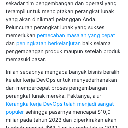
sekadar tim pengembangan dan operasi yang
terampil untuk menciptakan perangkat lunak
yang akan dinikmati pelanggan Anda.
Peluncuran perangkat lunak yang sukses
memerlukan
pemecahan masalah yang cepat
dan
peningkatan berkelanjutan
baik selama
pengembangan produk maupun setelah produk
memasuki pasar.
Inilah sebabnya mengapa banyak bisnis beralih
ke alur kerja DevOps untuk menyederhanakan
dan mempercepat proses pengembangan
perangkat lunak mereka. Faktanya, alur
Kerangka kerja DevOps telah menjadi sangat
populer
sehingga pasarnya mencapai $10,9
miliar pada tahun 2023 dan diperkirakan akan
tumbuh menjadi $63,4 miliar pada tahun 2032.