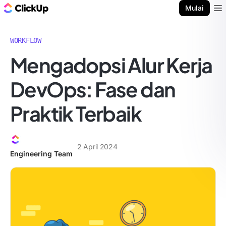
Blog ClickUp
Mulai
Ope
WORKFLOW
Mengadopsi Alur Kerja
DevOps: Fase dan
Praktik Terbaik
2 April 2024
Engineering Team