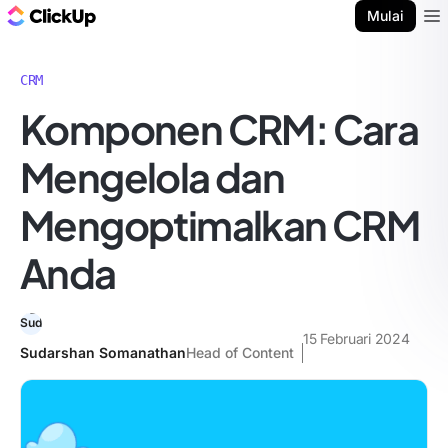
Blog ClickUp
Mulai
Ope
CRM
Komponen CRM: Cara
Mengelola dan
Mengoptimalkan CRM
Anda
15 Februari 2024
Sudarshan Somanathan
Head of Content