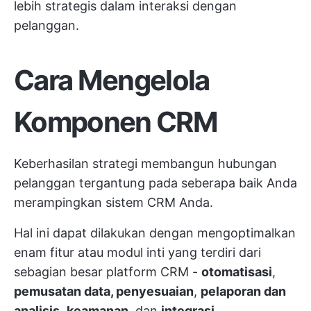
lebih strategis dalam interaksi dengan
pelanggan.
Cara Mengelola
Komponen CRM
Keberhasilan strategi membangun hubungan
pelanggan tergantung pada seberapa baik Anda
merampingkan sistem CRM Anda.
Hal ini dapat dilakukan dengan mengoptimalkan
enam fitur atau modul inti yang terdiri dari
sebagian besar platform CRM -
otomatisasi
,
pemusatan data, penyesuaian
,
pelaporan dan
analisis
,
keamanan
, dan
integrasi
.