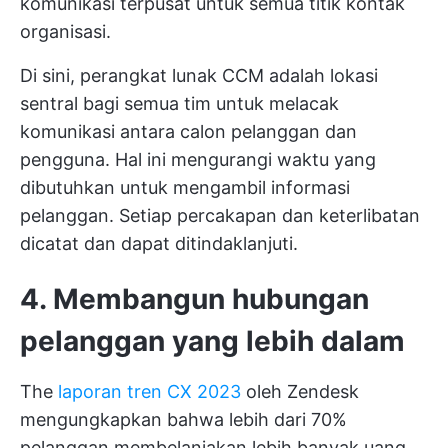
komunikasi terpusat untuk semua titik kontak
organisasi.
Di sini, perangkat lunak CCM adalah lokasi
sentral bagi semua tim untuk melacak
komunikasi antara calon pelanggan dan
pengguna. Hal ini mengurangi waktu yang
dibutuhkan untuk mengambil informasi
pelanggan. Setiap percakapan dan keterlibatan
dicatat dan dapat ditindaklanjuti.
4. Membangun hubungan
pelanggan yang lebih dalam
The
laporan tren CX 2023
oleh Zendesk
mengungkapkan bahwa lebih dari 70%
pelanggan membelanjakan lebih banyak uang