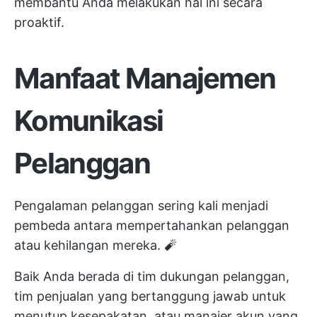
membantu Anda melakukan hal ini secara
proaktif.
Manfaat Manajemen
Komunikasi
Pelanggan
Pengalaman pelanggan sering kali menjadi
pembeda antara mempertahankan pelanggan
atau kehilangan mereka. 🧨
Baik Anda berada di tim dukungan pelanggan,
tim penjualan yang bertanggung jawab untuk
menutup kesepakatan, atau manajer akun yang