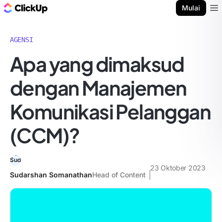
Blog ClickUp
Mulai
Ope
AGENSI
Apa yang dimaksud
dengan Manajemen
Komunikasi Pelanggan
(CCM)?
23 Oktober 2023
Sudarshan Somanathan
Head of Content