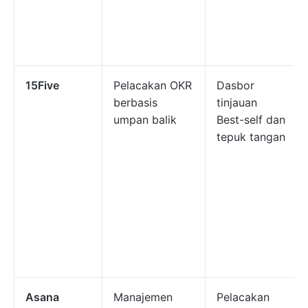
15Five
Pelacakan OKR
Dasbor
berbasis
tinjauan
umpan balik
Best-self dan
tepuk tangan
Asana
Manajemen
Pelacakan