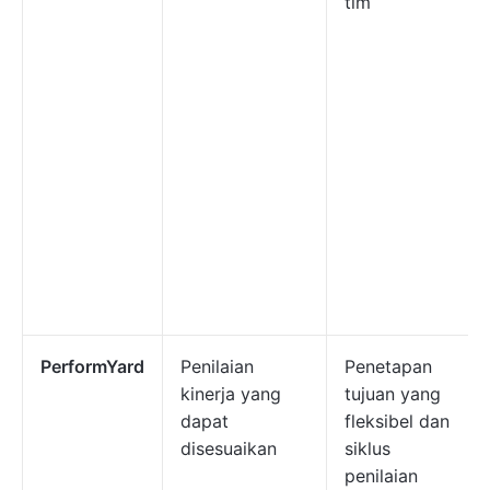
tim
PerformYard
Penilaian
Penetapan
kinerja yang
tujuan yang
dapat
fleksibel dan
disesuaikan
siklus
penilaian