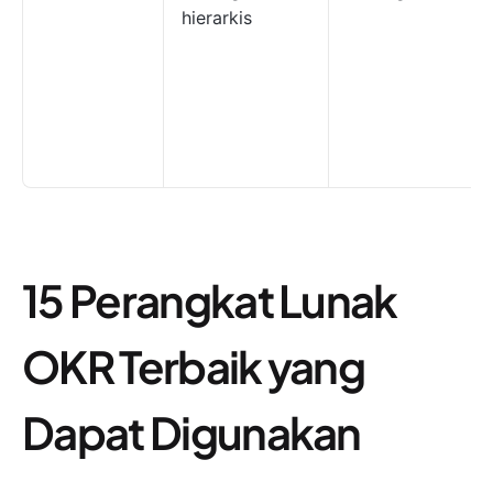
hierarkis
15 Perangkat Lunak
OKR Terbaik yang
Dapat Digunakan