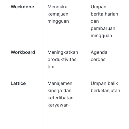
Weekdone
Mengukur
Umpan
kemajuan
berita harian
mingguan
dan
pembaruan
mingguan
Workboard
Meningkatkan
Agenda
produktivitas
cerdas
tim
Lattice
Manajemen
Umpan balik
kinerja dan
berkelanjutan
keterlibatan
karyawan