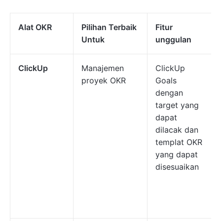
Alat OKR
Pilihan Terbaik
Fitur
Untuk
unggulan
ClickUp
Manajemen
ClickUp
proyek OKR
Goals
dengan
target yang
dapat
dilacak dan
templat OKR
yang dapat
disesuaikan