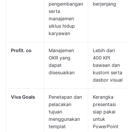
pengembangan
berjenjang
serta
manajemen
siklus hidup
karyawan
Profit. co
Manajemen
Lebih dari
OKR yang
400 KPI
dapat
bawaan dan
disesuaikan
kustom serta
dasbor visual
Viva Goals
Penetapan dan
Kerangka
pelacakan
presentasi
tujuan
siap pakai
menggunakan
untuk
templat
PowerPoint