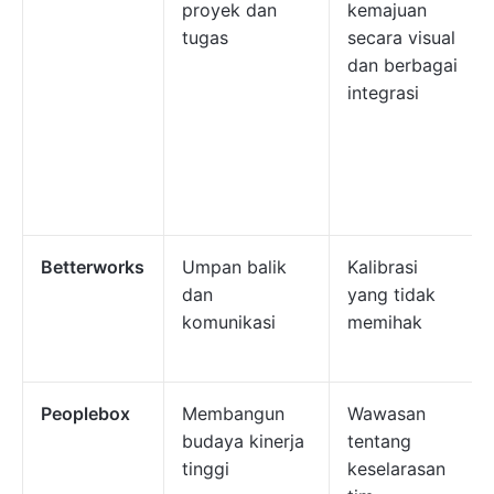
proyek dan
kemajuan
tugas
secara visual
dan berbagai
integrasi
Betterworks
Umpan balik
Kalibrasi
dan
yang tidak
komunikasi
memihak
Peoplebox
Membangun
Wawasan
budaya kinerja
tentang
tinggi
keselarasan