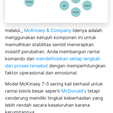
melalui:_
McKinsey & Company
Idenya adalah
menggunakan ketujuh komponen ini untuk
memulihkan stabilitas sambil menerapkan
inisiatif perubahan. Anda membangun rantai
komando dan
mendefinisikan setiap langkah
dari proses tersebut
dengan memperhitungkan
faktor operasional dan emosional.
Model McKinsey 7-S sering kali berhasil untuk
rantai bisnis besar seperti
McDonald's
tetapi
cenderung memiliki tingkat keberhasilan yang
lebih rendah secara keseluruhan karena
kerumitannya.