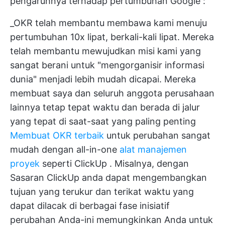
pengaruhnya terhadap pertumbuhan Google
:
_OKR telah membantu membawa kami menuju
pertumbuhan 10x lipat, berkali-kali lipat. Mereka
telah membantu mewujudkan misi kami yang
sangat berani untuk "mengorganisir informasi
dunia" menjadi lebih mudah dicapai. Mereka
membuat saya dan seluruh anggota perusahaan
lainnya tetap tepat waktu dan berada di jalur
yang tepat di saat-saat yang paling penting
Membuat OKR terbaik
untuk perubahan sangat
mudah dengan all-in-one
alat manajemen
proyek
seperti
ClickUp
. Misalnya, dengan
Sasaran ClickUp
anda dapat mengembangkan
tujuan yang terukur dan terikat waktu yang
dapat dilacak di berbagai fase inisiatif
perubahan Anda-ini memungkinkan Anda untuk