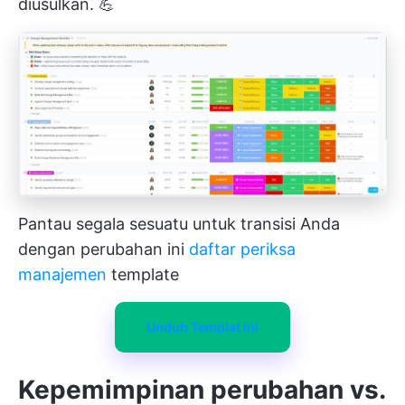
diusulkan. 💪
Pantau segala sesuatu untuk transisi Anda
dengan perubahan ini
daftar periksa
manajemen
template
Unduh Templat Ini
Kepemimpinan perubahan vs.