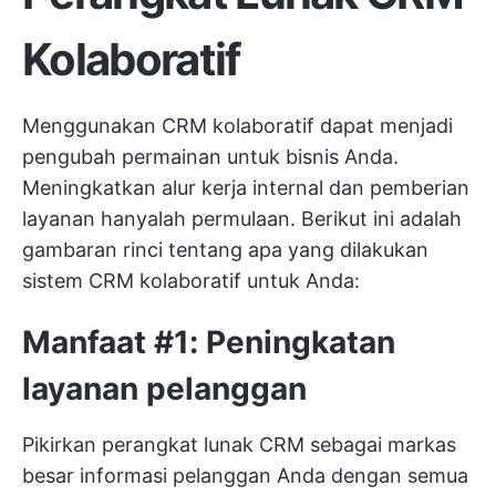
Kolaboratif
Menggunakan CRM kolaboratif dapat menjadi
pengubah permainan untuk bisnis Anda.
Meningkatkan alur kerja internal dan pemberian
layanan hanyalah permulaan. Berikut ini adalah
gambaran rinci tentang apa yang dilakukan
sistem CRM kolaboratif untuk Anda:
Manfaat #1: Peningkatan
layanan pelanggan
Pikirkan perangkat lunak CRM sebagai markas
besar informasi pelanggan Anda dengan semua