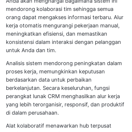
Anda akan menghargai bagaimana sistem ini
mendorong kolaborasi tim sehingga semua
orang dapat mengakses informasi terbaru. Alur
kerja otomatis mengurangi pekerjaan manual,
meningkatkan efisiensi, dan memastikan
konsistensi dalam interaksi dengan pelanggan
untuk Anda dan tim.
Analisis sistem mendorong peningkatan dalam
proses kerja, memungkinkan keputusan
berdasarkan data untuk perbaikan
berkelanjutan. Secara keseluruhan, fungsi
perangkat lunak CRM menghasilkan alur kerja
yang lebih terorganisir, responsif, dan produktif
di dalam perusahaan.
Alat kolaboratif menawarkan hub terpusat