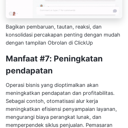
Bagikan pembaruan, tautan, reaksi, dan
konsolidasi percakapan penting dengan mudah
dengan tampilan Obrolan di ClickUp
Manfaat #7: Peningkatan
pendapatan
Operasi bisnis yang dioptimalkan akan
meningkatkan pendapatan dan profitabilitas.
Sebagai contoh, otomatisasi alur kerja
meningkatkan efisiensi penyampaian layanan,
mengurangi biaya perangkat lunak, dan
memperpendek siklus penjualan. Pemasaran