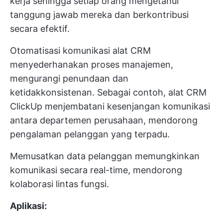
kerja sehingga setiap orang mengetahui
tanggung jawab mereka dan berkontribusi
secara efektif.
Otomatisasi komunikasi alat CRM
menyederhanakan proses manajemen,
mengurangi penundaan dan
ketidakkonsistenan. Sebagai contoh, alat CRM
ClickUp menjembatani kesenjangan komunikasi
antara departemen perusahaan, mendorong
pengalaman pelanggan yang terpadu.
Memusatkan data pelanggan memungkinkan
komunikasi secara real-time, mendorong
kolaborasi lintas fungsi.
Aplikasi: