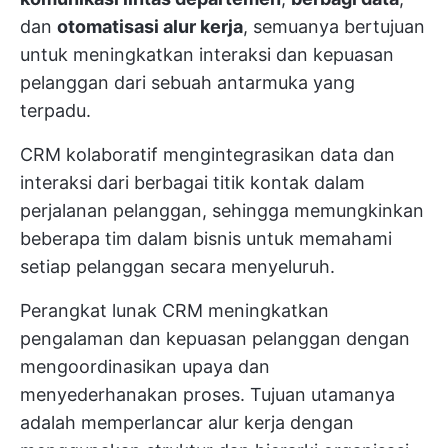
dan
otomatisasi alur kerja
, semuanya bertujuan
untuk meningkatkan interaksi dan kepuasan
pelanggan dari sebuah antarmuka yang
terpadu.
CRM kolaboratif mengintegrasikan data dan
interaksi dari berbagai titik kontak dalam
perjalanan pelanggan, sehingga memungkinkan
beberapa tim dalam bisnis untuk memahami
setiap pelanggan secara menyeluruh.
Perangkat lunak CRM meningkatkan
pengalaman dan kepuasan pelanggan dengan
mengoordinasikan upaya dan
menyederhanakan proses. Tujuan utamanya
adalah memperlancar alur kerja dengan