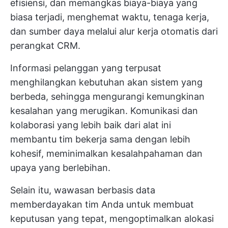
efisiensi, dan memangkas biaya-biaya yang
biasa terjadi, menghemat waktu, tenaga kerja,
dan sumber daya melalui alur kerja otomatis dari
perangkat CRM.
Informasi pelanggan yang terpusat
menghilangkan kebutuhan akan sistem yang
berbeda, sehingga mengurangi kemungkinan
kesalahan yang merugikan. Komunikasi dan
kolaborasi yang lebih baik dari alat ini
membantu tim bekerja sama dengan lebih
kohesif, meminimalkan kesalahpahaman dan
upaya yang berlebihan.
Selain itu, wawasan berbasis data
memberdayakan tim Anda untuk membuat
keputusan yang tepat, mengoptimalkan alokasi