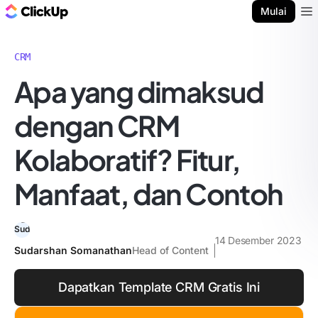
Blog ClickUp
Mulai
Ope
CRM
Apa yang dimaksud
dengan CRM
Kolaboratif? Fitur,
Manfaat, dan Contoh
14 Desember 2023
Sudarshan Somanathan
Head of Content
Dapatkan Template CRM Gratis Ini