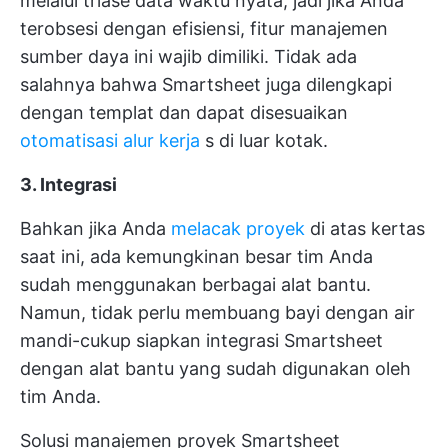
melalui triase data waktu nyata, jadi jika Anda
terobsesi dengan efisiensi, fitur manajemen
sumber daya ini wajib dimiliki. Tidak ada
salahnya bahwa Smartsheet juga dilengkapi
dengan templat dan dapat disesuaikan
otomatisasi alur kerja
s di luar kotak.
3. Integrasi
Bahkan jika Anda
melacak proyek
di atas kertas
saat ini, ada kemungkinan besar tim Anda
sudah menggunakan berbagai alat bantu.
Namun, tidak perlu membuang bayi dengan air
mandi-cukup siapkan integrasi Smartsheet
dengan alat bantu yang sudah digunakan oleh
tim Anda.
Solusi manajemen proyek Smartsheet