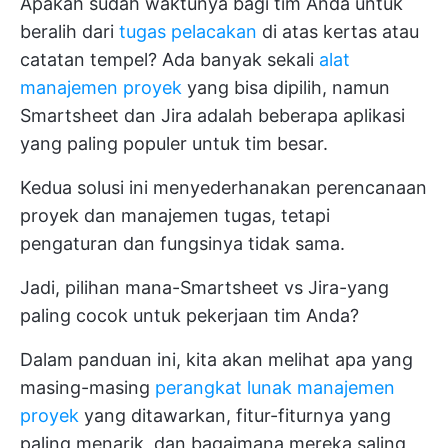
Apakah sudah waktunya bagi tim Anda untuk
beralih dari
tugas pelacakan
di atas kertas atau
catatan tempel? Ada banyak sekali
alat
manajemen proyek
yang bisa dipilih, namun
Smartsheet dan Jira adalah beberapa aplikasi
yang paling populer untuk tim besar.
Kedua solusi ini menyederhanakan perencanaan
proyek dan manajemen tugas, tetapi
pengaturan dan fungsinya tidak sama.
Jadi, pilihan mana-Smartsheet vs Jira-yang
paling cocok untuk pekerjaan tim Anda?
Dalam panduan ini, kita akan melihat apa yang
masing-masing
perangkat lunak manajemen
proyek
yang ditawarkan, fitur-fiturnya yang
paling menarik, dan bagaimana mereka saling