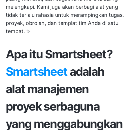
melengkapi. Kami juga akan berbagi alat yang
tidak terlalu rahasia untuk merampingkan tugas,
proyek, obrolan, dan templat tim Anda di satu
tempat. ✨
Apa itu Smartsheet?
Smartsheet
adalah
alat manajemen
proyek serbaguna
yang menggabungkan