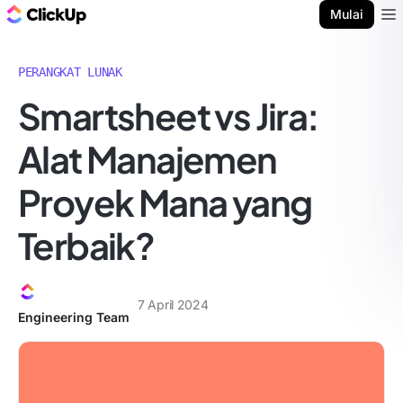
Blog ClickUp
Mulai
Ope
PERANGKAT LUNAK
Smartsheet vs Jira:
Alat Manajemen
Proyek Mana yang
Terbaik?
7 April 2024
Engineering Team