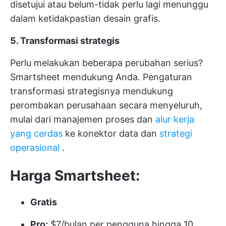
disetujui atau belum-tidak perlu lagi menunggu
dalam ketidakpastian desain grafis.
5. Transformasi strategis
Perlu melakukan beberapa perubahan serius?
Smartsheet mendukung Anda. Pengaturan
transformasi strategisnya mendukung
perombakan perusahaan secara menyeluruh,
mulai dari manajemen proses dan
alur kerja
yang cerdas
ke konektor data dan
strategi
operasional
.
Harga Smartsheet:
Gratis
Pro:
$7/bulan per pengguna hingga 10