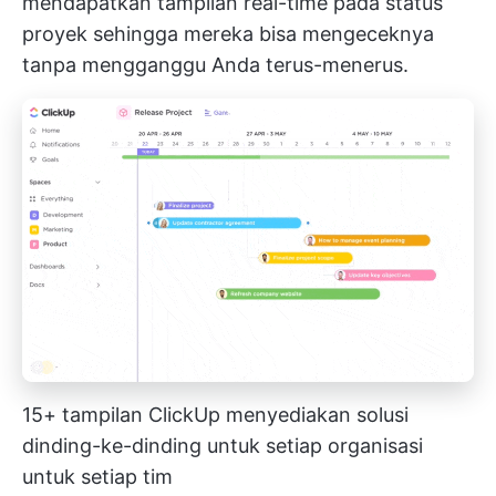
mendapatkan tampilan real-time pada status
proyek sehingga mereka bisa mengeceknya
tanpa mengganggu Anda terus-menerus.
15+ tampilan ClickUp menyediakan solusi
dinding-ke-dinding untuk setiap organisasi
untuk setiap tim