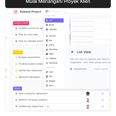
Mulai Menangani Proyek Klien