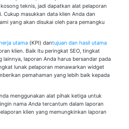
song teknis, jadi dapatkan alat pelaporan
si. Cukup masukkan data klien Anda dan
hami yang akan disukai oleh para pemangku
inerja utama
(KPI) dan
tujuan dan hasil utama
ran klien. Baik itu peringkat SEO, tingkat
ng lainnya, laporan Anda harus bersandar pada
rangkat lunak pelaporan menawarkan widget
memberikan pemahaman yang lebih baik kepada
Anda menggunakan alat pihak ketiga untuk
 ingin nama
Anda
tercantum dalam laporan
u pelaporan klien yang memungkinkan laporan