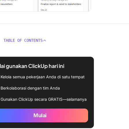
TABLE OF CONTENTS
ai gunakan ClickUp hari ini
Kelola semua pekerjaan Anda di satu tempat
Berkolaborasi dengan tim Anda
Gunakan ClickUp secara GRATIS—selamanya
Mulai