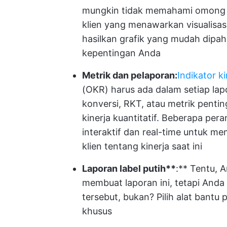
mungkin tidak memahami omong ko
klien yang menawarkan visualisa
hasilkan grafik yang mudah dipa
kepentingan Anda
Metrik dan pelaporan:
Indikator k
(OKR) harus ada dalam setiap lapo
konversi, RKT, atau metrik penti
kinerja kuantitatif. Beberapa pe
interaktif dan real-time untuk 
klien tentang kinerja saat ini
Laporan label putih**
:** Tentu, 
membuat laporan ini, tetapi Anda
tersebut, bukan? Pilih alat bant
khusus