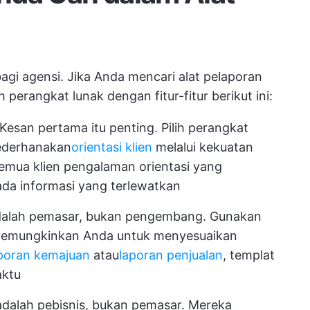
bagi agensi. Jika Anda mencari alat pelaporan
ah perangkat lunak dengan fitur-fitur berikut ini:
Kesan pertama itu penting. Pilih perangkat
yederhanakan
orientasi klien
melalui kekuatan
semua klien pengalaman orientasi yang
ada informasi yang terlewatkan
alah pemasar, bukan pengembang. Gunakan
g memungkinkan Anda untuk menyesuaikan
poran kemajuan
atau
laporan penjualan
, templat
aktu
 adalah pebisnis, bukan pemasar. Mereka