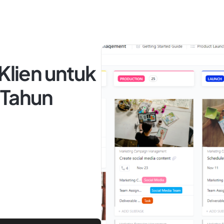
Klien untuk
 Tahun