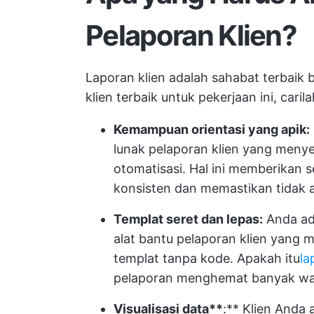
Pelaporan Klien?
Laporan klien adalah sahabat terbaik 
klien terbaik untuk pekerjaan ini, caril
Kemampuan orientasi yang apik:
lunak pelaporan klien yang men
otomatisasi. Hal ini memberikan 
konsisten dan memastikan tidak 
Templat seret dan lepas:
Anda ad
alat bantu pelaporan klien yan
templat tanpa kode. Apakah itu
la
pelaporan menghemat banyak w
Visualisasi data**
:** Klien Anda