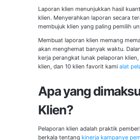
Laporan klien menunjukkan hasil kuanti
klien. Menyerahkan laporan secara te
membujuk klien yang paling pemilih u
Membuat laporan klien memang memak
akan menghemat banyak waktu. Dalam 
kerja perangkat lunak pelaporan klien
klien, dan 10 klien favorit kami
alat pe
Apa yang dimaksu
Klien?
Pelaporan klien adalah praktik pember
berkala tentang
kinerja kampanye pe