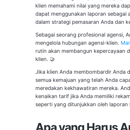
klien memahami nilai yang mereka dapa
dapat menggunakan laporan sebagai a
dalam strategi pemasaran Anda dan k
Sebagai seorang profesional agensi, 
mengelola hubungan agensi-klien.
Man
rutin akan membangun kepercayaan
klien. 🤝
Jika klien Anda membombardir Anda 
semua kemajuan yang telah Anda capa
meredakan kekhawatiran mereka. An
kenaikan tarif jika Anda memiliki rekam
seperti yang ditunjukkan oleh laporan 
Apa yang Harus An