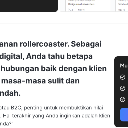
anan rollercoaster. Sebagai
igital, Anda tahu betapa
Mul
hubungan baik dengan klien
masa-masa sulit dan
ndah.
atau B2C, penting untuk membuktikan nilai
 Hal terakhir yang Anda inginkan adalah klien
Anda?"