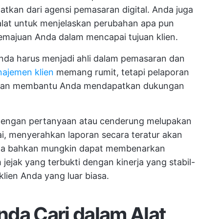
tkan dari agensi pemasaran digital. Anda juga
lat untuk menjelaskan perubahan apa pun
emajuan Anda dalam mencapai tujuan klien.
Anda harus menjadi ahli dalam pemasaran dan
ajemen klien
memang rumit, tetapi pelaporan
 dan membantu Anda mendapatkan dukungan
dengan pertanyaan atau cenderung melupakan
i, menyerahkan laporan secara teratur akan
da bahkan mungkin dapat membenarkan
 jejak yang terbukti dengan kinerja yang stabil-
klien Anda yang luar biasa.
da Cari dalam Alat