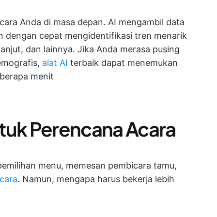
acara Anda di masa depan. AI mengambil data
n dengan cepat mengidentifikasi tren menarik
 lanjut, dan lainnya. Jika Anda merasa pusing
emografis,
alat AI
terbaik dapat menemukan
berapa menit
untuk Perencana Acara
 pemilihan menu, memesan pembicara tamu,
cara
. Namun, mengapa harus bekerja lebih