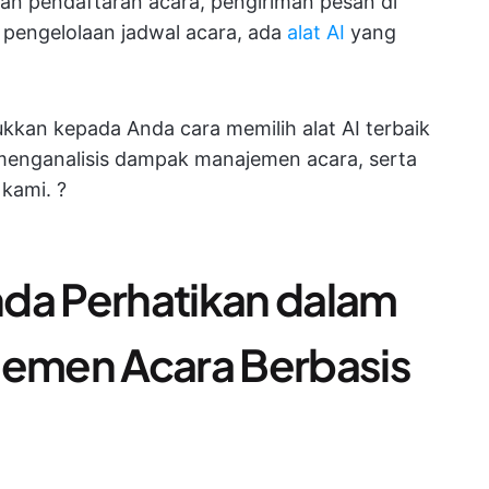
 dan pendaftaran acara, pengiriman pesan di
 pengelolaan jadwal acara, ada
alat AI
yang
kkan kepada Anda cara memilih alat AI terbaik
menganalisis dampak manajemen acara, serta
kami. ?️
da Perhatikan dalam
jemen Acara Berbasis