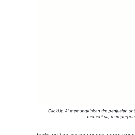
ClickUp AI memungkinkan tim penjualan unt
memeriksa, memperpend