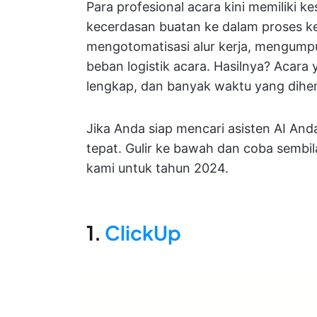
Para profesional acara kini memiliki
kecerdasan buatan ke dalam proses ker
mengotomatisasi alur kerja, mengum
beban logistik acara. Hasilnya? Acara 
lengkap, dan banyak waktu yang dihe
Jika Anda siap mencari asisten AI And
tepat. Gulir ke bawah dan coba sembi
kami untuk tahun 2024.
1.
ClickUp