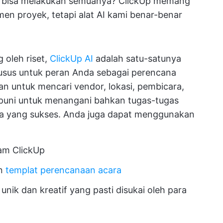
ng bisa melakukan semuanya? ClickUp memang
men proyek, tetapi alat AI kami benar-benar
 oleh riset,
ClickUp AI
adalah satu-satunya
husus untuk peran Anda sebagai perencana
 untuk mencari vendor, lokasi, pembicara,
mpuni untuk menangani bahkan tugas-tugas
ara yang sukses. Anda juga dapat menggunakan
am ClickUp
an
templat perencanaan acara
unik dan kreatif yang pasti disukai oleh para