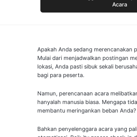
Acara
Apakah Anda sedang merencanakan pes
Mulai dari menjadwalkan postingan medi
lokasi, Anda pasti sibuk sekali berus
bagi para peserta.
Namun, perencanaan acara melibatkan
hanyalah manusia biasa. Mengapa tid
membantu meringankan beban Anda?
Bahkan penyelenggara acara yang pa