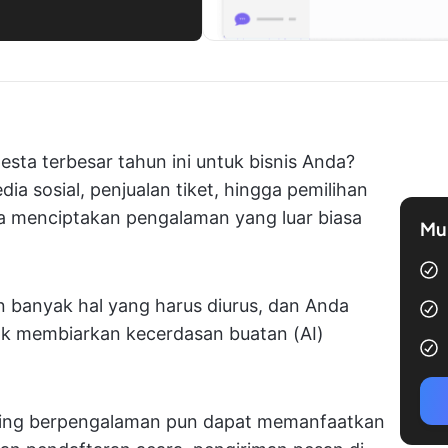
ta terbesar tahun ini untuk bisnis Anda?
a sosial, penjualan tiket, hingga pemilihan
aha menciptakan pengalaman yang luar biasa
Mul
 banyak hal yang harus diurus, dan Anda
ak membiarkan kecerdasan buatan (AI)
ling berpengalaman pun dapat memanfaatkan