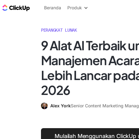
Blog ClickUp
Beranda
Produk
PERANGKAT LUNAK
9 Alat AI Terbaik 
Manajemen Acara
Lebih Lancar pad
2026
Alex York
Senior Content Marketing Manag
Mulailah Menggunakan ClickUp 