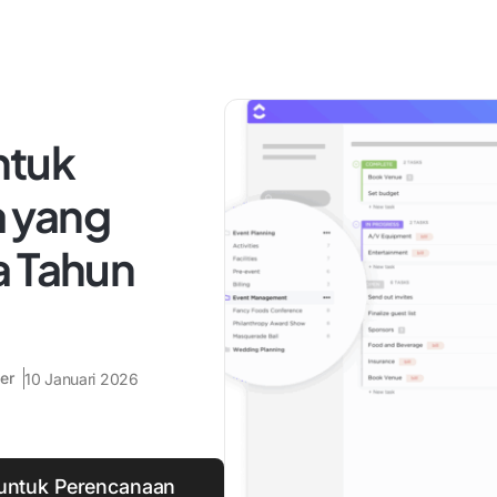
untuk
 yang
a Tahun
er
10 Januari 2026
untuk Perencanaan