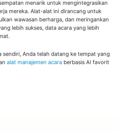
 kesempatan menarik untuk mengintegrasikan
ja mereka. Alat-alat ini dirancang untuk
pulkan wawasan berharga, dan meringankan
yang lebih sukses, data acara yang lebih
mat.
a sendiri, Anda telah datang ke tempat yang
lan
alat manajemen acara
berbasis AI favorit