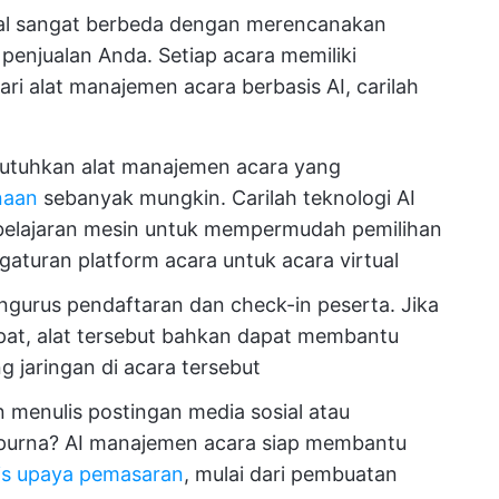
nal sangat berbeda dengan merencanakan
penjualan Anda. Setiap acara memiliki
ari alat manajemen acara berbasis AI, carilah
tuhkan alat manajemen acara yang
naan
sebanyak mungkin. Carilah teknologi AI
elajaran mesin untuk mempermudah pemilihan
ngaturan platform acara untuk acara virtual
ngurus pendaftaran dan check-in peserta. Jika
pat, alat tersebut bahkan dapat membantu
 jaringan di acara tersebut
 menulis postingan media sosial atau
purna? AI manajemen acara siap membantu
nis upaya pemasaran
, mulai dari pembuatan