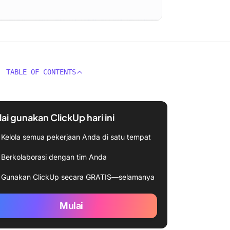
TABLE OF CONTENTS
ai gunakan ClickUp hari ini
Kelola semua pekerjaan Anda di satu tempat
Berkolaborasi dengan tim Anda
Gunakan ClickUp secara GRATIS—selamanya
Mulai