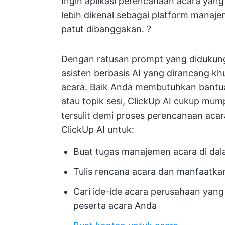
Ingin aplikasi perencanaan acara ya
lebih dikenal sebagai platform manaje
patut dibanggakan. ?
Dengan ratusan prompt yang didukung
asisten berbasis AI yang dirancang k
acara. Baik Anda membutuhkan bantuan
atau topik sesi, ClickUp AI cukup mu
tersulit demi proses perencanaan ac
ClickUp AI untuk:
Buat tugas manajemen acara di dal
Tulis rencana acara dan manfaatk
Cari ide-ide acara perusahaan yang 
peserta acara Anda