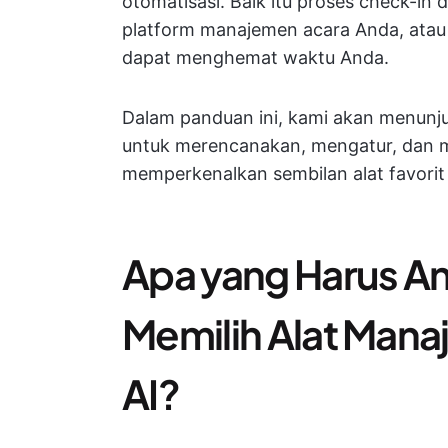
otomatisasi. Baik itu proses check-in
platform manajemen acara Anda, atau
dapat menghemat waktu Anda.
Dalam panduan ini, kami akan menunju
untuk merencanakan, mengatur, dan 
memperkenalkan sembilan alat favorit 
Apa yang Harus An
Memilih Alat Mana
AI?