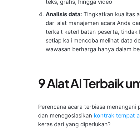
teks, grafis, hingga video
Analisis data
:
Tingkatkan kualitas 
dari alat manajemen acara Anda da
terkait keterlibatan peserta, tindak
setiap kali mencoba melihat data d
wawasan berharga hanya dalam be
9 Alat AI Terbaik 
Perencana acara terbiasa menangani
dan menegosiasikan
kontrak tempat a
keras dari yang diperlukan?