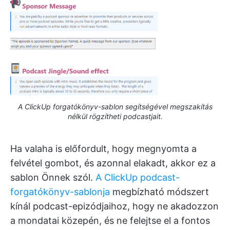
A ClickUp forgatókönyv-sablon segítségével megszakítás
nélkül rögzítheti podcastjait.
Ha valaha is előfordult, hogy megnyomta a
felvétel gombot, és azonnal elakadt, akkor ez a
sablon Önnek szól.
A ClickUp podcast-
forgatókönyv-sablonja
megbízható módszert
kínál podcast-epizódjaihoz, hogy ne akadozzon
a mondatai közepén, és ne felejtse el a fontos