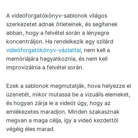
A videóforgatókönyv-sablonok világos
szerkezetet adnak ötleteinek, és segítenek
abban, hogy a felvétel során a lényegre
koncentráljon. Ha rendelkezik egy szilárd
videóforgatókönyv-vázlattal
, nem kell a
memóriájára hagyatkoznia, és nem kell
improvizálnia a felvétel során.
Ezek a sablonok megmutatják, hova helyezze el
üzenetét, mikor mutassa be a vizuális elemeket,
és hogyan zárja le a videót úgy, hogy az
emlékezetes maradjon. Minden szakasznak
megvan a maga célja, így a videó kezdettől
végéig éles marad.