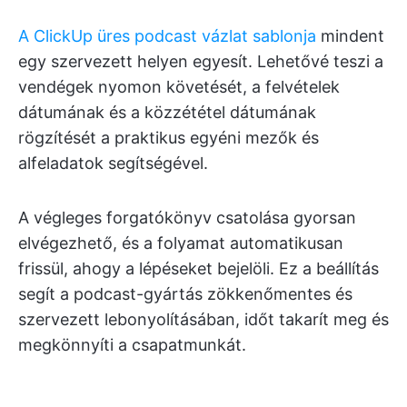
A ClickUp üres podcast vázlat sablonja
mindent
egy szervezett helyen egyesít. Lehetővé teszi a
vendégek nyomon követését, a felvételek
dátumának és a közzététel dátumának
rögzítését a praktikus egyéni mezők és
alfeladatok segítségével.
A végleges forgatókönyv csatolása gyorsan
elvégezhető, és a folyamat automatikusan
frissül, ahogy a lépéseket bejelöli. Ez a beállítás
segít a podcast-gyártás zökkenőmentes és
szervezett lebonyolításában, időt takarít meg és
megkönnyíti a csapatmunkát.