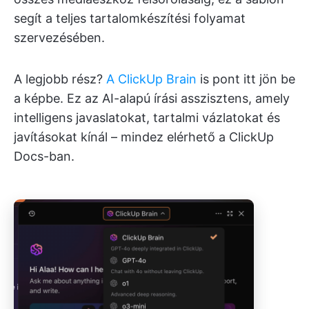
segít a teljes tartalomkészítési folyamat
szervezésében.
A legjobb rész?
A ClickUp Brain
is pont itt jön be
a képbe. Ez az AI-alapú írási asszisztens, amely
intelligens javaslatokat, tartalmi vázlatokat és
javításokat kínál – mindez elérhető a ClickUp
Docs-ban.