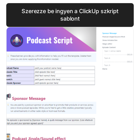
Szerezze be ingyen a ClickUp szkript
sablont