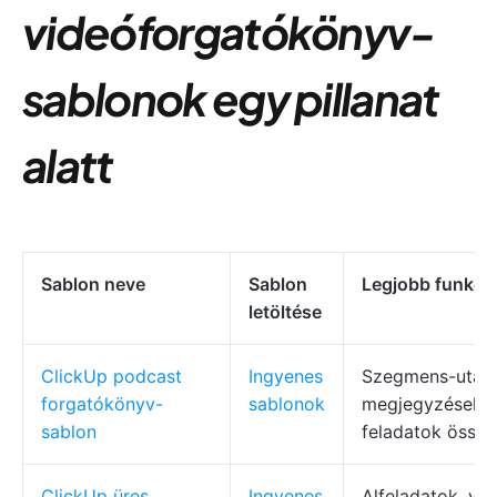
videóforgatókönyv-
sablonok egy pillanat
alatt
Sablon neve
Sablon
Legjobb funkci
letöltése
ClickUp podcast
Ingyenes
Szegmens-utasí
forgatókönyv-
sablonok
megjegyzések, 
sablon
feladatok össz
ClickUp üres
Ingyenes
Alfeladatok, ve