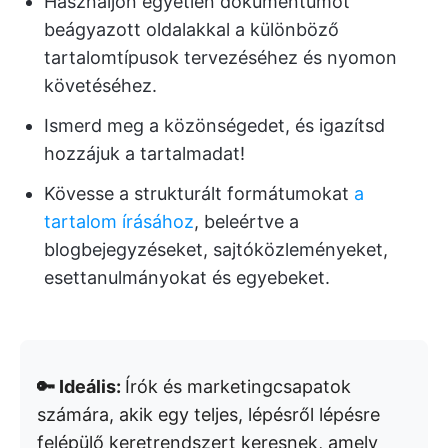
Használjon egyetlen dokumentumot
beágyazott oldalakkal a különböző
tartalomtípusok tervezéséhez és nyomon
követéséhez.
Ismerd meg a közönségedet, és igazítsd
hozzájuk a tartalmadat!
Kövesse a strukturált formátumokat
a
tartalom írásához
, beleértve a
blogbejegyzéseket, sajtóközleményeket,
esettanulmányokat és egyebeket.
🔑 Ideális:
Írók és marketingcsapatok
számára, akik egy teljes, lépésről lépésre
felépülő keretrendszert keresnek, amely