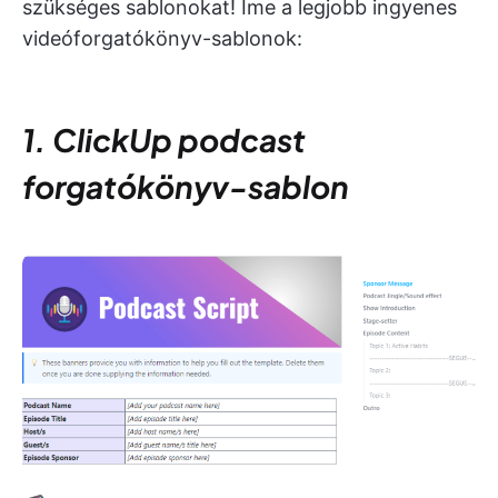
szükséges sablonokat! Íme a legjobb ingyenes
videóforgatókönyv-sablonok:
1. ClickUp podcast
forgatókönyv-sablon