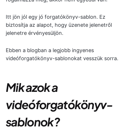
Itt jön jól egy jó forgatókönyv-sablon. Ez
biztosítja az alapot, hogy üzenete jelenetről
jelenetre érvényesüljön.
Ebben a blogban a legjobb ingyenes
videóforgatókönyv-sablonokat vesszük sorra.
Mik azok a
videóforgatókönyv-
sablonok?