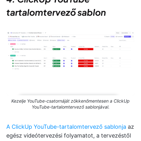
tartalomtervező sablon
Kezelje YouTube-csatornáját zökkenőmentesen a ClickUp
YouTube-tartalomtervező sablonjával.
A ClickUp YouTube-tartalomtervező sablonja
az
egész videótervezési folyamatot, a tervezéstől