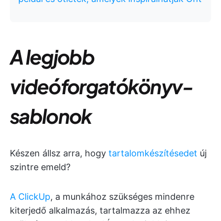
A legjobb
videóforgatókönyv-
sablonok
Készen állsz arra, hogy
tartalomkészítésedet
új
szintre emeld?
A ClickUp
, a munkához szükséges mindenre
kiterjedő alkalmazás, tartalmazza az ehhez