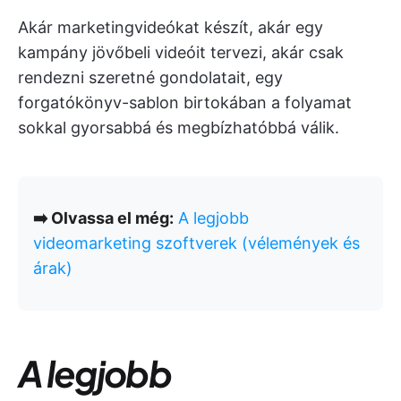
Akár marketingvideókat készít, akár egy
kampány jövőbeli videóit tervezi, akár csak
rendezni szeretné gondolatait, egy
forgatókönyv-sablon birtokában a folyamat
sokkal gyorsabbá és megbízhatóbbá válik.
➡️ Olvassa el még:
A legjobb
videomarketing szoftverek (vélemények és
árak)
A legjobb