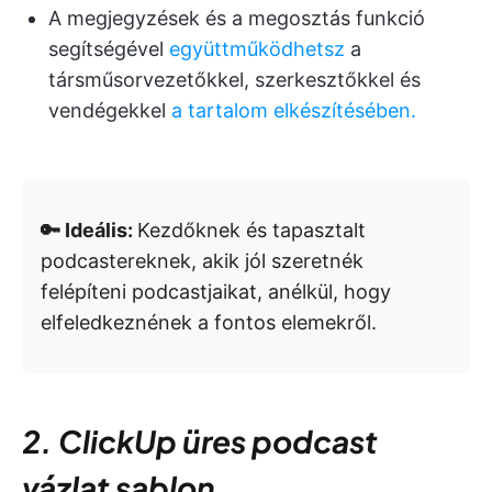
A megjegyzések és a megosztás funkció
segítségével
együttműködhetsz
a
társműsorvezetőkkel, szerkesztőkkel és
vendégekkel
a tartalom elkészítésében.
🔑 Ideális:
Kezdőknek és tapasztalt
podcastereknek, akik jól szeretnék
felépíteni podcastjaikat, anélkül, hogy
elfeledkeznének a fontos elemekről.
2. ClickUp üres podcast
vázlat sablon