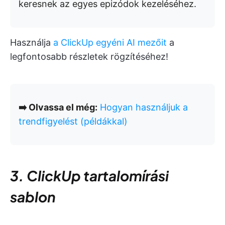
keresnek az egyes epizódok kezeléséhez.
Használja
a ClickUp egyéni AI mezőit
a
legfontosabb részletek rögzítéséhez!
➡️ Olvassa el még:
Hogyan használjuk a
trendfigyelést (példákkal)
3. ClickUp tartalomírási
sablon