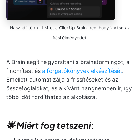
Használj több LLM-et a ClickUp Brain-ben, hogy javítsd az
írási élményedet.
A Brain segít felgyorsítani a brainstormingot, a
finomítást és
a forgatókönyvek elkészítését
.
Emellett automatizálja a frissítéseket és az
összefoglalókat, és a kívánt hangnemben ír, így
több időt fordíthatsz az alkotásra.
🌟 Miért fog tetszeni: