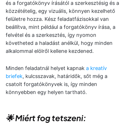
és a forgatókönyv írásától a szerkesztésig és a
közzétételig, egy vizuális, könnyen kezelhető
felületre hozza. Kész feladatfázisokkal van
beállítva, mint például a forgatókönyv írása, a
felvétel és a szerkesztés, így nyomon
követheted a haladást anélkül, hogy minden
alkalommal elölről kellene kezdened.
Minden feladatnál helyet kapnak
a kreatív
briefek
, kulcsszavak, határidők, sőt még a
csatolt forgatókönyvek is, így minden
könnyebben egy helyen tartható.
🌟 Miért fog tetszeni: