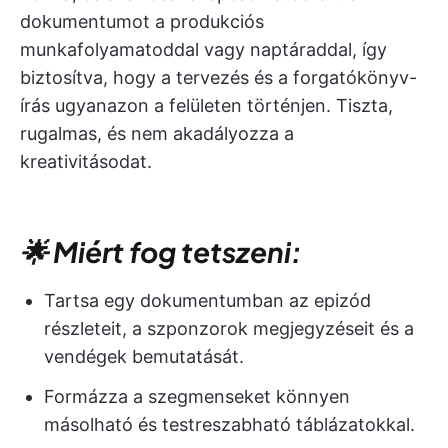
dokumentumot a produkciós
munkafolyamatoddal vagy naptáraddal, így
biztosítva, hogy a tervezés és a forgatókönyv-
írás ugyanazon a felületen történjen. Tiszta,
rugalmas, és nem akadályozza a
kreativitásodat.
🌟 Miért fog tetszeni:
Tartsa egy dokumentumban az epizód
részleteit, a szponzorok megjegyzéseit és a
vendégek bemutatását.
Formázza a szegmenseket könnyen
másolható és testreszabható táblázatokkal.