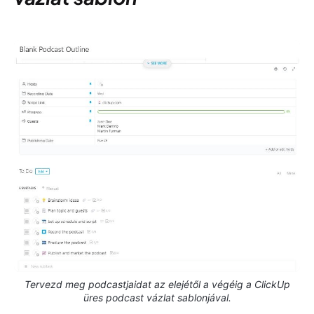
Tervezd meg podcastjaidat az elejétől a végéig a ClickUp
üres podcast vázlat sablonjával.