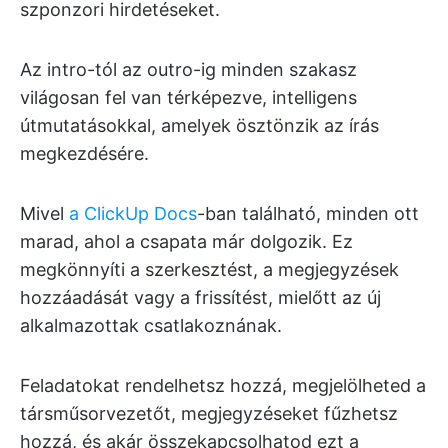
szponzori hirdetéseket.
Az intro-tól az outro-ig minden szakasz
világosan fel van térképezve, intelligens
útmutatásokkal, amelyek ösztönzik az írás
megkezdésére.
Mivel
a ClickUp Docs
-ban található, minden ott
marad, ahol a csapata már dolgozik. Ez
megkönnyíti a szerkesztést, a megjegyzések
hozzáadását vagy a frissítést, mielőtt az új
alkalmazottak csatlakoznának.
Feladatokat rendelhetsz hozzá, megjelölheted a
társműsorvezetőt, megjegyzéseket fűzhetsz
hozzá, és akár összekapcsolhatod ezt a