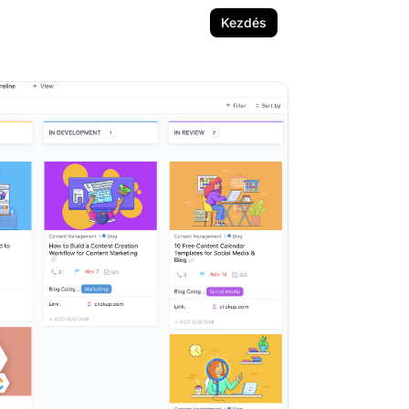
Kezdés