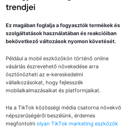
trendjei
Ez magában foglalja a fogyasztók termékek és
szolgáltatások használatában és reakcióiban
bekövetkező változások nyomon követését.
Például a mobil eszközökön történő online
vásárlás észrevehető növekedése arra
ösztönözheti az e-kereskedelmi
vállalkozásokat, hogy fejlesszék
mobilalkalmazásaikat és platformjaikat.
Ha a TikTok közösségi média csatorna növekvő
népszerűségéről beszélünk, érdemes
megfontolni
olyan TikTok marketing eszközök