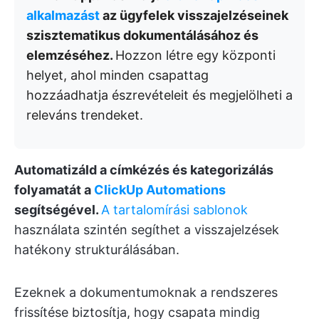
alkalmazást
az ügyfelek visszajelzéseinek
szisztematikus dokumentálásához és
elemzéséhez.
Hozzon létre egy központi
helyet, ahol minden csapattag
hozzáadhatja észrevételeit és megjelölheti a
releváns trendeket.
Automatizáld a címkézés és kategorizálás
folyamatát a
ClickUp Automations
segítségével.
A tartalomírási sablonok
használata szintén segíthet a visszajelzések
hatékony strukturálásában.
Ezeknek a dokumentumoknak a rendszeres
frissítése biztosítja, hogy csapata mindig