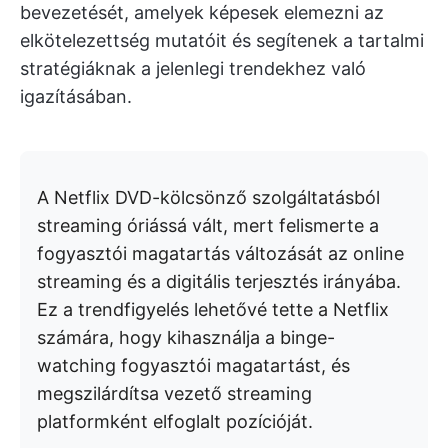
bevezetését, amelyek képesek elemezni az
elkötelezettség mutatóit és segítenek a tartalmi
stratégiáknak a jelenlegi trendekhez való
igazításában.
A Netflix DVD-kölcsönző szolgáltatásból
streaming óriássá vált, mert felismerte a
fogyasztói magatartás változását az online
streaming és a digitális terjesztés irányába.
Ez a trendfigyelés lehetővé tette a Netflix
számára, hogy kihasználja a binge-
watching fogyasztói magatartást, és
megszilárdítsa vezető streaming
platformként elfoglalt pozícióját.