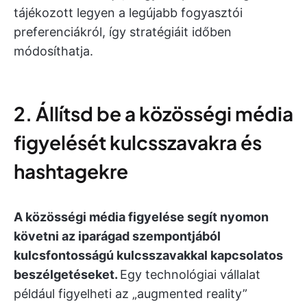
tájékozott legyen a legújabb fogyasztói
preferenciákról, így stratégiáit időben
módosíthatja.
2. Állítsd be a közösségi média
figyelését kulcsszavakra és
hashtagekre
A közösségi média figyelése segít nyomon
követni az iparágad szempontjából
kulcsfontosságú kulcsszavakkal kapcsolatos
beszélgetéseket.
Egy technológiai vállalat
például figyelheti az „augmented reality”