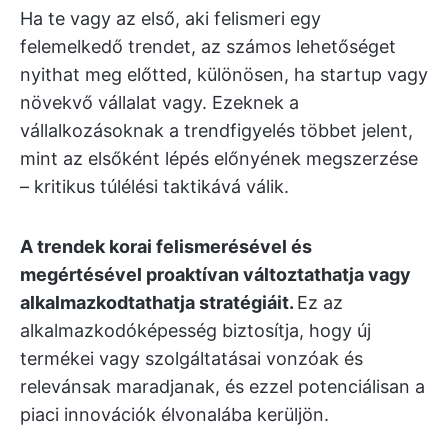
Ha te vagy az első, aki felismeri egy
felemelkedő trendet, az számos lehetőséget
nyithat meg előtted, különösen, ha startup vagy
növekvő vállalat vagy. Ezeknek a
vállalkozásoknak a trendfigyelés többet jelent,
mint az elsőként lépés előnyének megszerzése
– kritikus túlélési taktikává válik.
A trendek korai felismerésével és
megértésével proaktívan változtathatja vagy
alkalmazkodtathatja stratégiáit.
Ez az
alkalmazkodóképesség biztosítja, hogy új
termékei vagy szolgáltatásai vonzóak és
relevánsak maradjanak, és ezzel potenciálisan a
piaci innovációk élvonalába kerüljön.