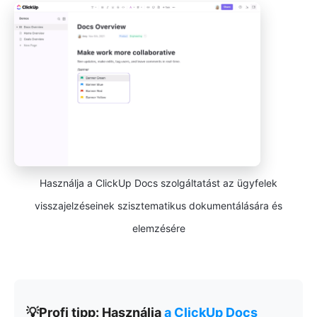
Használja a ClickUp Docs szolgáltatást az ügyfelek
visszajelzéseinek szisztematikus dokumentálására és
elemzésére
💡Profi tipp: Használja
a
ClickUp Docs