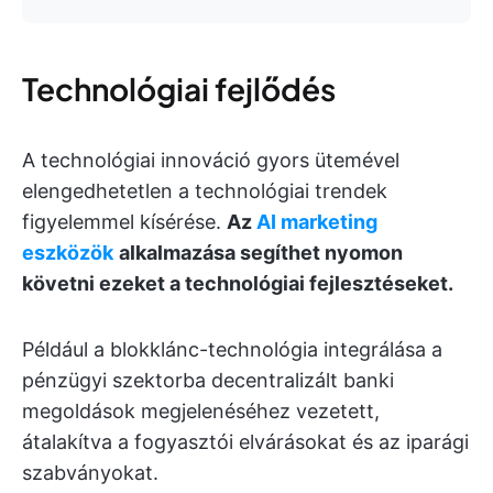
Technológiai fejlődés
A technológiai innováció gyors ütemével
elengedhetetlen a technológiai trendek
figyelemmel kísérése.
Az
AI marketing
eszközök
alkalmazása segíthet nyomon
követni ezeket a technológiai fejlesztéseket.
Például a blokklánc-technológia integrálása a
pénzügyi szektorba decentralizált banki
megoldások megjelenéséhez vezetett,
átalakítva a fogyasztói elvárásokat és az iparági
szabványokat.