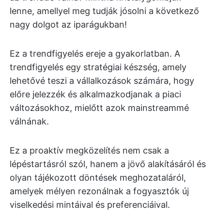
lenne, amellyel meg tudják jósolni a következő
nagy dolgot az iparágukban!
Ez a trendfigyelés ereje a gyakorlatban. A
trendfigyelés egy stratégiai készség, amely
lehetővé teszi a vállalkozások számára, hogy
előre jelezzék és alkalmazkodjanak a piaci
változásokhoz, mielőtt azok mainstreammé
válnának.
Ez a proaktív megközelítés nem csak a
lépéstartásról szól, hanem a jövő alakításáról és
olyan tájékozott döntések meghozataláról,
amelyek mélyen rezonálnak a fogyasztók új
viselkedési mintáival és preferenciáival.