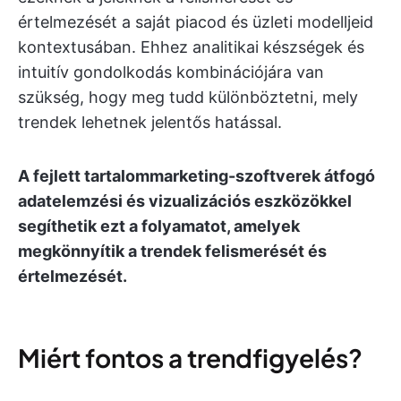
értelmezését a saját piacod és üzleti modelljeid
kontextusában. Ehhez analitikai készségek és
intuitív gondolkodás kombinációjára van
szükség, hogy meg tudd különböztetni, mely
trendek lehetnek jelentős hatással.
A fejlett tartalommarketing-szoftverek átfogó
adatelemzési és vizualizációs eszközökkel
segíthetik ezt a folyamatot, amelyek
megkönnyítik a trendek felismerését és
értelmezését.
Miért fontos a trendfigyelés?