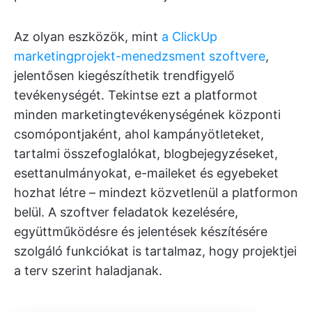
Az olyan eszközök, mint
a ClickUp
marketingprojekt-menedzsment szoftvere
,
jelentősen kiegészíthetik trendfigyelő
tevékenységét. Tekintse ezt a platformot
minden marketingtevékenységének központi
csomópontjaként, ahol kampányötleteket,
tartalmi összefoglalókat, blogbejegyzéseket,
esettanulmányokat, e-maileket és egyebeket
hozhat létre – mindezt közvetlenül a platformon
belül. A szoftver feladatok kezelésére,
együttműködésre és jelentések készítésére
szolgáló funkciókat is tartalmaz, hogy projektjei
a terv szerint haladjanak.