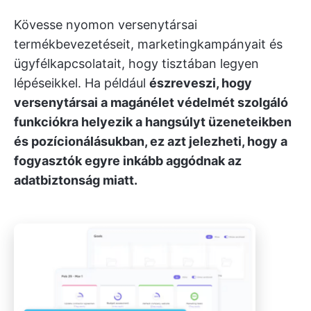
Kövesse nyomon versenytársai
termékbevezetéseit, marketingkampányait és
ügyfélkapcsolatait, hogy tisztában legyen
lépéseikkel. Ha például
észreveszi, hogy
versenytársai a magánélet védelmét szolgáló
funkciókra helyezik a hangsúlyt üzeneteikben
és pozícionálásukban, ez azt jelezheti, hogy a
fogyasztók egyre inkább aggódnak az
adatbiztonság miatt.