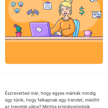
Észrevetted már, hogy egyes márkák mindig
úgy tűnik, hogy felkapnak egy trendet,
mielőtt
az trenddé válna? Mintha kristálygömbjük