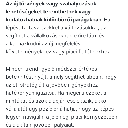
Az új törvények vagy szabályozások
lehetőségeket teremthetnek vagy
korlátozhatnak különböző iparágakban.
Ha
lépést tartasz ezekkel a változásokkal, az
segíthet a vállalkozásoknak előre látni és
alkalmazkodni az új megfelelési
követelményekhez vagy piaci feltételekhez.
Minden trendfigyelő módszer értékes
betekintést nyújt, amely segíthet abban, hogy
üzleti stratégiáit a jövőbeli igényekhez
hatékonyan igazítsa. Ha megérti ezeket a
mintákat és azok alapján cselekszik, akkor
vállalatát úgy pozícionálhatja, hogy az képes
legyen navigálni a jelenlegi piaci környezetben
és alakítani jövőbeli pályáját.