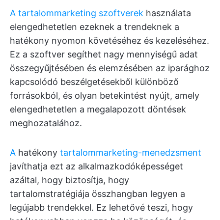
A tartalommarketing szoftverek
használata
elengedhetetlen ezeknek a trendeknek a
hatékony nyomon követéséhez és kezeléséhez.
Ez a szoftver segíthet nagy mennyiségű adat
összegyűjtésében és elemzésében az iparághoz
kapcsolódó beszélgetésekből különböző
forrásokból, és olyan betekintést nyújt, amely
elengedhetetlen a megalapozott döntések
meghozatalához.
A
hatékony
tartalommarketing-menedzsment
javíthatja ezt az alkalmazkodóképességet
azáltal, hogy biztosítja, hogy
tartalomstratégiája összhangban legyen a
legújabb trendekkel. Ez lehetővé teszi, hogy