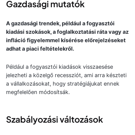
Gazdasági mutatók
A gazdasági trendek, például a fogyasztói
kiadási szokások, a foglalkoztatási ráta vagy az
infláció figyelemmel kísérése előrejelzéseket
adhat a piaci feltételekről.
Például a fogyasztói kiadások visszaesése
jelezheti a közelgő recessziót, ami arra készteti
a vállalkozásokat, hogy stratégiájukat ennek
megfelelően módosítsák.
Szabályozási változások