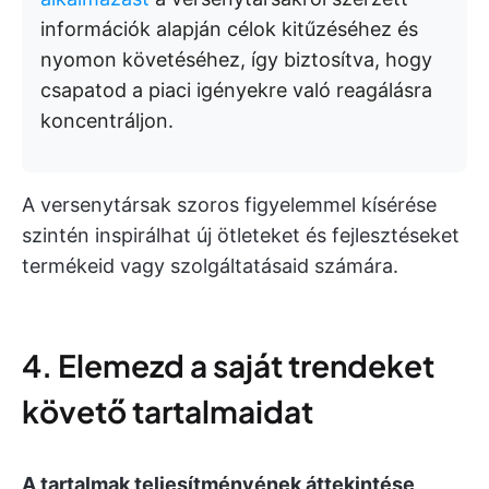
információk alapján célok kitűzéséhez és
nyomon követéséhez, így biztosítva, hogy
csapatod a piaci igényekre való reagálásra
koncentráljon.
A versenytársak szoros figyelemmel kísérése
szintén inspirálhat új ötleteket és fejlesztéseket
termékeid vagy szolgáltatásaid számára.
4. Elemezd a saját trendeket
követő tartalmaidat
A tartalmak teljesítményének áttekintése