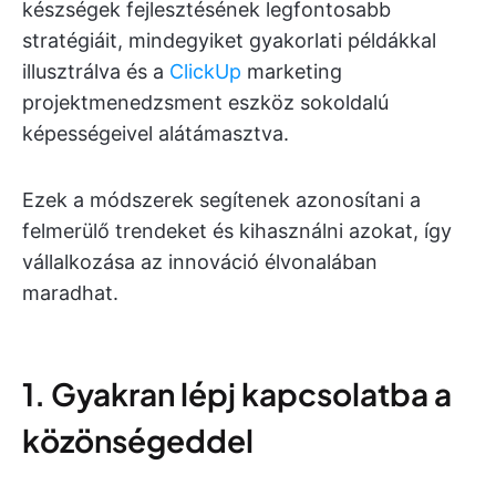
készségek fejlesztésének legfontosabb
stratégiáit, mindegyiket gyakorlati példákkal
illusztrálva és a
ClickUp
marketing
projektmenedzsment eszköz sokoldalú
képességeivel alátámasztva.
Ezek a módszerek segítenek azonosítani a
felmerülő trendeket és kihasználni azokat, így
vállalkozása az innováció élvonalában
maradhat.
1. Gyakran lépj kapcsolatba a
közönségeddel