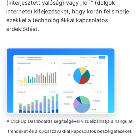
(kiterjesztett valóság) vagy „IoT” (dolgok
internete) kifejezéseket, hogy korán felismerje
ezekkel a technológiákkal kapcsolatos
érdeklődést.
A ClickUp Dashboards segítségével vizualizálhatja a hangulati
trendeket és a kulcsszavakkal kapcsolatos beszélgetéseket.