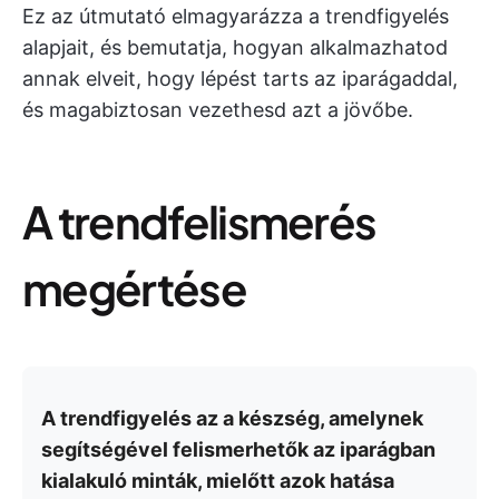
Ez az útmutató elmagyarázza a trendfigyelés
alapjait, és bemutatja, hogyan alkalmazhatod
annak elveit, hogy lépést tarts az iparágaddal,
és magabiztosan vezethesd azt a jövőbe.
A trendfelismerés
megértése
A trendfigyelés az a készség, amelynek
segítségével felismerhetők az iparágban
kialakuló minták, mielőtt azok hatása