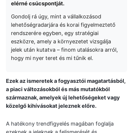
elérné csúcspontját.
Gondolj rá úgy, mint a vállalkozásod
lehetőségradarjára és korai figyelmeztető
rendszerére egyben, egy stratégiai
eszközre, amely a környezetet vizsgálja
jelek után kutatva – finom utalásokra arról,
hogy mi nyer teret és mi tűnik el.
Ezek az ismeretek a fogyasztói magatartásból,
a piaci változásokból és más mutatókból
származnak, amelyek új lehetőségeket vagy
közelgő kihívásokat jeleznek előre.
A hatékony trendfigyelés magában foglalja
ezeknek a jeleknek a felismerését és