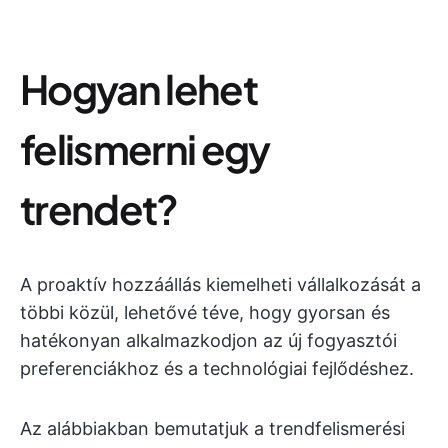
Hogyan lehet
felismerni egy
trendet?
A proaktív hozzáállás kiemelheti vállalkozását a
többi közül, lehetővé téve, hogy gyorsan és
hatékonyan alkalmazkodjon az új fogyasztói
preferenciákhoz és a technológiai fejlődéshez.
Az alábbiakban bemutatjuk a trendfelismerési