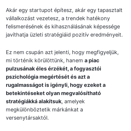
Akár egy startupot építesz, akár egy tapasztalt
vállalkozást vezetesz, a trendek hatékony
felismerésének és kihasználásának képessége
javíthatja üzleti stratégiáid pozitív eredményeit.
Ez nem csupán azt jelenti, hogy megfigyeljük,
mi történik körülöttünk, hanem
a piac
pulzusának éles érzékét, a fogyasztói
pszichológia megértését és azt a
rugalmasságot is igényli, hogy ezeket a
betekintéseket olyan megvalósítható
stratégiákká alakítsuk
, amelyek
megkülönböztetik márkánkat a
versenytársaktól.