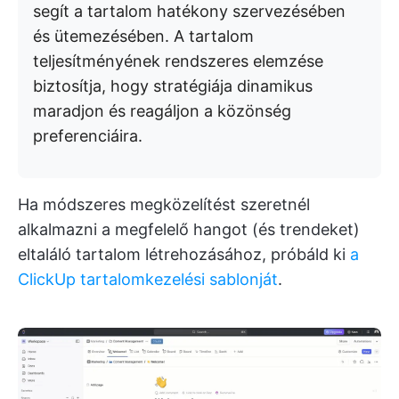
segít a tartalom hatékony szervezésében
és ütemezésében. A tartalom
teljesítményének rendszeres elemzése
biztosítja, hogy stratégiája dinamikus
maradjon és reagáljon a közönség
preferenciáira.
Ha módszeres megközelítést szeretnél
alkalmazni a megfelelő hangot (és trendeket)
eltaláló tartalom létrehozásához, próbáld ki
a
ClickUp tartalomkezelési sablonját
.