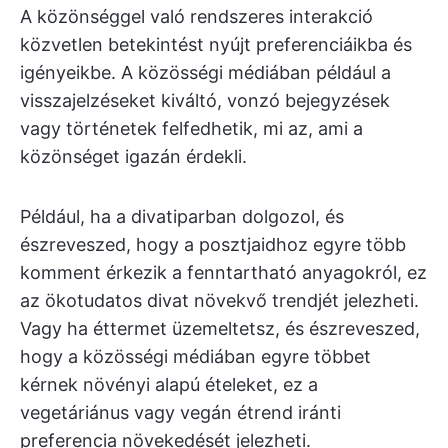
A közönséggel való rendszeres interakció
közvetlen betekintést nyújt preferenciáikba és
igényeikbe. A közösségi médiában például a
visszajelzéseket kiváltó, vonzó bejegyzések
vagy történetek felfedhetik, mi az, ami a
közönséget igazán érdekli.
Például, ha a divatiparban dolgozol, és
észreveszed, hogy a posztjaidhoz egyre több
komment érkezik a fenntartható anyagokról, ez
az ökotudatos divat növekvő trendjét jelezheti.
Vagy ha éttermet üzemeltetsz, és észreveszed,
hogy a közösségi médiában egyre többet
kérnek növényi alapú ételeket, ez a
vegetáriánus vagy vegán étrend iránti
preferencia növekedését jelezheti.