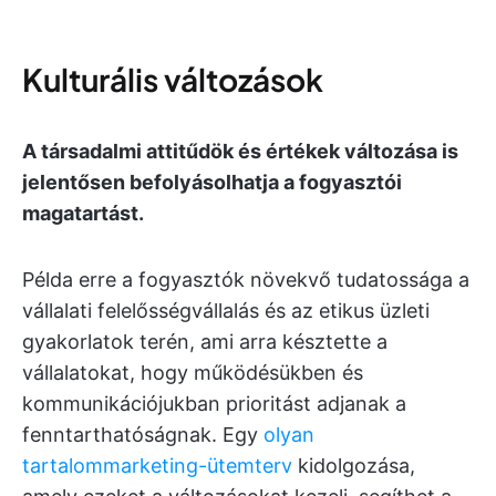
Kulturális változások
A társadalmi attitűdök és értékek változása is
jelentősen befolyásolhatja a fogyasztói
magatartást.
Példa erre a fogyasztók növekvő tudatossága a
vállalati felelősségvállalás és az etikus üzleti
gyakorlatok terén, ami arra késztette a
vállalatokat, hogy működésükben és
kommunikációjukban prioritást adjanak a
fenntarthatóságnak. Egy
olyan
tartalommarketing-ütemterv
kidolgozása,