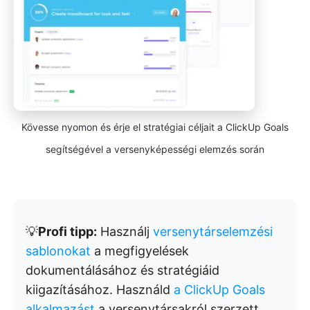
Kövesse nyomon és érje el stratégiai céljait a ClickUp Goals
segítségével a versenyképességi elemzés során
💡
Profi tipp:
Használj
versenytárselemzési
sablonokat
a megfigyelések
dokumentálásához és stratégiáid
kiigazításához. Használd
a ClickUp Goals
alkalmazást
a versenytársakról szerzett