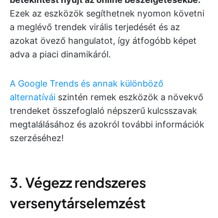
Ezek az eszközök segíthetnek nyomon követni
a meglévő trendek virális terjedését és az
azokat övező hangulatot, így átfogóbb képet
adva a piaci dinamikáról.
A Google Trends és annak különböző
alternatívái
szintén remek eszközök a növekvő
trendeket összefoglaló népszerű kulcsszavak
megtalálásához és azokról további információk
szerzéséhez!
3. Végezz rendszeres
versenytárselemzést