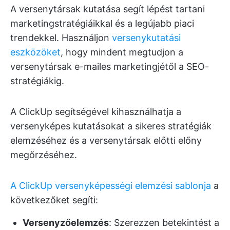
A versenytársak kutatása segít lépést tartani
marketingstratégiáikkal és a legújabb piaci
trendekkel. Használjon
versenykutatási
eszközöket
, hogy mindent megtudjon a
versenytársak e-mailes marketingjétől a SEO-
stratégiákig.
A ClickUp segítségével kihasználhatja a
versenyképes kutatásokat a sikeres stratégiák
elemzéséhez és a versenytársak előtti előny
megőrzéséhez.
A ClickUp versenyképességi elemzési sablonja
a
következőket segíti:
Versenyzőelemzés
: Szerezzen betekintést a