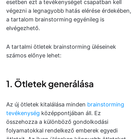
esetben ezt a tevékenységet csapatban kell
végezni a legnagyobb hatás elérése érdekében,
a tartalom brainstorming egyénileg is
elvégezhető.
A tartalmi ötletek brainstorming üléseinek
számos előnye lehet:
1. Ötletek generálása
Az új ötletek kitalálása minden
brainstorming
tevékenység
középpontjában áll. Ez
összehozza a különböző gondolkodási
folyamatokkal rendelkező emberek egyedi