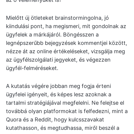
Mielőtt új ötleteket brainstormingolna, jó
kiindulási pont, ha megismeri, mit gondolnak az
ügyfelek a márkájáról. Böngésszen a
legnépszerűbb bejegyzések kommentjei között,
nézze át az online értékeléseket, vizsgálja meg
az ügyfélszolgálati jegyeket, és végezzen
ügyfél-felméréseket.
A kutatás végére jobban meg fogja érteni
ügyfelei igényeit, és képes lesz azoknak a
tartalmi stratégiájával megfelelni. Ne felejtse el
továbbá olyan platformokat is felfedezni, mint a
Quora és a Reddit, hogy kulcsszavakat
kutathasson, és megtudhassa, miről beszél a