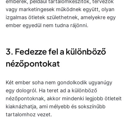
emberek, például tartalomkészítők, tervezők
vagy marketingesek működnek együtt, olyan
izgalmas ötletek születhetnek, amelyekre egy
ember egyedül nem tudna rájönni.
3. Fedezze fel a különböző
nézőpontokat
Két ember soha nem gondolkodik ugyanúgy
egy dologról. Ha teret ad a különböző
nézőpontoknak, akkor mindenki legjobb ötleteit
kiaknázhatja, ami mélyebb és sokszínűbb
tartalomhoz vezet.