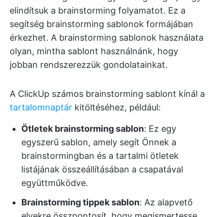
elindítsuk a brainstorming folyamatot. Ez a
segítség brainstorming sablonok formájában
érkezhet. A brainstorming sablonok használata
olyan, mintha sablont használnánk, hogy
jobban rendszerezzük gondolatainkat.
A ClickUp számos brainstorming sablont kínál a
tartalomnaptár
kitöltéséhez, például:
Ötletek brainstorming sablon
: Ez egy
egyszerű sablon, amely segít Önnek a
brainstormingban és a tartalmi ötletek
listájának összeállításában a csapatával
együttműködve.
Brainstorming tippek sablon
: Az alapvető
elvekre összpontosít, hogy megismertesse