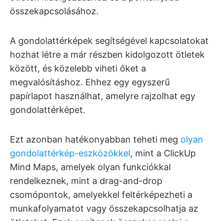
összekapcsolásához.
A gondolattérképek segítségével kapcsolatokat
hozhat létre a már részben kidolgozott ötletek
között, és közelebb viheti őket a
megvalósításhoz. Ehhez egy egyszerű
papírlapot használhat, amelyre rajzolhat egy
gondolattérképet.
Ezt azonban hatékonyabban teheti meg
olyan
gondolattérkép-eszközökkel
, mint a ClickUp
Mind Maps, amelyek olyan funkciókkal
rendelkeznek, mint a drag-and-drop
csomópontok, amelyekkel feltérképezheti a
munkafolyamatot vagy összekapcsolhatja az