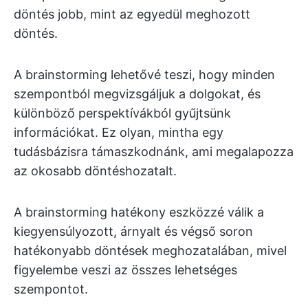
döntés jobb, mint az egyedül meghozott
döntés.
A brainstorming lehetővé teszi, hogy minden
szempontból megvizsgáljuk a dolgokat, és
különböző perspektívákból gyűjtsünk
információkat. Ez olyan, mintha egy
tudásbázisra támaszkodnánk, ami megalapozza
az okosabb döntéshozatalt.
A brainstorming hatékony eszközzé válik a
kiegyensúlyozott, árnyalt és végső soron
hatékonyabb döntések meghozatalában, mivel
figyelembe veszi az összes lehetséges
szempontot.