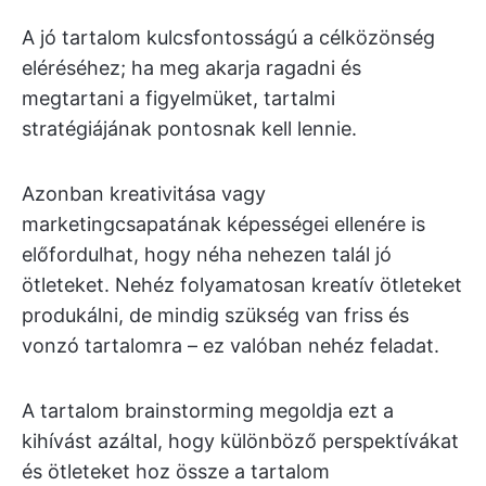
A jó tartalom kulcsfontosságú a célközönség
eléréséhez; ha meg akarja ragadni és
megtartani a figyelmüket, tartalmi
stratégiájának pontosnak kell lennie.
Azonban kreativitása vagy
marketingcsapatának képességei ellenére is
előfordulhat, hogy néha nehezen talál jó
ötleteket. Nehéz folyamatosan kreatív ötleteket
produkálni, de mindig szükség van friss és
vonzó tartalomra – ez valóban nehéz feladat.
A tartalom brainstorming megoldja ezt a
kihívást azáltal, hogy különböző perspektívákat
és ötleteket hoz össze a tartalom