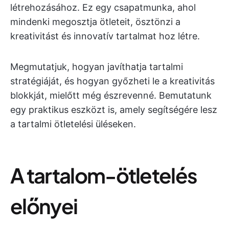
létrehozásához. Ez egy csapatmunka, ahol
mindenki megosztja ötleteit, ösztönzi a
kreativitást és innovatív tartalmat hoz létre.
Megmutatjuk, hogyan javíthatja tartalmi
stratégiáját, és hogyan győzheti le a kreativitás
blokkját, mielőtt még észrevenné. Bemutatunk
egy praktikus eszközt is, amely segítségére lesz
a tartalmi ötletelési üléseken.
A tartalom-ötletelés
előnyei