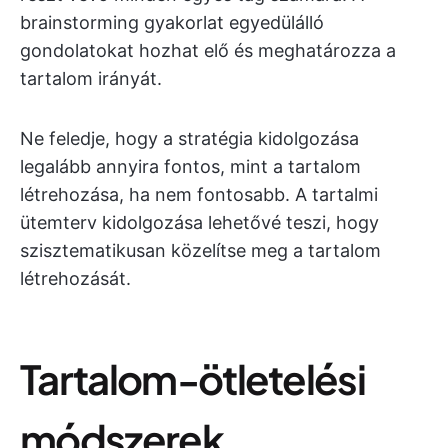
brainstorming gyakorlat egyedülálló
gondolatokat hozhat elő és meghatározza a
tartalom irányát.
Ne feledje, hogy a stratégia kidolgozása
legalább annyira fontos, mint a tartalom
létrehozása, ha nem fontosabb. A tartalmi
ütemterv kidolgozása lehetővé teszi, hogy
szisztematikusan közelítse meg a tartalom
létrehozását.
Tartalom-ötletelési
módszerek