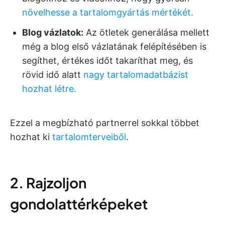
növelhesse a tartalomgyártás mértékét.
Blog vázlatok:
Az ötletek generálása mellett
még a blog első vázlatának felépítésében is
segíthet, értékes időt takaríthat meg, és
rövid idő alatt
nagy tartalomadatbázist
hozhat létre.
Ezzel a megbízható partnerrel sokkal többet
hozhat ki
tartalomterveiből
.
2. Rajzoljon
gondolattérképeket