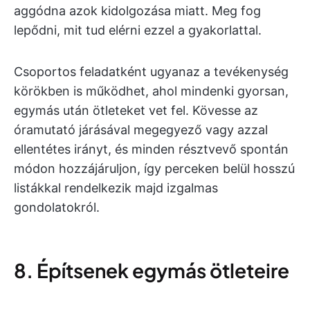
aggódna azok kidolgozása miatt. Meg fog
lepődni, mit tud elérni ezzel a gyakorlattal.
Csoportos feladatként ugyanaz a tevékenység
körökben is működhet, ahol mindenki gyorsan,
egymás után ötleteket vet fel. Kövesse az
óramutató járásával megegyező vagy azzal
ellentétes irányt, és minden résztvevő spontán
módon hozzájáruljon, így perceken belül hosszú
listákkal rendelkezik majd izgalmas
gondolatokról.
8. Építsenek egymás ötleteire