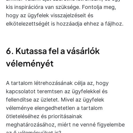
kis inspirációra van szüksége. Fontolja meg,
hogy az ügyfelek visszajelzéseit és
elkötelezettségét is hozzáadja ehhez a fájlhoz.
6. Kutassa fel a vásárlók
véleményét
A tartalom létrehozásának célja az, hogy
kapcsolatot teremtsen az ügyfelekkel és
fellendítse az üzletet. Mivel az ügyfelek
véleménye elengedhetetlen a tartalom
ötleteléséhez és prioritásainak
meghatározásához, miért ne venné figyelembe
az ő véleményüket is?