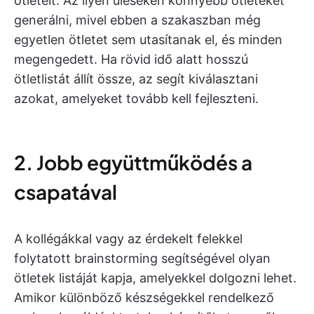
ötleteit. Az ilyen üléseken könnyebb ötleteket
generálni, mivel ebben a szakaszban még
egyetlen ötletet sem utasítanak el, és minden
megengedett. Ha rövid idő alatt hosszú
ötletlistát állít össze, az segít kiválasztani
azokat, amelyeket tovább kell fejleszteni.
2. Jobb együttműködés a
csapatával
A kollégákkal vagy az érdekelt felekkel
folytatott brainstorming segítségével olyan
ötletek listáját kapja, amelyekkel dolgozni lehet.
Amikor különböző készségekkel rendelkező