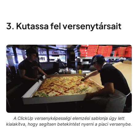
3. Kutassa fel versenytársait
A ClickUp versenyképességi elemzési sablonja úgy lett
kialakítva, hogy segítsen betekintést nyerni a piaci versenybe.