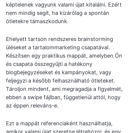
képtelenek vagyunk valami újat kitalálni. Ezért
nem mindig segít, ha kizárólag a spontán
ötletekre támaszkodunk.
Ehelyett tartson rendszeres brainstorming
üléseket a tartalommarketing csapatával.
Készítsen egy praktikus mappát, amelyben Ön
és csapata összegyűjti a hatékony
blogbejegyzéseket és kampányokat, vagy
feljegyzi a később felhasználható ötleteket.
Tároljon mindent, ami megragadja a figyelmét,
ebben a swipe fájlban, függetlenül attól, hogy
az éppen releváns-e.
Ezt a mappát referenciaként használhatja,
amikor valami újat szeretne létrehozni, és egy