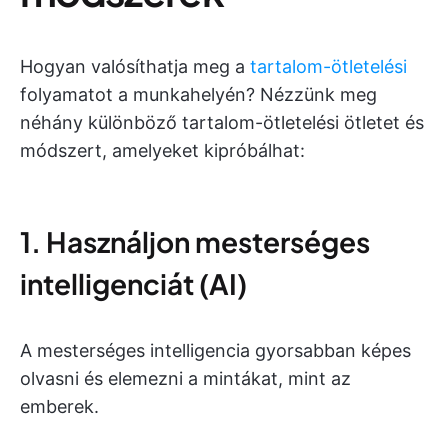
Hogyan valósíthatja meg a
tartalom-ötletelési
folyamatot a munkahelyén? Nézzünk meg
néhány különböző tartalom-ötletelési ötletet és
módszert, amelyeket kipróbálhat:
1. Használjon mesterséges
intelligenciát (AI)
A mesterséges intelligencia gyorsabban képes
olvasni és elemezni a mintákat, mint az
emberek.