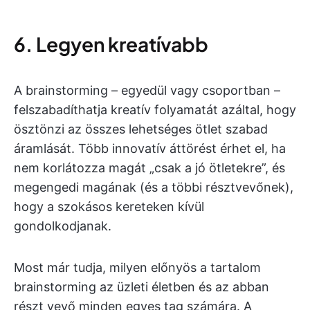
6. Legyen kreatívabb
A brainstorming – egyedül vagy csoportban –
felszabadíthatja kreatív folyamatát azáltal, hogy
ösztönzi az összes lehetséges ötlet szabad
áramlását. Több innovatív áttörést érhet el, ha
nem korlátozza magát „csak a jó ötletekre”, és
megengedi magának (és a többi résztvevőnek),
hogy a szokásos kereteken kívül
gondolkodjanak.
Most már tudja, milyen előnyös a tartalom
brainstorming az üzleti életben és az abban
részt vevő minden egyes tag számára. A