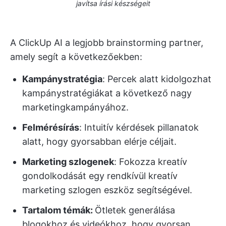
javítsa írási készségeit
A ClickUp AI a legjobb brainstorming partner,
amely segít a következőekben:
Kampánystratégia
: Percek alatt kidolgozhat
kampánystratégiákat a következő nagy
marketingkampányához.
Felmérésírás
: Intuitív kérdések pillanatok
alatt, hogy gyorsabban elérje céljait.
Marketing szlogenek
: Fokozza kreatív
gondolkodását egy rendkívül kreatív
marketing szlogen eszköz segítségével.
Tartalom témák:
Ötletek generálása
blogokhoz és videókhoz, hogy gyorsan