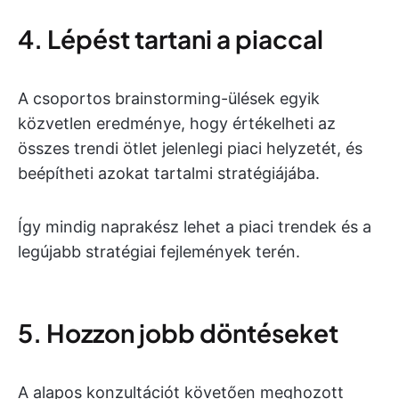
4. Lépést tartani a piaccal
A csoportos brainstorming-ülések egyik
közvetlen eredménye, hogy értékelheti az
összes trendi ötlet jelenlegi piaci helyzetét, és
beépítheti azokat tartalmi stratégiájába.
Így mindig naprakész lehet a piaci trendek és a
legújabb stratégiai fejlemények terén.
5. Hozzon jobb döntéseket
A alapos konzultációt követően meghozott