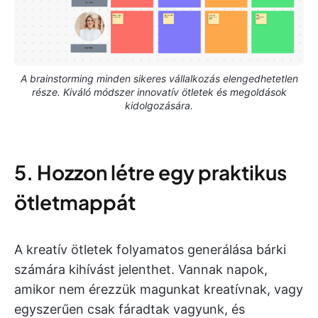
A brainstorming minden sikeres vállalkozás elengedhetetlen
része. Kiváló módszer innovatív ötletek és megoldások
kidolgozására.
5. Hozzon létre egy praktikus
ötletmappát
A kreatív ötletek folyamatos generálása bárki
számára kihívást jelenthet. Vannak napok,
amikor nem érezzük magunkat kreatívnak, vagy
egyszerűen csak fáradtak vagyunk, és