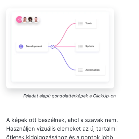
Feladat alapú gondolattérképek a ClickUp-on
A képek ott beszélnek, ahol a szavak nem.
Használjon vizuális elemeket az új tartalmi
ötletek kidolgozásához és a pontok jobb