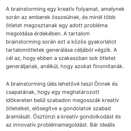
A brainstorming egy kreatív folyamat, amelynek
során az emberek összeülnek, és minél több
ötletet megosztanak egy adott probléma
megoldása érdekében. A tartalom
brainstorming során ezt a közös gyakorlatot
tartalomötletek generálása céljából végzik. A
cél az, hogy ebben a szakaszban sok ötletet
generáljanak, anélkül, hogy azokat finomítanák.
A brainstorming ülés lehetővé teszi Önnek és
csapatának, hogy egy meghatározott
időkereten belül szabadon megosszák kreatív
ötleteiket, elősegítve a gondolatok szabad
áramlását. Ösztönzi a kreatív gondolkodást és
az innovatív problémamegoldást. Bár ideális