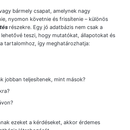
i vagy bármely csapat, amelynek nagy
ie, nyomon követnie és frissítenie – különös
ítés
részekre. Egy jó adatbázis nem csak a
lehetővé teszi, hogy mutatókat, állapotokat és
 a tartalomhoz, így meghatározhatja:
ak jobban teljesítenek, mint mások?
kra?
távon?
ának ezeket a kérdéseket, akkor érdemes