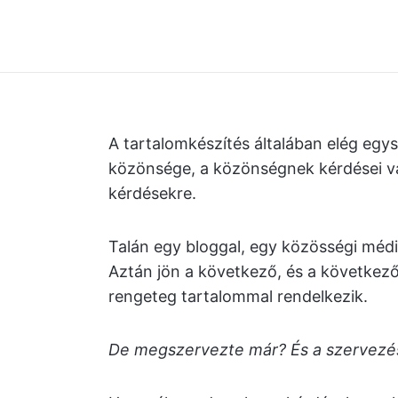
A tartalomkészítés általában elég eg
közönsége, a közönségnek kérdései va
kérdésekre.
Talán egy bloggal, egy közösségi média
Aztán jön a következő, és a következő
rengeteg tartalommal rendelkezik.
De megszervezte már? És a szervezés