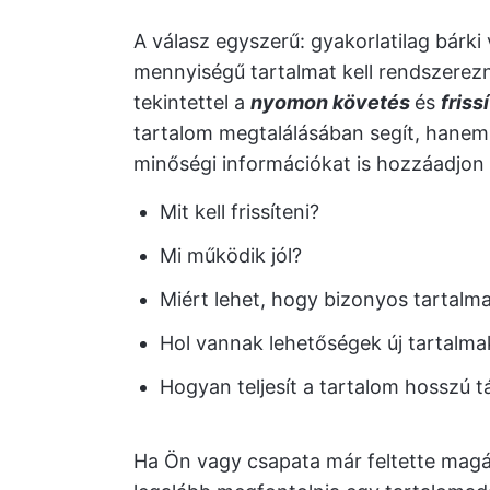
A válasz egyszerű: gyakorlatilag bárk
mennyiségű tartalmat kell rendszerezn
tekintettel a
nyomon követés
és
friss
tartalom megtalálásában segít, hanem 
minőségi információkat is hozzáadjon
Mit kell frissíteni?
Mi működik jól?
Miért lehet, hogy bizonyos tartalm
Hol vannak lehetőségek új tartalma
Hogyan teljesít a tartalom hosszú 
Ha Ön vagy csapata már feltette mag