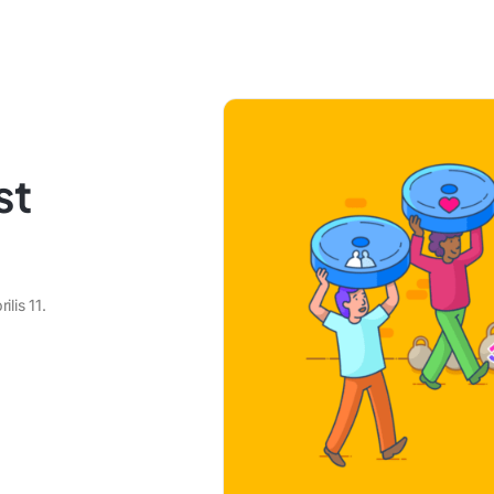
st
ilis 11.