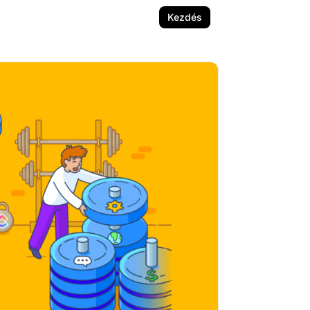
Kezdés