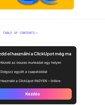
TABLE OF CONTENTS
dd el használni a ClickUpot még ma
Kezeld az összes munkádat egy helyen
Dolgozz együtt a csapatoddal
Használd a ClickUpot INGYEN – örökre
Kezdés