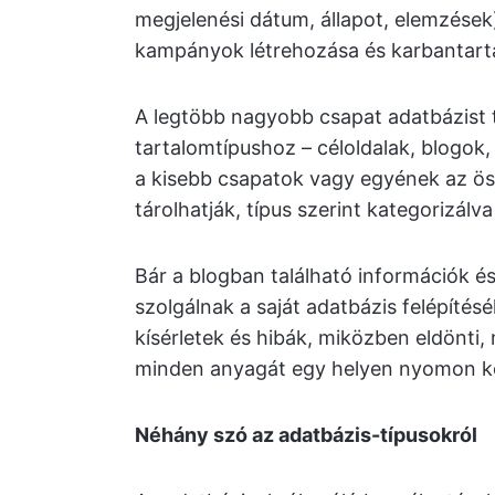
megjelenési dátum, állapot, elemzések
kampányok létrehozása és karbantart
A legtöbb nagyobb csapat adatbázist
tartalomtípushoz – céloldalak, blogok,
a kisebb csapatok vagy egyének az ös
tárolhatják, típus szerint kategorizálv
Bár a blogban található információk é
szolgálnak a saját adatbázis felépíté
kísérletek és hibák, miközben eldönti
minden anyagát egy helyen nyomon k
Néhány szó az adatbázis-típusokról