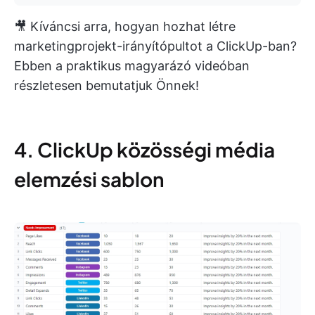
🎥 Kíváncsi arra, hogyan hozhat létre
marketingprojekt-irányítópultot a ClickUp-ban?
Ebben a praktikus magyarázó videóban
részletesen bemutatjuk Önnek!
4. ClickUp közösségi média
elemzési sablon