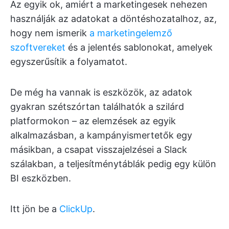
Az egyik ok, amiért a marketingesek nehezen
használják az adatokat a döntéshozatalhoz, az,
hogy nem ismerik
a marketingelemző
szoftvereket
és a jelentés sablonokat, amelyek
egyszerűsítik a folyamatot.
De még ha vannak is eszközök, az adatok
gyakran szétszórtan találhatók a szilárd
platformokon – az elemzések az egyik
alkalmazásban, a kampányismertetők egy
másikban, a csapat visszajelzései a Slack
szálakban, a teljesítménytáblák pedig egy külön
BI eszközben.
Itt jön be a
ClickUp
.