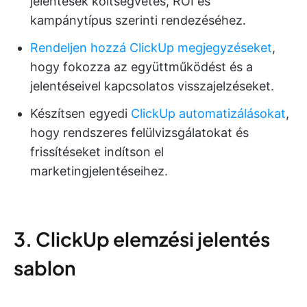
jelentések költségvetés, ROI és
kampánytípus szerinti rendezéséhez.
Rendeljen hozzá ClickUp megjegyzéseket
,
hogy fokozza az együttműködést és a
jelentéseivel kapcsolatos visszajelzéseket.
Készítsen egyedi
ClickUp automatizálásokat
,
hogy rendszeres felülvizsgálatokat és
frissítéseket indítson el
marketingjelentéseihez.
3. ClickUp elemzési jelentés
sablon