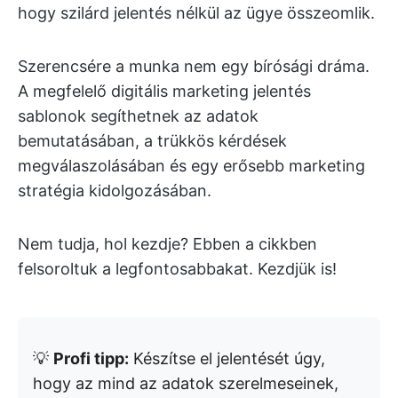
hogy szilárd jelentés nélkül az ügye összeomlik.
Szerencsére a munka nem egy bírósági dráma.
A megfelelő digitális marketing jelentés
sablonok segíthetnek az adatok
bemutatásában, a trükkös kérdések
megválaszolásában és egy erősebb marketing
stratégia kidolgozásában.
Nem tudja, hol kezdje? Ebben a cikkben
felsoroltuk a legfontosabbakat. Kezdjük is!
💡
Profi tipp:
Készítse el jelentését úgy,
hogy az mind az adatok szerelmeseinek,