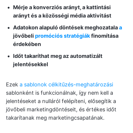
Mérje a konverziós arányt, a kattintási
arányt és a közösségi média aktivitást
Adatokon alapuló döntések meghozatala
a
jövőbeli
promóciós stratégiák
finomítása
érdekében
Időt takaríthat meg az automatizált
jelentésekkel
Ezek
a sablonok célkitűzés-meghatározási
sablonként is funkcionálnak, így nem kell a
jelentéseket a nulláról felépíteni, elősegítik a
jövőbeli marketingdöntéseit, és értékes időt
takarítanak meg marketingcsapatának.