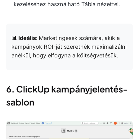
kezeléséhez használható Tábla nézettel.
📊 Ideális:
Marketingesek számára, akik a
kampányok ROI-ját szeretnék maximalizálni
anélkül, hogy elfogyna a költségvetésük.
6. ClickUp kampányjelentés-
sablon