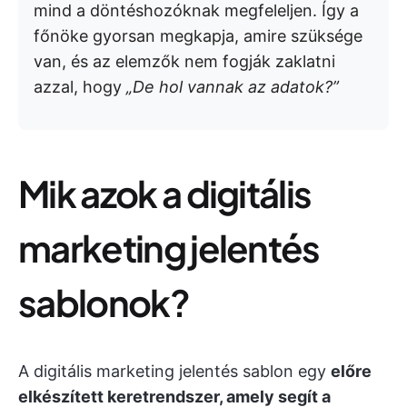
mind a döntéshozóknak megfeleljen. Így a
főnöke gyorsan megkapja, amire szüksége
van, és az elemzők nem fogják zaklatni
azzal, hogy
„De hol vannak az adatok?”
Mik azok a digitális
marketing jelentés
sablonok?
A digitális marketing jelentés sablon egy
előre
elkészített keretrendszer, amely segít a