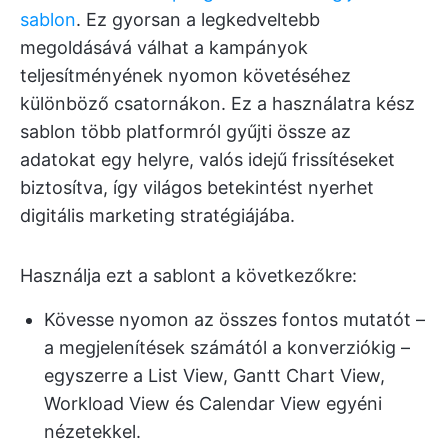
sablon
. Ez gyorsan a legkedveltebb
megoldásává válhat a kampányok
teljesítményének nyomon követéséhez
különböző csatornákon. Ez a használatra kész
sablon több platformról gyűjti össze az
adatokat egy helyre, valós idejű frissítéseket
biztosítva, így világos betekintést nyerhet
digitális marketing stratégiájába.
Használja ezt a sablont a következőkre:
Kövesse nyomon az összes fontos mutatót –
a megjelenítések számától a konverziókig –
egyszerre a List View, Gantt Chart View,
Workload View és Calendar View egyéni
nézetekkel.