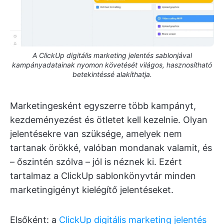
A ClickUp digitális marketing jelentés sablonjával
kampányadatainak nyomon követését világos, hasznosítható
betekintéssé alakíthatja.
Marketingesként egyszerre több kampányt,
kezdeményezést és ötletet kell kezelnie. Olyan
jelentésekre van szüksége, amelyek nem
tartanak örökké, valóban mondanak valamit, és
– őszintén szólva – jól is néznek ki. Ezért
tartalmaz a ClickUp sablonkönyvtár minden
marketingigényt kielégítő jelentéseket.
Elsőként: a
ClickUp digitális marketing jelentés