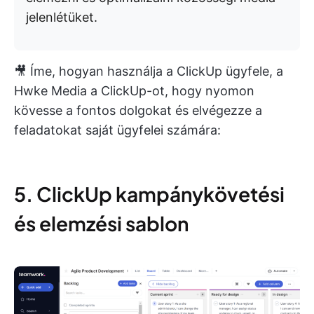
jelenlétüket.
🎥 Íme, hogyan használja a ClickUp ügyfele, a
Hwke Media a ClickUp-ot, hogy nyomon
kövesse a fontos dolgokat és elvégezze a
feladatokat saját ügyfelei számára:
5. ClickUp kampánykövetési
és elemzési sablon