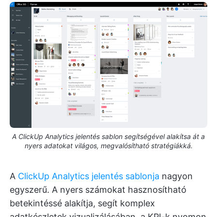
A ClickUp Analytics jelentés sablon segítségével alakítsa át a
nyers adatokat világos, megvalósítható stratégiákká.
A
ClickUp Analytics jelentés sablonja
nagyon
egyszerű. A nyers számokat hasznosítható
betekintéssé alakítja, segít komplex
adatkészletek vizualizálásában, a KPI-k nyomon