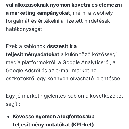
vállalkozásoknak nyomon követni és elemezni
a marketing kampányokat
, mérni a webhely
forgalmát és értékelni a fizetett hirdetések
hatékonyságát.
Ezek a sablonok
összesítik a
teljesítményadatokat
a különböző közösségi
média platformokról, a Google Analyticsről, a
Google Adsről és az e-mail marketing
eszközökről egy könnyen olvasható jelentésbe.
Egy jó marketingjelentés-sablon a következőket
segíti:
Kövesse nyomon a legfontosabb
teljesítménymutatókat (KPI-ket)