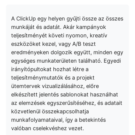
A ClickUp egy helyen gyűjti össze az összes
munkáját és adatát. Akár kampányok
teljesítményét követi nyomon, kreatív
eszközöket kezel, vagy A/B teszt
eredményeken dolgozik együtt, minden egy
egységes munkaterületen található. Egyedi
irányítópultokat hozhat létre a
teljesítménymutatók és a projekt
ütemtervek vizualizálásához, előre
elkészített jelentés sablonokat használhat
az elemzések egyszerűsítéséhez, és adatait
közvetlenül összekapcsolhatja
munkafolyamataival, így a betekintés
valóban cselekvéshez vezet.