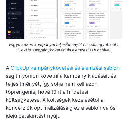
Vegye kézbe kampányai teljesítményét és költségvetését a
ClickUp kampánykövetési és elemzési sablonjával!
A
ClickUp kampánykövetési és elemzési sablon
segít nyomon követni a kampány kiadásait és
teljesítményét, így soha nem kell azon
töprengenie, hová tűnt a hirdetési
költségvetése. A költségek kezelésétől a
konverziók optimalizálásáig ez a sablon valós
idejű betekintést nyújt.