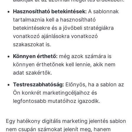
Hasznosítható betekintések:
A sablonnak
tartalmaznia kell a hasznosítható
betekintésekre és a jövőbeli stratégiákra
vonatkozó ajánlásokra vonatkozó
szakaszokat is.
Könnyen érthető:
még azok számára is
könnyen érthetőnek kell lennie, akik nem
adat szakértők.
Testreszabhatóság:
Előnyös, ha a sablon az
Ön konkrét marketingcéljaihoz és
legfontosabb mutatóihoz igazodik.
Egy hatékony digitális marketing jelentés sablon
nem csupán számokat jelenít meg, hanem