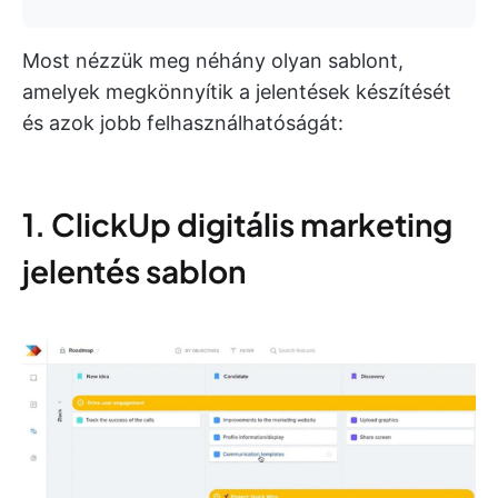
Most nézzük meg néhány olyan sablont,
amelyek megkönnyítik a jelentések készítését
és azok jobb felhasználhatóságát:
1. ClickUp digitális marketing
jelentés sablon