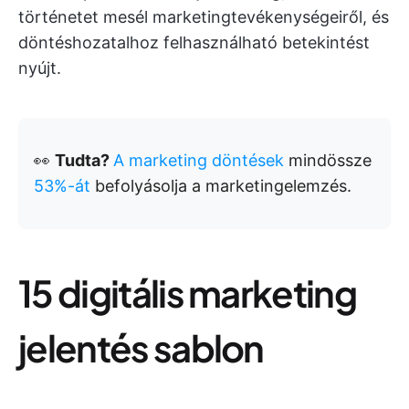
történetet mesél marketingtevékenységeiről, és
döntéshozatalhoz felhasználható betekintést
nyújt.
👀
Tudta?
A marketing döntések
mindössze
53%-át
befolyásolja a marketingelemzés.
15 digitális marketing
jelentés sablon