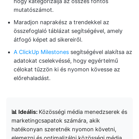
hogy kategorizálja az összes fontos
mutatószámot.
Maradjon naprakész a trendekkel az
összefoglaló táblázat segítségével, amely
átfogó képet ad sikereiről.
A ClickUp Milestones
segítségével alakítsa az
adatokat cselekvéssé, hogy egyértelmű
célokat tűzzön ki és nyomon kövesse az
előrehaladást.
📊 Ideális:
Közösségi média menedzserek és
marketingcsapatok számára, akik
hatékonyan szeretnék nyomon követni,
elemezni és optimalizálni közösségi média