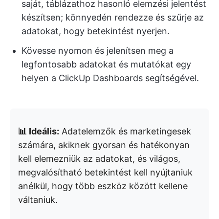
saját, táblázathoz hasonló elemzési jelentést
készítsen; könnyedén rendezze és szűrje az
adatokat, hogy betekintést nyerjen.
Kövesse nyomon és jelenítsen meg a
legfontosabb adatokat és mutatókat egy
helyen a ClickUp Dashboards segítségével.
📊 Ideális:
Adatelemzők és marketingesek
számára, akiknek gyorsan és hatékonyan
kell elemezniük az adatokat, és világos,
megvalósítható betekintést kell nyújtaniuk
anélkül, hogy több eszköz között kellene
váltaniuk.