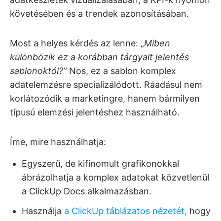
követésében és a trendek azonosításában.
Most a helyes kérdés az lenne: „
Miben
különbözik ez a korábban tárgyalt jelentés
sablonoktól?”
Nos, ez a sablon komplex
adatelemzésre specializálódott. Ráadásul nem
korlátozódik a marketingre, hanem bármilyen
típusú elemzési jelentéshez használható.
Íme, mire használhatja:
Egyszerű, de kifinomult grafikonokkal
ábrázolhatja a komplex adatokat közvetlenül
a ClickUp Docs alkalmazásban.
Használja
a ClickUp táblázatos nézetét,
hogy