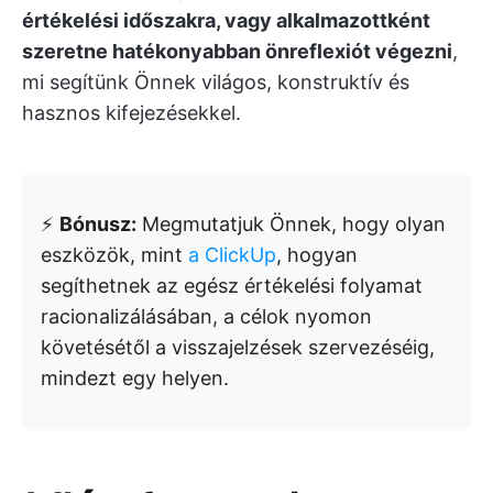
értékelési időszakra, vagy alkalmazottként
szeretne hatékonyabban önreflexiót végezni
,
mi segítünk Önnek világos, konstruktív és
hasznos kifejezésekkel.
⚡️
Bónusz:
Megmutatjuk Önnek, hogy olyan
eszközök, mint
a ClickUp
, hogyan
segíthetnek az egész értékelési folyamat
racionalizálásában, a célok nyomon
követésétől a visszajelzések szervezéséig,
mindezt egy helyen.