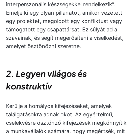
interperszonális készségekkel rendelkezik”.
Emelje ki egy olyan pillanatot, amikor vezetett
egy projektet, megoldott egy konfliktust vagy
támogatott egy csapattársat. Ez súlyát ad a
szavainak, és segít megerősíteni a viselkedést,
amelyet ösztönözni szeretne.
2. Legyen világos és
konstruktív
Kerülje a homályos kifejezéseket, amelyek
találgatásokra adnak okot. Az egyértelmű,
cselekvésre ösztönző kifejezések megkönnyítik
a munkavállalók számára, hogy megértsék, mit