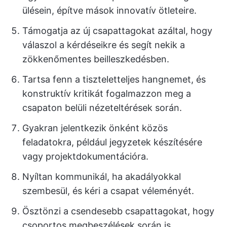
ülésein, építve mások innovatív ötleteire.
Támogatja az új csapattagokat azáltal, hogy
válaszol a kérdéseikre és segít nekik a
zökkenőmentes beilleszkedésben.
Tartsa fenn a tiszteletteljes hangnemet, és
konstruktív kritikát fogalmazzon meg a
csapaton belüli nézeteltérések során.
Gyakran jelentkezik önként közös
feladatokra, például jegyzetek készítésére
vagy projektdokumentációra.
Nyíltan kommunikál, ha akadályokkal
szembesül, és kéri a csapat véleményét.
Ösztönzi a csendesebb csapattagokat, hogy
csoportos megbeszélések során is