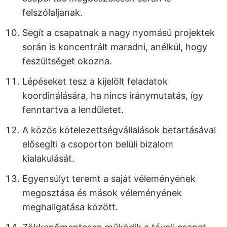
felszólaljanak.
Segít a csapatnak a nagy nyomású projektek
során is koncentrált maradni, anélkül, hogy
feszültséget okozna.
Lépéseket tesz a kijelölt feladatok
koordinálására, ha nincs iránymutatás, így
fenntartva a lendületet.
A közös kötelezettségvállalások betartásával
elősegíti a csoporton belüli bizalom
kialakulását.
Egyensúlyt teremt a saját véleményének
megosztása és mások véleményének
meghallgatása között.