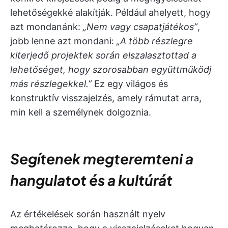
lehetőségekké alakítják. Például ahelyett, hogy
azt mondanánk:
„Nem vagy csapatjátékos”
,
jobb lenne azt mondani:
„A több részlegre
kiterjedő projektek során elszalasztottad a
lehetőséget, hogy szorosabban együttműködj
más részlegekkel.”
Ez egy világos és
konstruktív visszajelzés, amely rámutat arra,
min kell a személynek dolgoznia.
Segítenek megteremteni a
hangulatot és a kultúrát
Az értékelések során használt nyelv