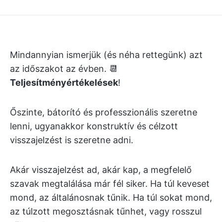
Mindannyian ismerjük (és néha rettegünk) azt
az időszakot az évben. 📆
Teljesítményértékelések
!
Őszinte, bátorító és professzionális szeretne
lenni, ugyanakkor konstruktív és célzott
visszajelzést is szeretne adni.
Akár visszajelzést ad, akár kap, a megfelelő
szavak megtalálása már fél siker. Ha túl keveset
mond, az általánosnak tűnik. Ha túl sokat mond,
az túlzott megosztásnak tűnhet, vagy rosszul