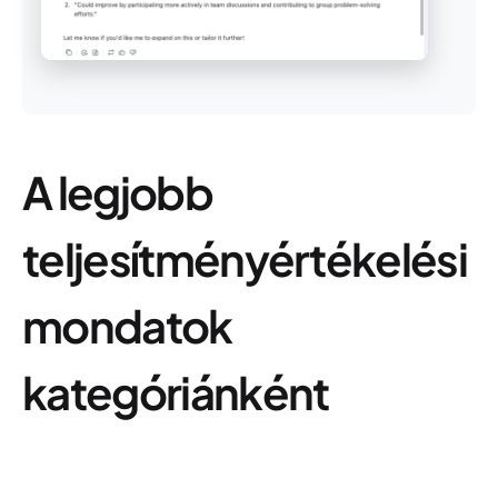
A legjobb
teljesítményértékelési
mondatok
kategóriánként