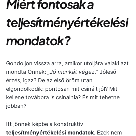
Miért fontosak a
teljesítményértékelési
mondatok?
Gondoljon vissza arra, amikor utoljára valaki azt
mondta Önnek:
„Jó munkát végez.”
Jóleső
érzés, igaz? De az első öröm után
elgondolkodik: pontosan mit csinált jól? Mit
kellene továbbra is csinálnia? És mit tehetne
jobban?
Itt jönnek képbe a konstruktív
teljesítményértékelési mondatok
. Ezek nem