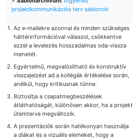
⚡️
Sablonarchívum:
Ingyenes
projektkommunikációs terv sablonok
Az e-mailekre azonnal és minden szükséges
háttérinformációval válaszol, csökkentve
ezzel a levelezés hosszadalmas oda-vissza
menetét.
Egyértelmű, megvalósítható és konstruktív
visszajelzést ad a kollégák értékelése során,
anélkül, hogy kritikusnak tűnne.
Biztosítja a csapatmegbeszélések
átláthatóságát, különösen akkor, ha a projekt
ütemterve megváltozik.
A prezentációk során hatékonyan használja
a diákat és a vizuális elemeket, hogy a