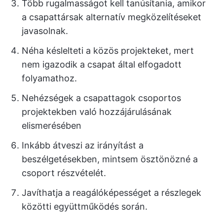
Több rugalmasságot kell tanúsítania, amikor
a csapattársak alternatív megközelítéseket
javasolnak.
Néha késlelteti a közös projekteket, mert
nem igazodik a csapat által elfogadott
folyamathoz.
Nehézségek a csapattagok csoportos
projektekben való hozzájárulásának
elismerésében
Inkább átveszi az irányítást a
beszélgetésekben, mintsem ösztönözné a
csoport részvételét.
Javíthatja a reagálóképességet a részlegek
közötti együttműködés során.