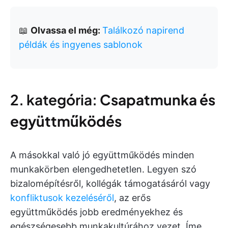
📖
Olvassa el még:
Találkozó napirend
példák és ingyenes sablonok
2. kategória:
Csapatmunka és
együttműködés
A másokkal való jó együttműködés minden
munkakörben elengedhetetlen. Legyen szó
bizalomépítésről, kollégák támogatásáról vagy
konfliktusok kezeléséről
, az erős
együttműködés jobb eredményekhez és
egészségesebb munkakultúrához vezet. Íme