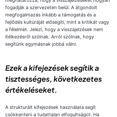
meghatározza, hogy a visszajelzéseket hogyan
fogadják a szervezeten belül. A átgondolt
megfogalmazás inkább a támogatás és a
fejlődés kultúráját elősegíti, mint a kritikát vagy
a félelmet. Jelezi, hogy a visszajelzések nem
ítélkezésről szólnak. Arról szólnak, hogy
segítünk egymásnak jobbá válni.
Ezek a kifejezések segítik a
tisztességes, következetes
értékeléseket.
A strukturált kifejezések használata segít
csökkenteni a tudattalan elfogultságot. Ha