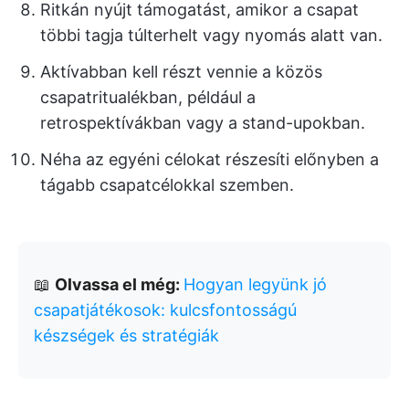
Ritkán nyújt támogatást, amikor a csapat
többi tagja túlterhelt vagy nyomás alatt van.
Aktívabban kell részt vennie a közös
csapatritualékban, például a
retrospektívákban vagy a stand-upokban.
Néha az egyéni célokat részesíti előnyben a
tágabb csapatcélokkal szemben.
📖
Olvassa el még:
Hogyan legyünk jó
csapatjátékosok: kulcsfontosságú
készségek és stratégiák