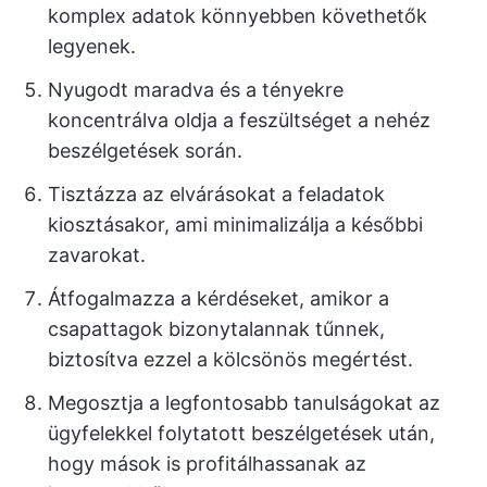
komplex adatok könnyebben követhetők
legyenek.
Nyugodt maradva és a tényekre
koncentrálva oldja a feszültséget a nehéz
beszélgetések során.
Tisztázza az elvárásokat a feladatok
kiosztásakor, ami minimalizálja a későbbi
zavarokat.
Átfogalmazza a kérdéseket, amikor a
csapattagok bizonytalannak tűnnek,
biztosítva ezzel a kölcsönös megértést.
Megosztja a legfontosabb tanulságokat az
ügyfelekkel folytatott beszélgetések után,
hogy mások is profitálhassanak az