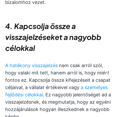
bizalomhoz vezet.
4. Kapcsolja össze a
visszajelzéseket a nagyobb
célokkal
A hatékony visszajelzés
nem csak arról szól,
hogy valaki mit tett, hanem arról is, hogy
miért
fontos ez. Kapcsolja össze kifejezéseit a csapat
céljaival, a vállalat értékeivel vagy
a személyes
fejlődési célokkal
. Ez nagyobb jelentőséget ad a
visszajelzésnek, és megmutatja, hogy az egyéni
hozzájárulások hogyan illeszkednek a nagyobb
képbe.