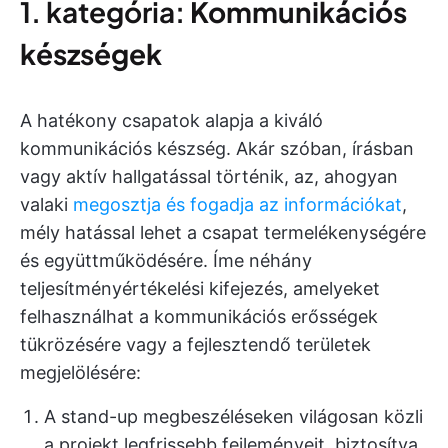
1. kategória:
Kommunikációs
készségek
A hatékony csapatok alapja a kiváló
kommunikációs készség. Akár szóban, írásban
vagy aktív hallgatással történik, az, ahogyan
valaki
megosztja és fogadja az információkat
,
mély hatással lehet a csapat termelékenységére
és együttműködésére. Íme néhány
teljesítményértékelési kifejezés, amelyeket
felhasználhat a kommunikációs erősségek
tükrözésére vagy a fejlesztendő területek
megjelölésére:
A stand-up megbeszéléseken világosan közli
a projekt legfrissebb fejleményeit, biztosítva,