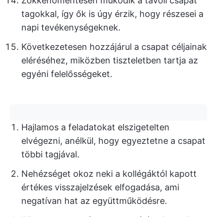
Zökkenőmentesen működik a távoli csapat
tagokkal, így ők is úgy érzik, hogy részesei a
napi tevékenységeknek.
Következetesen hozzájárul a csapat céljainak
eléréséhez, miközben tiszteletben tartja az
egyéni felelősségeket.
Hajlamos a feladatokat elszigetelten
elvégezni, anélkül, hogy egyeztetne a csapat
többi tagjával.
Nehézséget okoz neki a kollégáktól kapott
értékes visszajelzések elfogadása, ami
negatívan hat az együttműködésre.