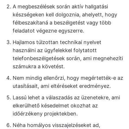
A megbeszélések során aktív hallgatási
készségeken kell dolgoznia, ahelyett, hogy
félbeszakítaná a beszélgetést vagy több
feladatot végezne egyszerre.
Hajlamos túlzottan technikai nyelvet
használni az ügyfelekkel folytatott
telefonbeszélgetések során, ami megnehezíti
számukra a követést.
Nem mindig ellenőrzi, hogy megértették-e az
utasításait, ami eltéréseket eredményez.
Lassú lehet a válaszadás az üzenetekre, ami
elkerülhető késedelmet okozhat az
időérzékeny projektekben.
Néha homályos visszajelzéseket ad,