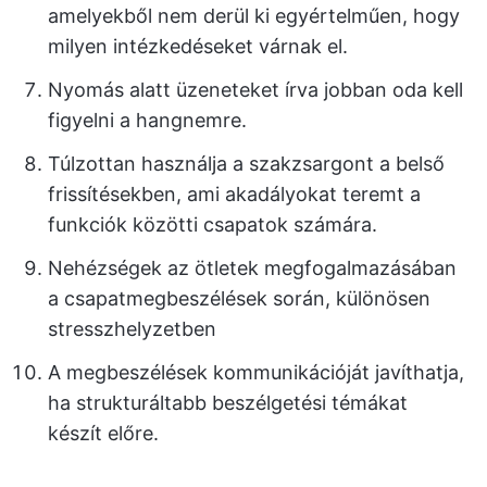
amelyekből nem derül ki egyértelműen, hogy
milyen intézkedéseket várnak el.
Nyomás alatt üzeneteket írva jobban oda kell
figyelni a hangnemre.
Túlzottan használja a szakzsargont a belső
frissítésekben, ami akadályokat teremt a
funkciók közötti csapatok számára.
Nehézségek az ötletek megfogalmazásában
a csapatmegbeszélések során, különösen
stresszhelyzetben
A megbeszélések kommunikációját javíthatja,
ha strukturáltabb beszélgetési témákat
készít előre.