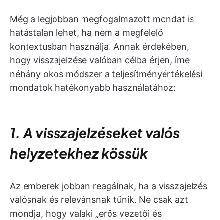
Még a legjobban megfogalmazott mondat is
hatástalan lehet, ha nem a megfelelő
kontextusban használja. Annak érdekében,
hogy visszajelzése valóban célba érjen, íme
néhány okos módszer a teljesítményértékelési
mondatok hatékonyabb használatához:
1. A visszajelzéseket valós
helyzetekhez kössük
Az emberek jobban reagálnak, ha a visszajelzés
valósnak és relevánsnak tűnik. Ne csak azt
mondja, hogy valaki „erős vezetői és