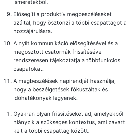
ismeretekből.
Elősegíti a produktív megbeszéléseket
azáltal, hogy ösztönzi a többi csapattagot a
hozzájárulásra.
A nyílt kommunikáció elősegítésével és a
megosztott csatornák frissítésével
rendszeresen tájékoztatja a többfunkciós
csapatokat.
A megbeszélések napirendjét használja,
hogy a beszélgetések fókuszáltak és
időhatékonyak legyenek.
Gyakran olyan frissítéseket ad, amelyekből
hiányzik a szükséges kontextus, ami zavart
kelt a többi csapattag között.