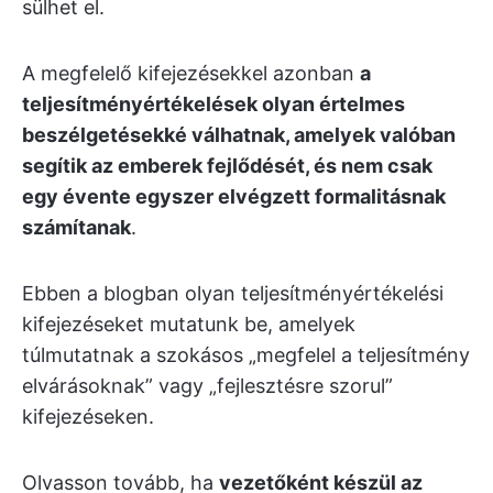
sülhet el.
A megfelelő kifejezésekkel azonban
a
teljesítményértékelések olyan értelmes
beszélgetésekké válhatnak, amelyek valóban
segítik az emberek fejlődését, és nem csak
egy évente egyszer elvégzett formalitásnak
számítanak
.
Ebben a blogban olyan teljesítményértékelési
kifejezéseket mutatunk be, amelyek
túlmutatnak a szokásos „megfelel a teljesítmény
elvárásoknak” vagy „fejlesztésre szorul”
kifejezéseken.
Olvasson tovább, ha
vezetőként készül az