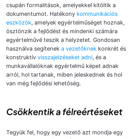
csupán formalitások, amelyekkel kitöltik a
dokumentumot. Hatékony
kommunikációs
eszközök
, amelyek egyértelműséget hoznak,
ösztönzik a fejlődést és mindenki számára
egyértelművé teszik a helyzetet. Gondosan
használva segítenek
a vezetőknek
konkrét és
konstruktív
visszajelzéseket adni
, és a
munkavállalóknak egyértelmű képet adnak
arról, hol tartanak, miben jeleskednek és hol
van még fejlődési lehetőség.
Csökkentik a félreértéseket
Tegyük fel, hogy egy vezető azt mondja egy