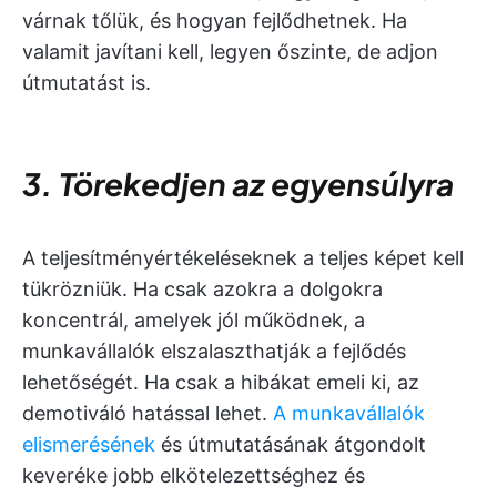
várnak tőlük, és hogyan fejlődhetnek. Ha
valamit javítani kell, legyen őszinte, de adjon
útmutatást is.
3. Törekedjen az egyensúlyra
A teljesítményértékeléseknek a teljes képet kell
tükrözniük. Ha csak azokra a dolgokra
koncentrál, amelyek jól működnek, a
munkavállalók elszalaszthatják a fejlődés
lehetőségét. Ha csak a hibákat emeli ki, az
demotiváló hatással lehet.
A munkavállalók
elismerésének
és útmutatásának átgondolt
keveréke jobb elkötelezettséghez és