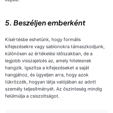
5. Beszéljen emberként
Kísértésbe eshetünk, hogy formális
kifejezésekre vagy sablonokra támaszkodjunk,
különösen az értékelési időszakban, de a
legjobb visszajelzés az, amely hitelesnek
hangzik. Igazítsa a kifejezéseket a saját
hangjához, és ügyeljen arra, hogy azok
tükrözzék, hogyan látja valójában az adott
személy teljesítményét. Az őszinteség mindig
felülmúlja a csiszoltságot.