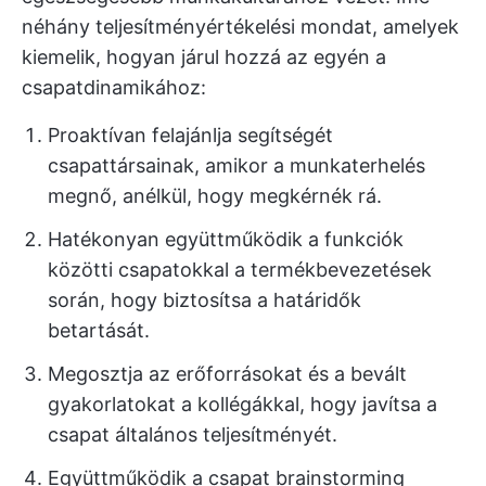
néhány teljesítményértékelési mondat, amelyek
kiemelik, hogyan járul hozzá az egyén a
csapatdinamikához:
Proaktívan felajánlja segítségét
csapattársainak, amikor a munkaterhelés
megnő, anélkül, hogy megkérnék rá.
Hatékonyan együttműködik a funkciók
közötti csapatokkal a termékbevezetések
során, hogy biztosítsa a határidők
betartását.
Megosztja az erőforrásokat és a bevált
gyakorlatokat a kollégákkal, hogy javítsa a
csapat általános teljesítményét.
Együttműködik a csapat brainstorming