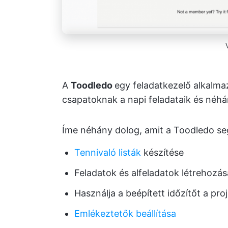
A
Toodledo
egy feladatkezelő alkalma
csapatoknak a napi feladataik és néh
Íme néhány dolog, amit a Toodledo se
Tennivaló listák
készítése
Feladatok és alfeladatok létrehozás
Használja a beépített időzítőt a pro
Emlékeztetők beállítása