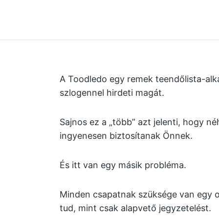
A Toodledo egy remek teendőlista-al
szlogennel hirdeti magát.
Sajnos ez a „több” azt jelenti, hogy n
ingyenesen biztosítanak Önnek.
És itt van egy másik probléma.
Minden csapatnak szüksége van egy o
tud, mint csak alapvető jegyzetelést.