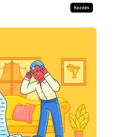
Kezdés