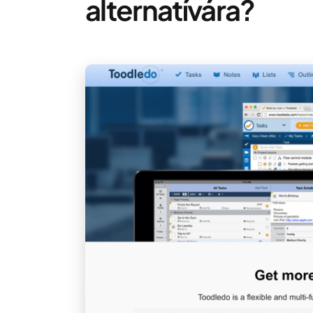
alternatívára?