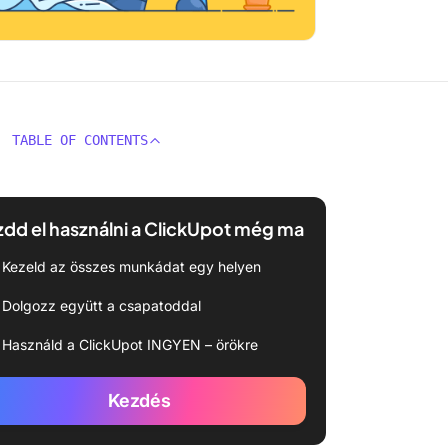
TABLE OF CONTENTS
dd el használni a ClickUpot még ma
Kezeld az összes munkádat egy helyen
Dolgozz együtt a csapatoddal
Használd a ClickUpot INGYEN – örökre
Kezdés