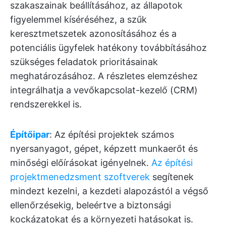
szakaszainak beállításához, az állapotok
figyelemmel kíséréséhez, a szűk
keresztmetszetek azonosításához és a
potenciális ügyfelek hatékony továbbításához
szükséges feladatok prioritásainak
meghatározásához. A részletes elemzéshez
integrálhatja a vevőkapcsolat-kezelő (CRM)
rendszerekkel is.
Építőipar
: Az építési projektek számos
nyersanyagot, gépet, képzett munkaerőt és
minőségi előírásokat igényelnek.
Az építési
projektmenedzsment szoftverek
segítenek
mindezt kezelni, a kezdeti alapozástól a végső
ellenőrzésekig, beleértve a biztonsági
kockázatokat és a környezeti hatásokat is.