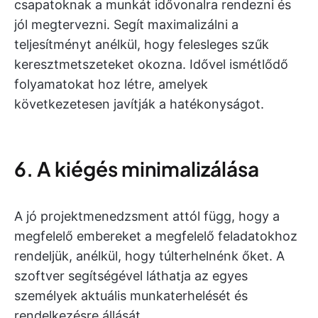
csapatoknak a munkát idővonalra rendezni és
jól megtervezni. Segít maximalizálni a
teljesítményt anélkül, hogy felesleges szűk
keresztmetszeteket okozna. Idővel ismétlődő
folyamatokat hoz létre, amelyek
következetesen javítják a hatékonyságot.
6. A kiégés minimalizálása
A jó projektmenedzsment attól függ, hogy a
megfelelő embereket a megfelelő feladatokhoz
rendeljük, anélkül, hogy túlterhelnénk őket. A
szoftver segítségével láthatja az egyes
személyek aktuális munkaterhelését és
rendelkezésre állását.