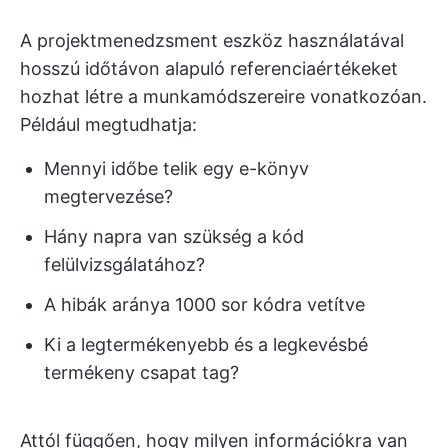
A projektmenedzsment eszköz használatával
hosszú időtávon alapuló referenciaértékeket
hozhat létre a munkamódszereire vonatkozóan.
Például megtudhatja:
Mennyi időbe telik egy e-könyv
megtervezése?
Hány napra van szükség a kód
felülvizsgálatához?
A hibák aránya 1000 sor kódra vetítve
Ki a legtermékenyebb és a legkevésbé
termékeny csapat tag?
Attól függően, hogy milyen információkra van