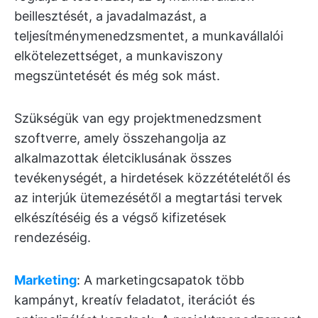
beillesztését, a javadalmazást, a
teljesítménymenedzsmentet, a munkavállalói
elkötelezettséget, a munkaviszony
megszüntetését és még sok mást.
Szükségük van egy projektmenedzsment
szoftverre, amely összehangolja az
alkalmazottak életciklusának összes
tevékenységét, a hirdetések közzétételétől és
az interjúk ütemezésétől a megtartási tervek
elkészítéséig és a végső kifizetések
rendezéséig.
Marketing
: A marketingcsapatok több
kampányt, kreatív feladatot, iterációt és