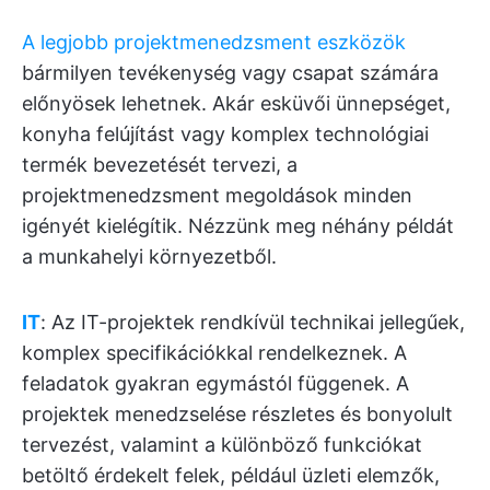
A legjobb projektmenedzsment eszközök
bármilyen tevékenység vagy csapat számára
előnyösek lehetnek. Akár esküvői ünnepséget,
konyha felújítást vagy komplex technológiai
termék bevezetését tervezi, a
projektmenedzsment megoldások minden
igényét kielégítik. Nézzünk meg néhány példát
a munkahelyi környezetből.
IT
: Az IT-projektek rendkívül technikai jellegűek,
komplex specifikációkkal rendelkeznek. A
feladatok gyakran egymástól függenek. A
projektek menedzselése részletes és bonyolult
tervezést, valamint a különböző funkciókat
betöltő érdekelt felek, például üzleti elemzők,