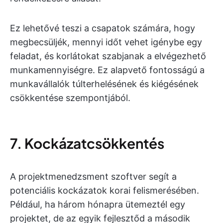
Ez lehetővé teszi a csapatok számára, hogy
megbecsüljék, mennyi időt vehet igénybe egy
feladat, és korlátokat szabjanak a elvégezhető
munkamennyiségre. Ez alapvető fontosságú a
munkavállalók túlterhelésének és kiégésének
csökkentése szempontjából.
7. Kockázatcsökkentés
A projektmenedzsment szoftver segít a
potenciális kockázatok korai felismerésében.
Például, ha három hónapra ütemeztél egy
projektet, de az egyik fejlesztőd a második