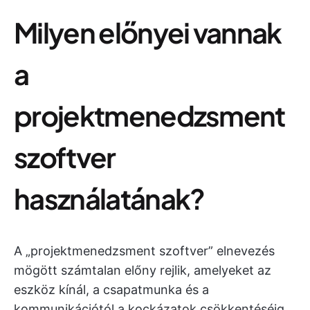
Milyen előnyei vannak
a
projektmenedzsment
szoftver
használatának?
A „projektmenedzsment szoftver” elnevezés
mögött számtalan előny rejlik, amelyeket az
eszköz kínál, a csapatmunka és a
kommunikációtól a kockázatok csökkentéséig.