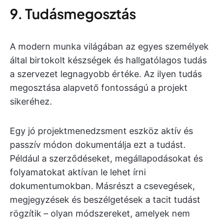
9. Tudásmegosztás
A modern munka világában az egyes személyek
által birtokolt készségek és hallgatólagos tudás
a szervezet legnagyobb értéke. Az ilyen tudás
megosztása alapvető fontosságú a projekt
sikeréhez.
Egy jó projektmenedzsment eszköz aktív és
passzív módon dokumentálja ezt a tudást.
Például a szerződéseket, megállapodásokat és
folyamatokat aktívan le lehet írni
dokumentumokban. Másrészt a csevegések,
megjegyzések és beszélgetések a tacit tudást
rögzítik – olyan módszereket, amelyek nem