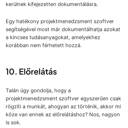
kerülnek kifejezetten dokumentálásra.
Egy hatékony projektmenedzsment szoftver
segítségével most már dokumentálhatja azokat
a kincses tudásanyagokat, amelyekhez
korábban nem férhetett hozzá.
10. Előrelátás
Talán úgy gondolja, hogy a
projektmenedzsment szoftver egyszerűen csak
rögzíti a munkát, ahogyan az történik, akkor mi
köze van ennek az előrelátáshoz? Nos, nagyon
is sok.