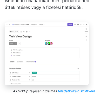
ismétlődő feladatokat, mint például a heti
áttekintések vagy a fizetési határidők.
A ClickUp teljesen rugalmas
feladatkezelő szoftvere