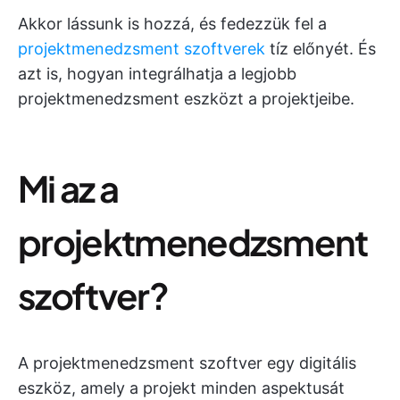
Akkor lássunk is hozzá, és fedezzük fel a
projektmenedzsment szoftverek
tíz előnyét. És
azt is, hogyan integrálhatja a legjobb
projektmenedzsment eszközt a projektjeibe.
Mi az a
projektmenedzsment
szoftver?
A projektmenedzsment szoftver egy digitális
eszköz, amely a projekt minden aspektusát