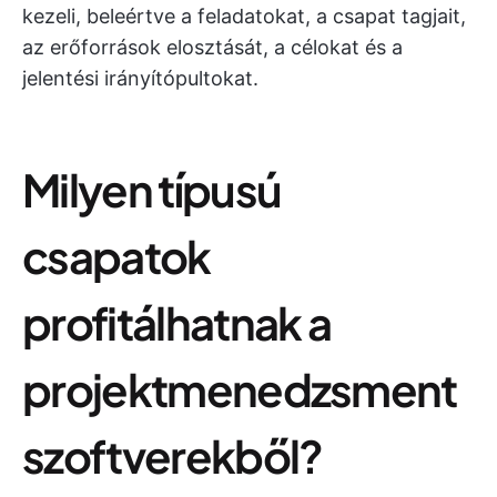
kezeli, beleértve a feladatokat, a csapat tagjait,
az erőforrások elosztását, a célokat és a
jelentési irányítópultokat.
Milyen típusú
csapatok
profitálhatnak a
projektmenedzsment
szoftverekből?