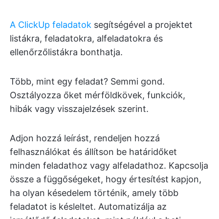
A ClickUp feladatok
segítségével a projektet
listákra, feladatokra, alfeladatokra és
ellenőrzőlistákra bonthatja.
Több, mint egy feladat? Semmi gond.
Osztályozza őket mérföldkövek, funkciók,
hibák vagy visszajelzések szerint.
Adjon hozzá leírást, rendeljen hozzá
felhasználókat és állítson be határidőket
minden feladathoz vagy alfeladathoz. Kapcsolja
össze a függőségeket, hogy értesítést kapjon,
ha olyan késedelem történik, amely több
feladatot is késleltet. Automatizálja az