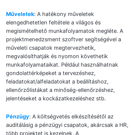
Műveletek
: A hatékony műveletek
elengedhetetlen feltétele a világos és
megismételhető munkafolyamatok megléte. A
projektmenedzsment szoftver segítségével a
műveleti csapatok megtervezhetik,
megvalósíthatják és nyomon követhetik
munkafolyamataikat. Például használhatnak
gondolattérképeket a tervezéshez,
feladatokat/alfeladatokat a beállításhoz,
ellenőrzőlistákat a minőség-ellenőrzéshez,
jelentéseket a kockázatkezeléshez stb.
Pénzügy
: A költségvetés elkészítésétől az
auditálásig a pénzügyi csapatok, akárcsak a HR,
több projektet is kezelnek. A