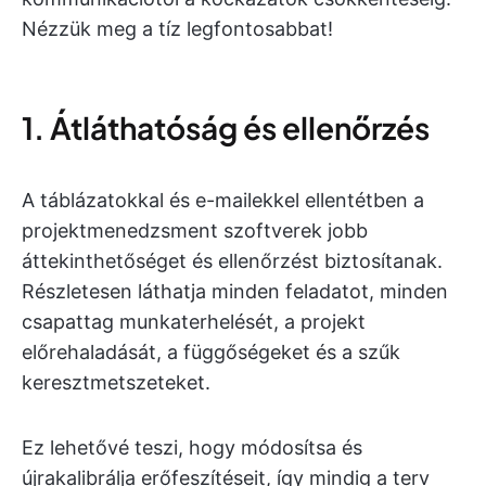
Nézzük meg a tíz legfontosabbat!
1. Átláthatóság és ellenőrzés
A táblázatokkal és e-mailekkel ellentétben a
projektmenedzsment szoftverek jobb
áttekinthetőséget és ellenőrzést biztosítanak.
Részletesen láthatja minden feladatot, minden
csapattag munkaterhelését, a projekt
előrehaladását, a függőségeket és a szűk
keresztmetszeteket.
Ez lehetővé teszi, hogy módosítsa és
újrakalibrálja erőfeszítéseit, így mindig a terv