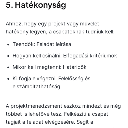
5. Hatékonyság
Ahhoz, hogy egy projekt vagy művelet
hatékony legyen, a csapatoknak tudniuk kell:
Teendők: Feladat leírása
Hogyan kell csinálni: Elfogadási kritériumok
Mikor kell megtenni: Határidők
Ki fogja elvégezni: Felelősség és
elszámoltathatóság
A projektmenedzsment eszköz mindezt és még
többet is lehetővé tesz. Felkészíti a csapat
tagjait a feladat elvégzésére. Segít a