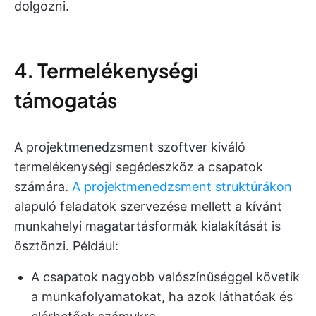
dolgozni.
4. Termelékenységi
támogatás
A projektmenedzsment szoftver kiváló
termelékenységi segédeszköz a csapatok
számára.
A projektmenedzsment struktúrákon
alapuló feladatok szervezése mellett a kívánt
munkahelyi magatartásformák kialakítását is
ösztönzi. Például:
A csapatok nagyobb valószínűséggel követik
a munkafolyamatokat, ha azok láthatóak és