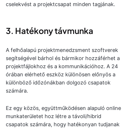
cselekvést a projektcsapat minden tagjának.
3. Hatékony távmunka
A felhőalapú projektmenedzsment szoftverek
segítségével bárhol és bármikor hozzáférhet a
projektfájlokhoz és a kommunikációhoz. A 24
órában elérhető eszköz különösen előnyös a
különböző időzónákban dolgozó csapatok
számára.
Ez egy közös, együttműködésen alapuló online
munkaterületet hoz létre a távoli/hibrid
csapatok számára, hogy hatékonyan tudjanak