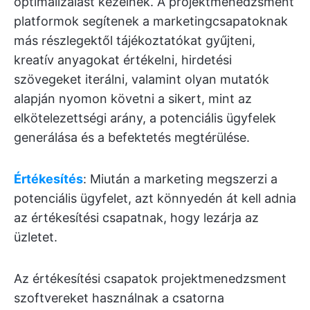
optimalizálást kezelnek. A projektmenedzsment
platformok segítenek a marketingcsapatoknak
más részlegektől tájékoztatókat gyűjteni,
kreatív anyagokat értékelni, hirdetési
szövegeket iterálni, valamint olyan mutatók
alapján nyomon követni a sikert, mint az
elkötelezettségi arány, a potenciális ügyfelek
generálása és a befektetés megtérülése.
Értékesítés
: Miután a marketing megszerzi a
potenciális ügyfelet, azt könnyedén át kell adnia
az értékesítési csapatnak, hogy lezárja az
üzletet.
Az értékesítési csapatok projektmenedzsment
szoftvereket használnak a csatorna