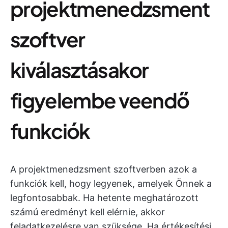
projektmenedzsment
szoftver
kiválasztásakor
figyelembe veendő
funkciók
A projektmenedzsment szoftverben azok a
funkciók kell, hogy legyenek, amelyek Önnek a
legfontosabbak. Ha hetente meghatározott
számú eredményt kell elérnie, akkor
feladatkezelésre van szüksége. Ha értékesítési