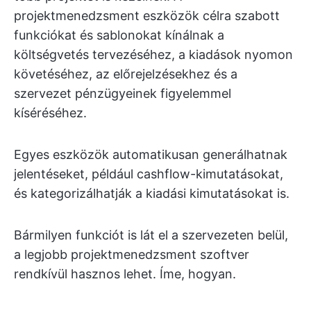
projektmenedzsment eszközök célra szabott
funkciókat és sablonokat kínálnak a
költségvetés tervezéséhez, a kiadások nyomon
követéséhez, az előrejelzésekhez és a
szervezet pénzügyeinek figyelemmel
kíséréséhez.
Egyes eszközök automatikusan generálhatnak
jelentéseket, például cashflow-kimutatásokat,
és kategorizálhatják a kiadási kimutatásokat is.
Bármilyen funkciót is lát el a szervezeten belül,
a legjobb projektmenedzsment szoftver
rendkívül hasznos lehet. Íme, hogyan.