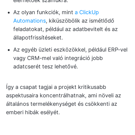
elérhetőek számukra.
Az olyan funkciók, mint
a ClickUp
Automations
, kiküszöbölik az ismétlődő
feladatokat, például az adatbevitelt és az
állapotfrissítéseket.
Az egyéb üzleti eszközökkel, például ERP-vel
vagy CRM-mel való integráció jobb
adatcserét tesz lehetővé.
Így a csapat tagjai a projekt kritikusabb
aspektusaira koncentrálhatnak, ami növeli az
általános termelékenységet és csökkenti az
emberi hibák esélyét.