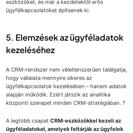
eszközöket, és már a kezdetektől erős
ügyfélkapcsolatokat építsenek ki.
5. Elemzések az ügyféladatok
kezeléséhez
A CRM-rendszer nem véletlenszerűen találgatja,
hogy vállalata mennyire sikeres az
ügyfélkapcsolatok kezelésében – hanem adatok
alapján működik. Ezért játszik az analitika
központi szerepet minden CRM-stratégiában. ?
A legtöbb csapat
CRM-eszközökkel kezeli az
ügyféladatokat, amelyek feltárják az ügyfelek