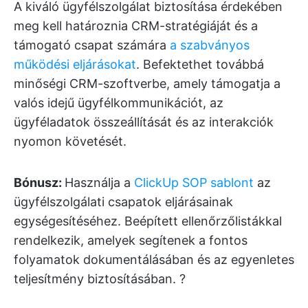
A kiváló ügyfélszolgálat biztosítása érdekében
meg kell határoznia CRM-stratégiáját és a
támogató csapat számára
a szabványos
működési eljárásokat
. Befektethet továbbá
minőségi CRM-szoftverbe, amely támogatja a
valós idejű ügyfélkommunikációt, az
ügyféladatok összeállítását és az interakciók
nyomon követését.
Bónusz:
Használja a
ClickUp SOP sablont
az
ügyfélszolgálati csapatok eljárásainak
egységesítéséhez. Beépített ellenőrzőlistákkal
rendelkezik, amelyek segítenek a fontos
folyamatok dokumentálásában és az egyenletes
teljesítmény biztosításában. ?