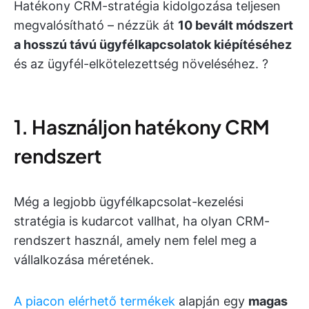
Hatékony CRM-stratégia kidolgozása teljesen
megvalósítható – nézzük át
10 bevált módszert
a hosszú távú ügyfélkapcsolatok kiépítéséhez
és az ügyfél-elkötelezettség növeléséhez. ?
1. Használjon hatékony CRM
rendszert
Még a legjobb ügyfélkapcsolat-kezelési
stratégia is kudarcot vallhat, ha olyan CRM-
rendszert használ, amely nem felel meg a
vállalkozása méretének.
A piacon elérhető termékek
alapján egy
magas