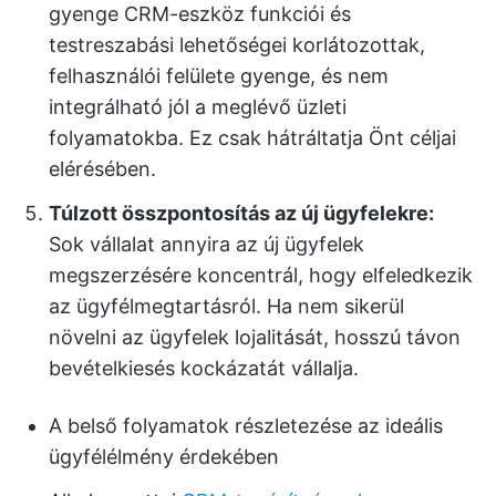
gyenge CRM-eszköz funkciói és
testreszabási lehetőségei korlátozottak,
felhasználói felülete gyenge, és nem
integrálható jól a meglévő üzleti
folyamatokba. Ez csak hátráltatja Önt céljai
elérésében.
Túlzott összpontosítás az új ügyfelekre:
Sok vállalat annyira az új ügyfelek
megszerzésére koncentrál, hogy elfeledkezik
az ügyfélmegtartásról. Ha nem sikerül
növelni az ügyfelek lojalitását, hosszú távon
bevételkiesés kockázatát vállalja.
A belső folyamatok részletezése az ideális
ügyfélélmény érdekében