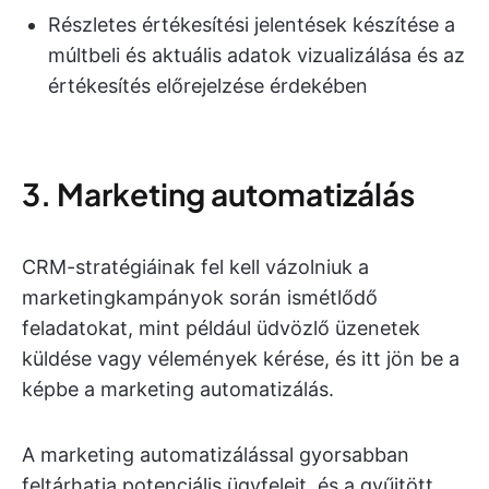
Részletes értékesítési jelentések készítése a
múltbeli és aktuális adatok vizualizálása és az
értékesítés előrejelzése érdekében
3. Marketing automatizálás
CRM-stratégiáinak fel kell vázolniuk a
marketingkampányok során ismétlődő
feladatokat, mint például üdvözlő üzenetek
küldése vagy vélemények kérése, és itt jön be a
képbe a marketing automatizálás.
A marketing automatizálással gyorsabban
feltárhatja potenciális ügyfeleit, és a gyűjtött