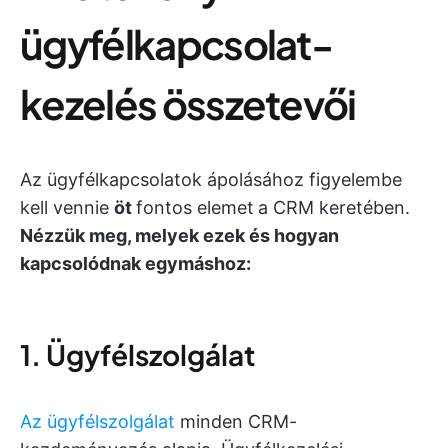
ügyfélkapcsolat-
kezelés összetevői
Az ügyfélkapcsolatok ápolásához figyelembe
kell vennie
öt
fontos elemet
a CRM keretében.
Nézzük meg, melyek ezek és hogyan
kapcsolódnak egymáshoz:
1. Ügyfélszolgálat
Az ügyfélszolgálat
minden CRM-