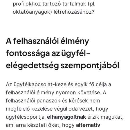
profilokhoz tartozó tartalmak (pl.
oktatóanyagok) létrehozásához?
A felhasználói élmény
fontossága az ügyfél-
elégedettség szempontjából
Az ügyfélkapcsolat-kezelés egyik fő célja a
felhasználói élmény nyomon követése. A
felhasználói panaszok és kérések nem
megfelelő kezelése végül oda vezet, hogy
ügyfélcsoportjai
elhanyagoltnak
érzik magukat,
ami arra készteti őket, hogy
alternatív