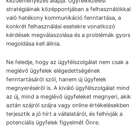
kezdeményezés alapja. Ügyfélkezelési
stratégiáinak középpontjában a felhasználókkal
való hatékony kommunikáció fenntartása, a
konkrét felhasználási esetekre vonatkozó
kérdések megválaszolása és a problémák gyors
megoldása kell állnia.
Ne feledje, hogy az ügyfélszolgálat nem csak a
meglévő ügyfelek elégedettségének
fenntartásáról szól, hanem új ügyfelek
megnyeréséről is. A kiváló ügyfélszolgálat mind
az új, mind a meglévő ügyfeleket megnyeri, akik
aztán szájról szájra vagy online értékelésekben
terjesztik a jó hírt a vállalatáról, és felhívják a
potenciális ügyfelek figyelmét Önre.