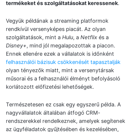
termékeket és szolgáltatásokat keressenek
.
Vegyük példának a streaming platformok
rendkívül versenyképes piacát. Az olyan
szolgáltatások, mint a
Hulu
, a
Netflix
és a
Disney+
, mind jól megalapozottak a piacon.
Ennek ellenére ezek a vállalatok is időnként
felhasználói bázisuk csökkenését tapasztalják
olyan tényezők miatt, mint a versenytársak
műsorai és a felhasználói élményt befolyásoló
korlátozott előfizetési lehetőségek.
Természetesen ez csak egy egyszerű példa. A
nagyvállalatok általában átfogó CRM-
rendszerekkel rendelkeznek, amelyek segítenek
az ügyféladatok gyűjtésében és kezelésében,