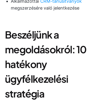
Alkalmazottai
CRM-tanúsítványok
megszerzésére való jelentkezése
Beszéljünk a
megoldásokról: 10
hatékony
ügyfélkezelési
stratégia