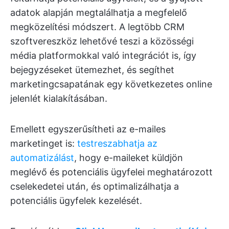
adatok alapján megtalálhatja a megfelelő
megközelítési módszert. A legtöbb CRM
szoftvereszköz lehetővé teszi a közösségi
média platformokkal való integrációt is, így
bejegyzéseket ütemezhet, és segíthet
marketingcsapatának egy következetes online
jelenlét kialakításában.
Emellett egyszerűsítheti az e-mailes
marketinget is:
testreszabhatja az
automatizálást
, hogy e-maileket küldjön
meglévő és potenciális ügyfelei meghatározott
cselekedetei után, és optimalizálhatja a
potenciális ügyfelek kezelését.