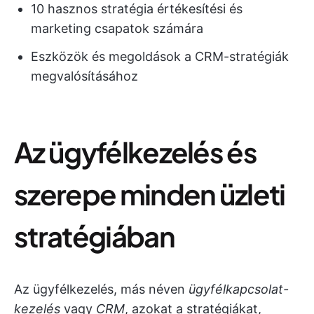
10 hasznos stratégia értékesítési és
marketing csapatok számára
Eszközök és megoldások a CRM-stratégiák
megvalósításához
Az ügyfélkezelés és
szerepe minden üzleti
stratégiában
Az ügyfélkezelés, más néven
ügyfélkapcsolat-
kezelés
vagy
CRM
, azokat a stratégiákat,