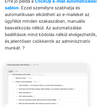
Erre jó példa a
ClickUp e-mail automatizálási
sablon
. Ezzel személyre szabhatja és
automatikusan elküldheti az e-maileket az
ügyfélút minden szakaszában, manuális
beavatkozás nélkül. Az automatizálási
beállítások mind kódolás nélkül elvégezhetők,
és jelentősen csökkentik az adminisztratív
munkát. ?