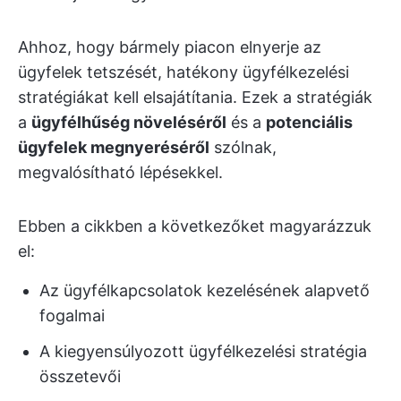
Ahhoz, hogy bármely piacon elnyerje az
ügyfelek tetszését, hatékony ügyfélkezelési
stratégiákat kell elsajátítania. Ezek a stratégiák
a
ügyfélhűség növeléséről
és a
potenciális
ügyfelek megnyeréséről
szólnak,
megvalósítható lépésekkel.
Ebben a cikkben a következőket magyarázzuk
el:
Az ügyfélkapcsolatok kezelésének alapvető
fogalmai
A kiegyensúlyozott ügyfélkezelési stratégia
összetevői