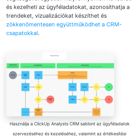
és kezelheti az ügyféladatokat, azonosíthatja a
trendeket, vizualizációkat készíthet és
zökkenőmentesen együttműködhet a CRM-
csapatokkal
.
Használja a ClickUp Analysts CRM sablont az ügyféladatok
szervezéséhez és kezeléséhez, valamint az értékesítési