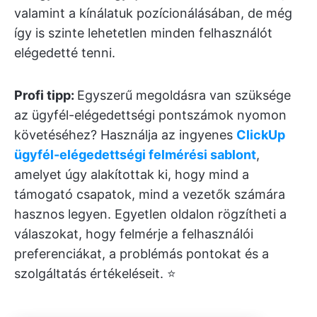
valamint a kínálatuk pozícionálásában, de még
így is szinte lehetetlen minden felhasználót
elégedetté tenni.
Profi tipp:
Egyszerű megoldásra van szüksége
az ügyfél-elégedettségi pontszámok nyomon
követéséhez? Használja az ingyenes
ClickUp
ügyfél-elégedettségi felmérési sablont
,
amelyet úgy alakítottak ki, hogy mind a
támogató csapatok, mind a vezetők számára
hasznos legyen. Egyetlen oldalon rögzítheti a
válaszokat, hogy felmérje a felhasználói
preferenciákat, a problémás pontokat és a
szolgáltatás értékeléseit. ⭐