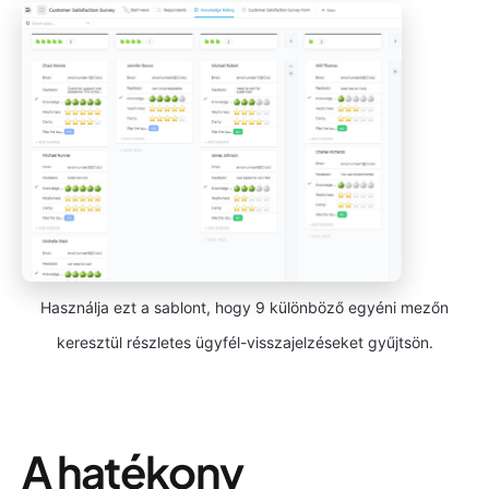
Használja ezt a sablont, hogy 9 különböző egyéni mezőn
keresztül részletes ügyfél-visszajelzéseket gyűjtsön.
A hatékony