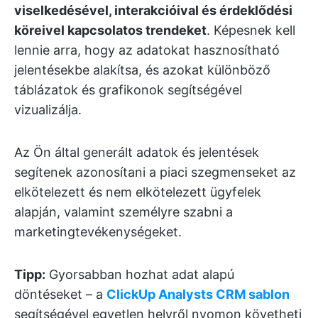
viselkedésével, interakcióival és érdeklődési
köreivel kapcsolatos trendeket
. Képesnek kell
lennie arra, hogy az adatokat hasznosítható
jelentésekbe alakítsa, és azokat különböző
táblázatok és grafikonok segítségével
vizualizálja.
Az Ön által generált adatok és jelentések
segítenek azonosítani a piaci szegmenseket az
elkötelezett és nem elkötelezett ügyfelek
alapján, valamint személyre szabni a
marketingtevékenységeket.
Tipp:
Gyorsabban hozhat adat alapú
döntéseket – a
ClickUp Analysts CRM sablon
segítségével egyetlen helyről nyomon követheti