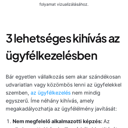
folyamat vizualizálásához.
3 lehetséges kihívás az
ügyfélkezelésben
Bár egyetlen vállalkozás sem akar szándékosan
udvariatlan vagy közömbös lenni az ügyfelekkel
szemben,
az ügyfélkezelés
nem mindig
egyszerű. Íme néhány kihívás, amely
megakadályozhatja az ügyfélélmény javítását:
Nem megfelelő alkalmazotti képzés:
Az