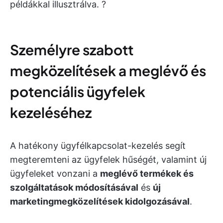
példákkal illusztrálva. ?
Személyre szabott
megközelítések a meglévő és
potenciális ügyfelek
kezeléséhez
A hatékony ügyfélkapcsolat-kezelés segít
megteremteni az ügyfelek hűségét, valamint új
ügyfeleket vonzani a
meglévő termékek és
szolgáltatások módosításával
és
új
marketingmegközelítések kidolgozásával
.