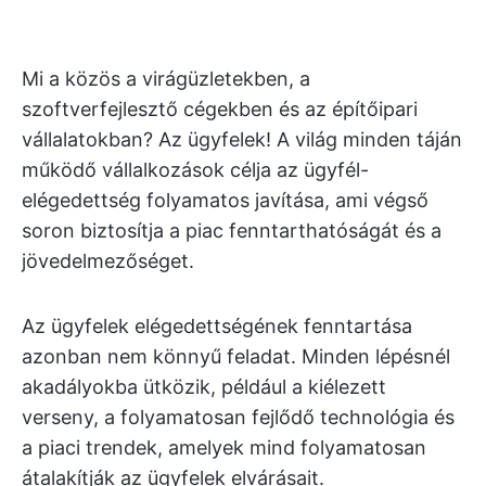
Mi a közös a virágüzletekben, a
szoftverfejlesztő cégekben és az építőipari
vállalatokban? Az ügyfelek! A világ minden táján
működő vállalkozások célja az ügyfél-
elégedettség folyamatos javítása, ami végső
soron biztosítja a piac fenntarthatóságát és a
jövedelmezőséget.
Az ügyfelek elégedettségének fenntartása
azonban nem könnyű feladat. Minden lépésnél
akadályokba ütközik, például a kiélezett
verseny, a folyamatosan fejlődő technológia és
a piaci trendek, amelyek mind folyamatosan
átalakítják az ügyfelek elvárásait.