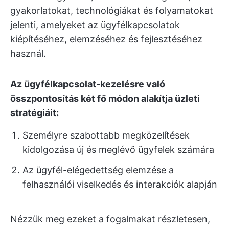
gyakorlatokat, technológiákat és folyamatokat
jelenti, amelyeket az ügyfélkapcsolatok
kiépítéséhez, elemzéséhez és fejlesztéséhez
használ.
Az ügyfélkapcsolat-kezelésre való
összpontosítás két fő módon alakítja üzleti
stratégiáit:
Személyre szabottabb megközelítések
kidolgozása új és meglévő ügyfelek számára
Az ügyfél-elégedettség elemzése a
felhasználói viselkedés és interakciók alapján
Nézzük meg ezeket a fogalmakat részletesen,