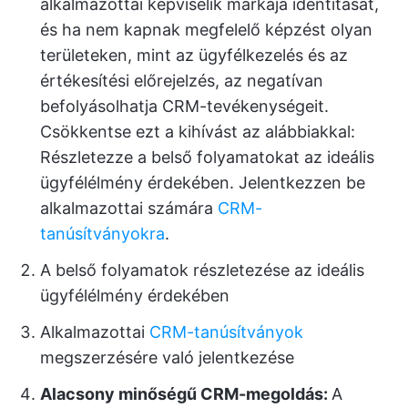
alkalmazottai képviselik márkája identitását,
és ha nem kapnak megfelelő képzést olyan
területeken, mint az ügyfélkezelés és az
értékesítési előrejelzés, az negatívan
befolyásolhatja CRM-tevékenységeit.
Csökkentse ezt a kihívást az alábbiakkal:
Részletezze a belső folyamatokat az ideális
ügyfélélmény érdekében. Jelentkezzen be
alkalmazottai számára
CRM-
tanúsítványokra
.
A belső folyamatok részletezése az ideális
ügyfélélmény érdekében
Alkalmazottai
CRM-tanúsítványok
megszerzésére való jelentkezése
Alacsony minőségű CRM-megoldás:
A