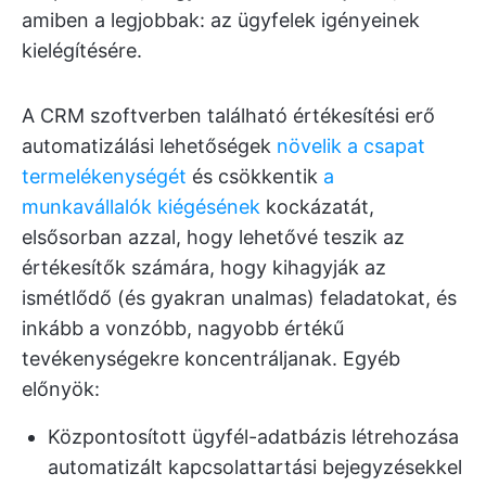
amiben a legjobbak: az ügyfelek igényeinek
kielégítésére.
A CRM szoftverben található értékesítési erő
automatizálási lehetőségek
növelik a csapat
termelékenységét
és csökkentik
a
munkavállalók kiégésének
kockázatát,
elsősorban azzal, hogy lehetővé teszik az
értékesítők számára, hogy kihagyják az
ismétlődő (és gyakran unalmas) feladatokat, és
inkább a vonzóbb, nagyobb értékű
tevékenységekre koncentráljanak. Egyéb
előnyök:
Központosított ügyfél-adatbázis létrehozása
automatizált kapcsolattartási bejegyzésekkel