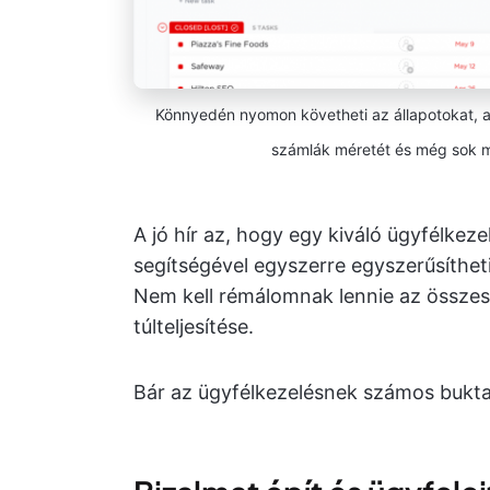
Könnyedén nyomon követheti az állapotokat, a
számlák méretét és még sok m
A jó hír az, hogy egy kiváló ügyfélkez
segítségével egyszerre egyszerűsítheti
Nem kell rémálomnak lennie az összes
túlteljesítése.
Bár az ügyfélkezelésnek számos buktat