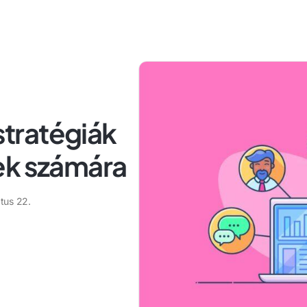
tratégiák
ek számára
tus 22.