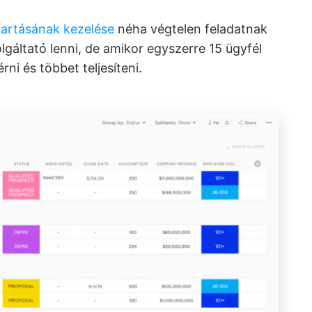
tartásának kezelése
néha végtelen feladatnak
gáltató lenni, de amikor egyszerre 15 ügyfél
ni és többet teljesíteni.