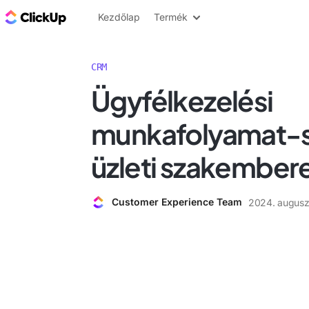
ClickUp blog
Kezdőlap
Termék
CRM
Ügyfélkezelési
munkafolyamat-s
üzleti szakember
Customer Experience Team
2024. augusz