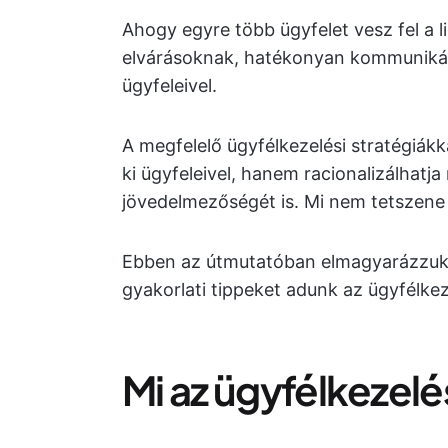
Ahogy egyre több ügyfelet vesz fel a l
elvárásoknak, hatékonyan kommunikáln
ügyfeleivel.
A megfelelő ügyfélkezelési stratégiák
ki ügyfeleivel, hanem racionalizálhatj
jövedelmezőségét is. Mi nem tetszene
Ebben az útmutatóban elmagyarázzuk az
gyakorlati tippeket adunk az ügyfélkez
Mi az ügyfélkezelé