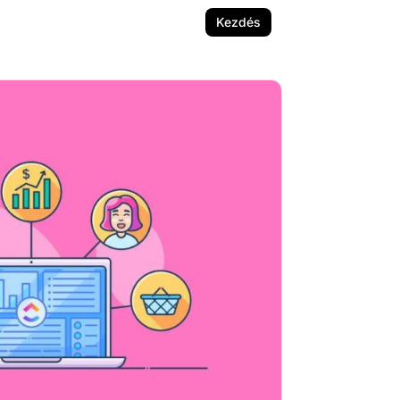
Kezdés