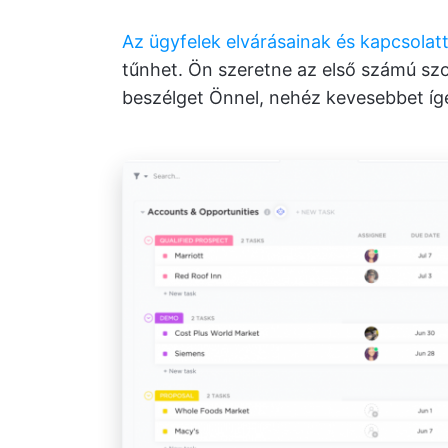
Az ügyfelek elvárásainak és kapcsolat
tűnhet. Ön szeretne az első számú szol
beszélget Önnel, nehéz kevesebbet ígér