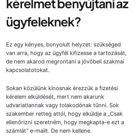
kérelmet benyújtani az
ügyfeleknek?
Ez egy kényes, bonyolult helyzet: szükséged
van arra, hogy az ügyfél kifizesse a tartozását,
de nem akarod megrontani a jövőbeli szakmai
kapcsolatotokat.
Sokan közülünk kínosnak érezzük a fizetési
kérelem elküldését, mert nem akarunk
udvariatlannak vagy tolakodónak tűnni. Sok
szakember retteg attól, hogy elküldje a „Csak
ellenőrizni szeretném, hogy megkapta-e ezt a
számlát” e-mailt. De nem kellene.