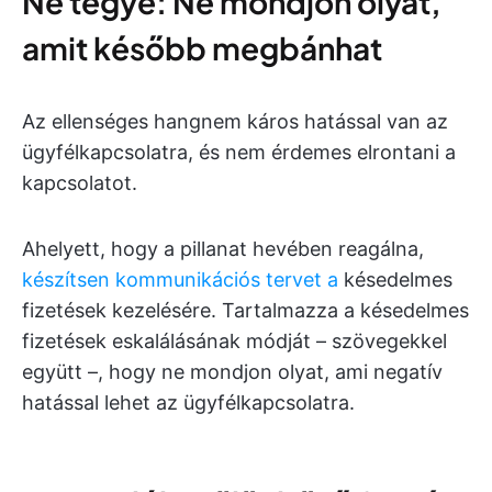
Ne tegye: Ne mondjon olyat,
amit később megbánhat
Az ellenséges hangnem káros hatással van az
ügyfélkapcsolatra, és nem érdemes elrontani a
kapcsolatot.
Ahelyett, hogy a pillanat hevében reagálna,
készítsen kommunikációs tervet a
késedelmes
fizetések kezelésére. Tartalmazza a késedelmes
fizetések eskalálásának módját – szövegekkel
együtt –, hogy ne mondjon olyat, ami negatív
hatással lehet az ügyfélkapcsolatra.