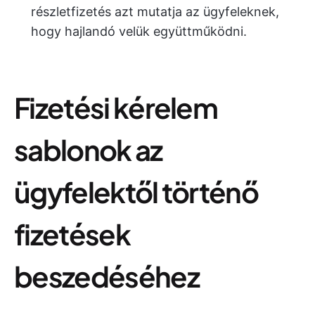
részletfizetés azt mutatja az ügyfeleknek,
hogy hajlandó velük együttműködni.
Fizetési kérelem
sablonok az
ügyfelektől történő
fizetések
beszedéséhez