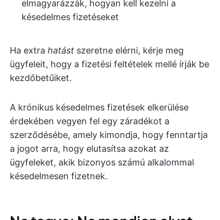
elmagyarázzák, hogyan kell kezelni a
késedelmes fizetéseket
Ha extra
hatást
szeretne elérni, kérje meg
ügyfeleit, hogy a fizetési feltételek mellé írják be
kezdőbetűiket.
A krónikus késedelmes fizetések elkerülése
érdekében vegyen fel egy záradékot a
szerződésébe, amely kimondja, hogy fenntartja
a jogot arra, hogy elutasítsa azokat az
ügyfeleket, akik bizonyos számú alkalommal
késedelmesen fizetnek.