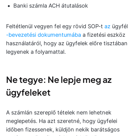
Banki számla ACH átutalások
Feltétlenül vegyen fel egy rövid SOP-t
az
ügyfél
-bevezetési dokumentumába
a fizetési eszköz
használatáról, hogy az ügyfelek előre tisztában
legyenek a folyamattal.
Ne tegye: Ne lepje meg az
ügyfeleket
A számlán szereplő tételek nem lehetnek
meglepetés. Ha azt szeretné, hogy ügyfelei
időben fizessenek, küldjön nekik barátságos