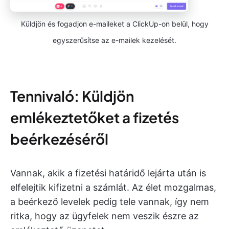
Küldjön és fogadjon e-maileket a ClickUp-on belül, hogy
egyszerűsítse az e-mailek kezelését.
Tennivaló: Küldjön
emlékeztetőket a fizetés
beérkezéséről
Vannak, akik a fizetési határidő lejárta után is
elfelejtik kifizetni a számlát. Az élet mozgalmas,
a beérkező levelek pedig tele vannak, így nem
ritka, hogy az ügyfelek nem veszik észre az