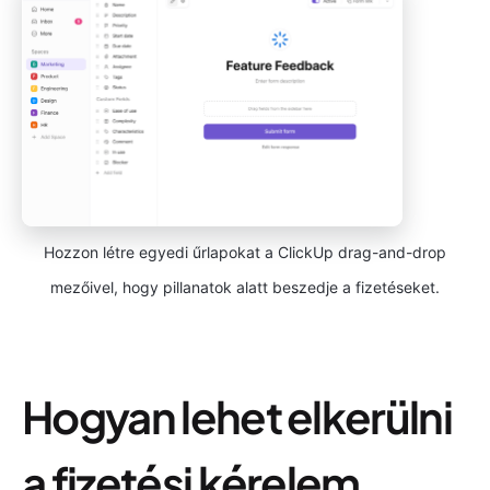
Hozzon létre egyedi űrlapokat a ClickUp drag-and-drop
mezőivel, hogy pillanatok alatt beszedje a fizetéseket.
Hogyan lehet elkerülni
a fizetési kérelem