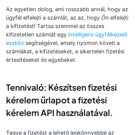
Az egyetlen dolog, ami rosszabb annál, hogy az
ügyfél elfelejti a számlát, az az, hogy
Ön
elfelejti
a kifizetést! Tartsa szemmel az összes
kifizetetlen számlát egy
intelligens ügyfélkezelő
eszköz
segítségével, amely nyomon követi a
számlákat, a kifizetéseket, a sikertelen fizetési
értesítéseket és egyebeket.
Tennivaló: Készítsen fizetési
kérelem űrlapot a fizetési
kérelem API használatával.
Tegye a fizetést a lehető legkönnyebbé az