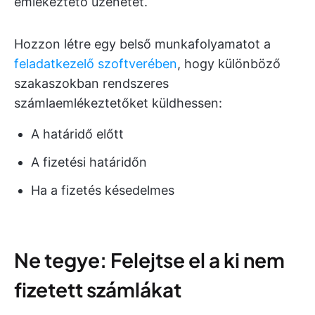
emlékeztető üzenetet.
Hozzon létre egy belső munkafolyamatot a
feladatkezelő szoftverében
, hogy különböző
szakaszokban rendszeres
számlaemlékeztetőket küldhessen:
A határidő előtt
A fizetési határidőn
Ha a fizetés késedelmes
Ne tegye: Felejtse el a ki nem
fizetett számlákat