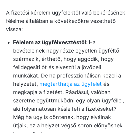
A fizetési kérelem ügyfelektől való bekérésének
félelme általában a következőkre vezethető
vissza:
Félelem az ügyfélvesztéstől:
Ha
bevételeinek nagy része egyetlen ügyféltől
származik, érthető, hogy aggódik, hogy
felidegesíti őt és elveszíti a jövőbeli
munkákat. De ha professzionálisan kezeli a
helyzetet,
megtarthatja az ügyfelet
és
megkapja a fizetést. Ráadásul, valóban
szeretne együttműködni egy olyan ügyféllel,
aki folyamatosan késlelteti a fizetéseket?
Még ha úgy is döntenek, hogy elválnak
útjaik, ez a helyzet végső soron előnyösnek