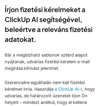
Írjon fizetési kérelmeket a
ClickUp AI segítségével,
beleértve a releváns fizetési
adatokat.
Bár a megbízható sablonok szilárd alapot
nyújtanak, udvarias fizetési kérelem e-mail
megírása kihívást jelenthet.
Szerencsére egyáltalán nem kell fizetési
kérelmet írnia. Használja
a ClickUp AI-t
, hogy
udvarias, de határozott üzenetet írjon Ön
helyett – mindezt anélkül, hogy el kellene