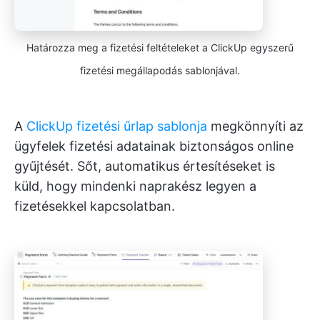
Határozza meg a fizetési feltételeket a ClickUp egyszerű
fizetési megállapodás sablonjával.
A
ClickUp fizetési űrlap sablonja
megkönnyíti az
ügyfelek fizetési adatainak biztonságos online
gyűjtését. Sőt, automatikus értesítéseket is
küld, hogy mindenki naprakész legyen a
fizetésekkel kapcsolatban.