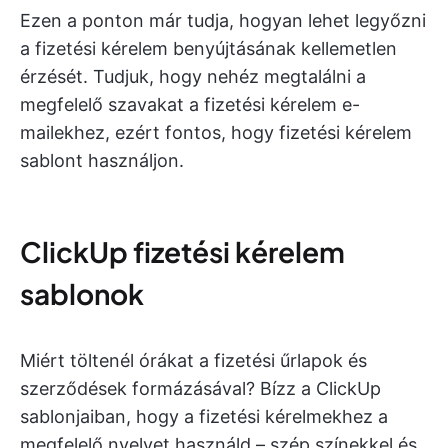
Ezen a ponton már tudja, hogyan lehet legyőzni
a fizetési kérelem benyújtásának kellemetlen
érzését. Tudjuk, hogy nehéz megtalálni a
megfelelő szavakat a fizetési kérelem e-
mailekhez, ezért fontos, hogy fizetési kérelem
sablont használjon.
ClickUp fizetési kérelem
sablonok
Miért töltenél órákat a fizetési űrlapok és
szerződések formázásával? Bízz a ClickUp
sablonjaiban, hogy a fizetési kérelmekhez a
megfelelő nyelvet használd – szép színekkel és