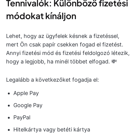
Tennivalók: Különböző fizetési
módokat kínáljon
Lehet, hogy az ügyfelek késnek a fizetéssel,
mert Ön csak papír csekken fogad el fizetést.
Annyi fizetési mód és fizetési feldolgozó létezik,
hogy a legjobb, ha minél többet elfogad. 💸
Legalább a következőket fogadja el:
Apple Pay
Google Pay
PayPal
Hitelkártya vagy betéti kártya