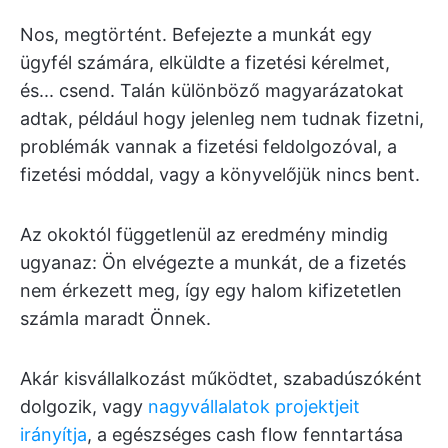
Nos, megtörtént. Befejezte a munkát egy
ügyfél számára, elküldte a fizetési kérelmet,
és... csend. Talán különböző magyarázatokat
adtak, például hogy jelenleg nem tudnak fizetni,
problémák vannak a fizetési feldolgozóval, a
fizetési móddal, vagy a könyvelőjük nincs bent.
Az okoktól függetlenül az eredmény mindig
ugyanaz: Ön elvégezte a munkát, de a fizetés
nem érkezett meg, így egy halom kifizetetlen
számla maradt Önnek.
Akár kisvállalkozást működtet, szabadúszóként
dolgozik, vagy
nagyvállalatok projektjeit
irányítja
, a egészséges cash flow fenntartása