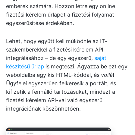
emberek számára. Hozzon létre egy online
fizetési kérelem űrlapot a fizetési folyamat
egyszerűsítése érdekében.
Lehet, hogy együtt kell működnie az IT-
szakemberekkel a fizetési kérelem API
integrálásához – de egy egyszerű,
saját
készítésű űrlap
is megteszi. Ágyazza be ezt egy
weboldalba egy kis HTML-kóddal, és
voilà
!
Ügyfelei egyszerűen felkeresik a portált, és
kifizetik a fennálló tartozásukat, mindezt a
fizetési kérelem API-val való egyszerű
integrációnak köszönhetően.