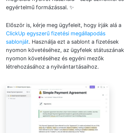
egyértelmű formázással. ✨
Először is, kérje meg ügyfeleit, hogy írják alá a
ClickUp egyszerű fizetési megállapodás
sablonját
. Használja ezt a sablont a fizetések
nyomon követéséhez, az ügyfelek státuszának
nyomon követéséhez és egyéni mezők
létrehozásához a nyilvántartásaihoz.