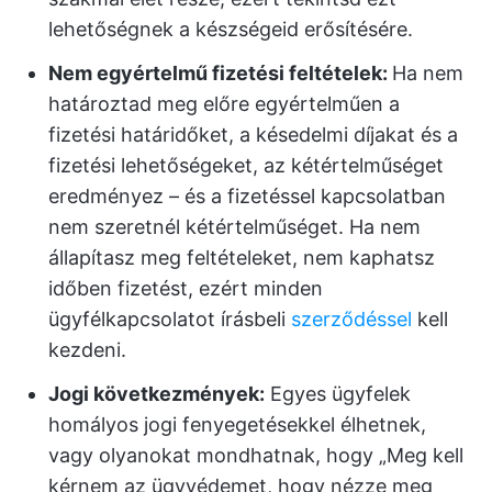
lehetőségnek a készségeid erősítésére.
Nem egyértelmű fizetési feltételek:
Ha nem
határoztad meg előre egyértelműen a
fizetési határidőket, a késedelmi díjakat és a
fizetési lehetőségeket, az kétértelműséget
eredményez – és a fizetéssel kapcsolatban
nem szeretnél kétértelműséget. Ha nem
állapítasz meg feltételeket, nem kaphatsz
időben fizetést, ezért minden
ügyfélkapcsolatot írásbeli
szerződéssel
kell
kezdeni.
Jogi következmények:
Egyes ügyfelek
homályos jogi fenyegetésekkel élhetnek,
vagy olyanokat mondhatnak, hogy „Meg kell
kérnem az ügyvédemet, hogy nézze meg