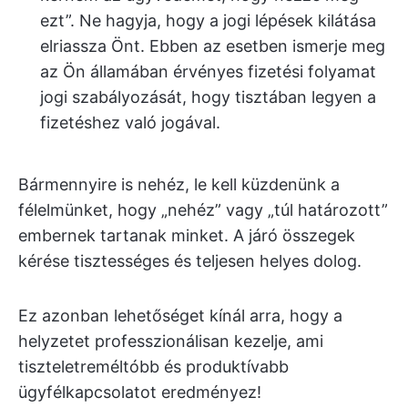
ezt”. Ne hagyja, hogy a jogi lépések kilátása
elriassza Önt. Ebben az esetben ismerje meg
az Ön államában érvényes fizetési folyamat
jogi szabályozását, hogy tisztában legyen a
fizetéshez való jogával.
Bármennyire is nehéz, le kell küzdenünk a
félelmünket, hogy „nehéz” vagy „túl határozott”
embernek tartanak minket. A járó összegek
kérése tisztességes és teljesen helyes dolog.
Ez azonban lehetőséget kínál arra, hogy a
helyzetet professzionálisan kezelje, ami
tiszteletreméltóbb és produktívabb
ügyfélkapcsolatot eredményez!