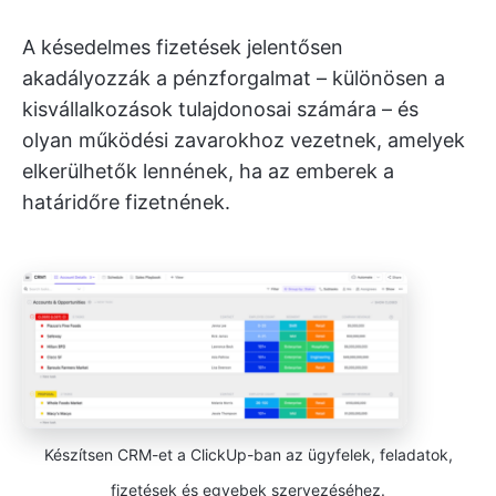
A késedelmes fizetések jelentősen
akadályozzák a pénzforgalmat – különösen a
kisvállalkozások tulajdonosai számára – és
olyan működési zavarokhoz vezetnek, amelyek
elkerülhetők lennének, ha az emberek a
határidőre fizetnének.
Készítsen CRM-et a ClickUp-ban az ügyfelek, feladatok,
fizetések és egyebek szervezéséhez.