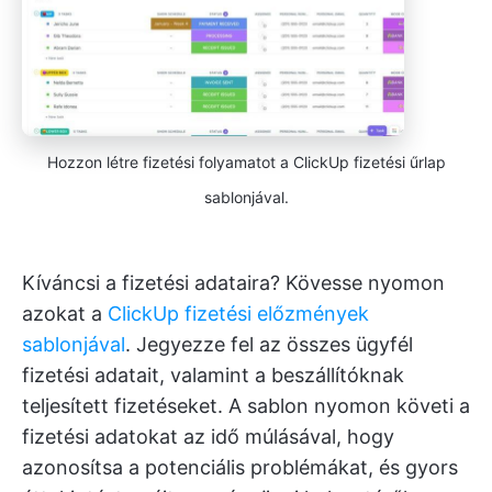
Hozzon létre fizetési folyamatot a ClickUp fizetési űrlap
sablonjával.
Kíváncsi a fizetési adataira? Kövesse nyomon
azokat a
ClickUp fizetési előzmények
sablonjával
. Jegyezze fel az összes ügyfél
fizetési adatait, valamint a beszállítóknak
teljesített fizetéseket. A sablon nyomon követi a
fizetési adatokat az idő múlásával, hogy
azonosítsa a potenciális problémákat, és gyors