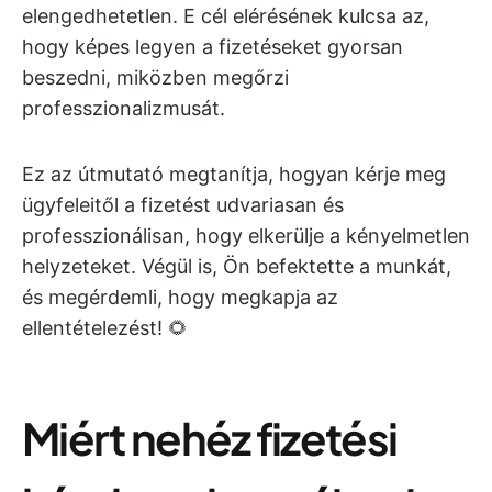
elengedhetetlen. E cél elérésének kulcsa az,
hogy képes legyen a fizetéseket gyorsan
beszedni, miközben megőrzi
professzionalizmusát.
Ez az útmutató megtanítja, hogyan kérje meg
ügyfeleitől a fizetést udvariasan és
professzionálisan, hogy elkerülje a kényelmetlen
helyzeteket. Végül is, Ön befektette a munkát,
és megérdemli, hogy megkapja az
ellentételezést! 🌻
Miért nehéz fizetési