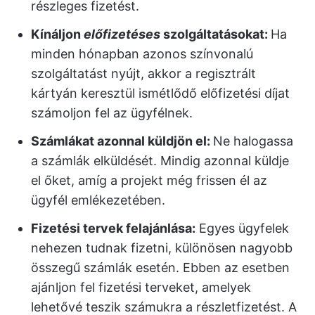
részleges fizetést.
Kínáljon
előfizetéses
szolgáltatásokat:
Ha
minden hónapban azonos színvonalú
szolgáltatást nyújt, akkor a regisztrált
kártyán keresztül ismétlődő előfizetési díjat
számoljon fel az ügyfélnek.
Számlákat azonnal küldjön el:
Ne halogassa
a számlák elküldését. Mindig azonnal küldje
el őket, amíg a projekt még frissen él az
ügyfél emlékezetében.
Fizetési tervek felajánlása:
Egyes ügyfelek
nehezen tudnak fizetni, különösen nagyobb
összegű számlák esetén. Ebben az esetben
ajánljon fel fizetési terveket, amelyek
lehetővé teszik számukra a részletfizetést. A