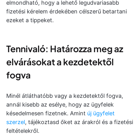
elmondható, hogy a lehető legudvariasabb
fizetési kérelem érdekében célszerű betartani
ezeket a tippeket.
Tennivaló: Határozza meg az
elvárásokat a kezdetektől
fogva
Minél átláthatóbb vagy a kezdetektől fogva,
annál kisebb az esélye, hogy az ügyfelek
késedelmesen fizetnek. Amint
új ügyfelet
szerzel
, tájékoztasd őket az árakról és a fizetési
feltételekről.