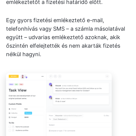
emlékeztetőt a fizetési határidő előtt.
Egy gyors fizetési emlékeztető e-mail,
telefonhívás vagy SMS – a számla másolatával
együtt – udvarias emlékeztető azoknak, akik
őszintén elfelejtették és nem akarták fizetés
nélkül hagyni.