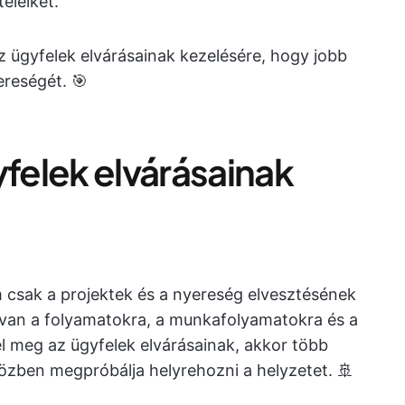
eleiket.
z ügyfelek elvárásainak kezelésére, hogy jobb
ereségét. 🎯
yfelek elvárásainak
 csak a projektek és a nyereség elvesztésének
 van a folyamatokra, a munkafolyamatokra és a
el meg az ügyfelek elvárásainak, akkor több
özben megpróbálja helyrehozni a helyzetet. 🚢