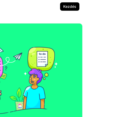
Kezdés