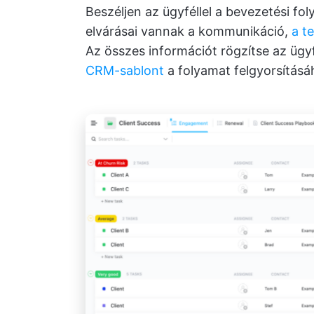
Beszéljen az ügyféllel a bevezetési fo
elvárásai vannak a kommunikáció,
a te
Az összes információt rögzítse az ügy
CRM-sablont
a folyamat felgyorsításá