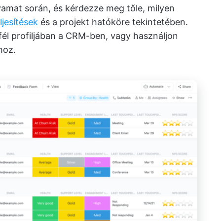
lyamat során, és kérdezze meg tőle, milyen
ljesítések
és a projekt hatóköre tekintetében.
fél profiljában a CRM-ben, vagy használjon
hoz.