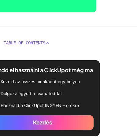
TABLE OF CONTENTS
dd el használni a ClickUpot még ma
Kezeld az összes munkádat egy helyen
Dolgozz együtt a csapatoddal
Használd a ClickUpot INGYEN – örökre
Kezdés