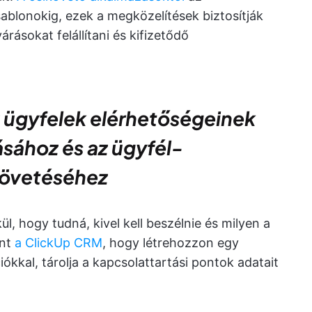
ablonokig, ezek a megközelítések biztosítják
várásokat felállítani és kifizetődő
 ügyfelek elérhetőségeinek
sához és az ügyfél-
övetéséhez
l, hogy tudná, kivel kell beszélnie és milyen a
int
a ClickUp CRM
, hogy létrehozzon egy
ókkal, tárolja a kapcsolattartási pontok adatait